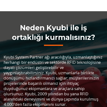
Neden Kyubi ile iş
ortaklığı kurmalısınız?
Kyubi System Partner ağı aracılığıyla, uzmanlaştığınız
herhangi bir endüstri ve sektörde RFID teknolojisine
dayalı çözümleri geliştirebilir ve
yaygınlaştırabilirsiniz. Kyubi, uzmanlarla birlikte
dönüşümü hızlandırmanızı sağlar; müşterilerinizin
projelerinde başarılı olmanız için ihtiyaç
duyduğunuz ekipmanlara ve araçlara sahip
olursunuz. Kyubi, 2009 yılından bu yana RFID
alanındaki deneyimini ve dünya çapında kurulmuş
4.000’den fazla ekipmanını sunar.