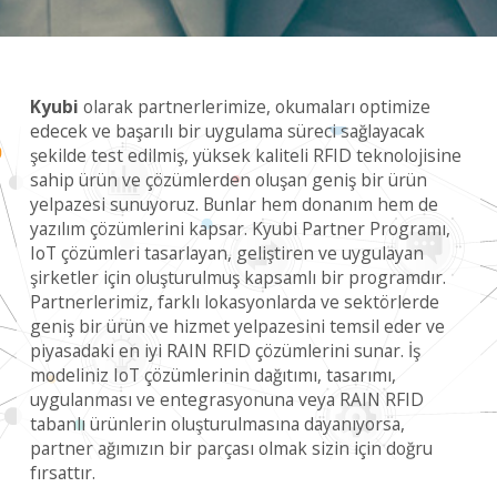
Kyubi
olarak partnerlerimize, okumaları optimize
edecek ve başarılı bir uygulama süreci sağlayacak
şekilde test edilmiş, yüksek kaliteli RFID teknolojisine
sahip ürün ve çözümlerden oluşan geniş bir ürün
yelpazesi sunuyoruz. Bunlar hem donanım hem de
yazılım çözümlerini kapsar. Kyubi Partner Programı,
IoT çözümleri tasarlayan, geliştiren ve uygulayan
şirketler için oluşturulmuş kapsamlı bir programdır.
Partnerlerimiz, farklı lokasyonlarda ve sektörlerde
geniş bir ürün ve hizmet yelpazesini temsil eder ve
piyasadaki en iyi RAIN RFID çözümlerini sunar. İş
modeliniz IoT çözümlerinin dağıtımı, tasarımı,
uygulanması ve entegrasyonuna veya RAIN RFID
tabanlı ürünlerin oluşturulmasına dayanıyorsa,
partner ağımızın bir parçası olmak sizin için doğru
fırsattır.