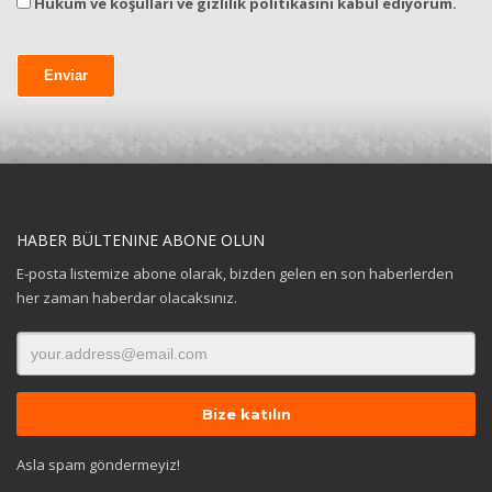
Hüküm ve koşulları ve gizlilik politikasını kabul ediyorum.
HABER BÜLTENINE ABONE OLUN
E-posta listemize abone olarak, bizden gelen en son haberlerden
her zaman haberdar olacaksınız.
Asla spam göndermeyiz!