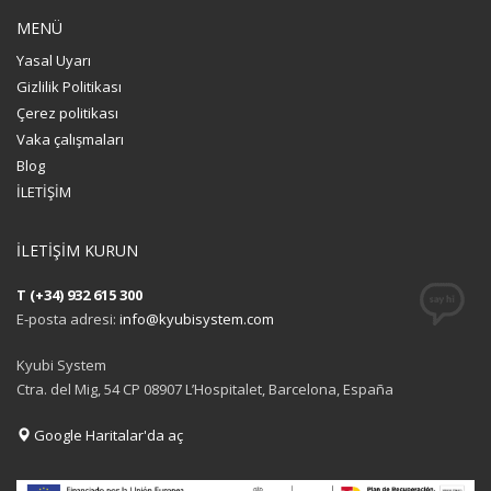
MENÜ
Yasal Uyarı
Gizlilik Politikası
Çerez politikası
Vaka çalışmaları
Blog
İLETİŞİM
İLETİŞİM KURUN
T (+34) 932 615 300
E-posta adresi:
info@kyubisystem.com
Kyubi System
Ctra. del Mig, 54 CP 08907 L’Hospitalet, Barcelona, España
Google Haritalar'da aç