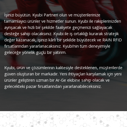
İşinizi büyütün. Kyubi Partneri olun ve müşterilerinize
tamamlayıcı ürünler ve hizmetler sunun. Kyubi ile rakiplerinizden
ayrışacak ve hızlı bir şekilde faaliyete geçmenizi sağlayacak
desteğe sahip olacaksınız. Kyubi ile iş ortaklığı kurarak stratejik
değer kazanacak, işinizi kârlı bir şekilde büyütecek ve RAIN RFID
fırsatlarından yararlanacaksınız. Kyubi’nin tüm deneyimiyle
geleceğe yönelik güçlü bir yatırım.
Kyubi, ürün ve çözümlerinin kalitesiyle desteklenen, müşterilerde
güven oluşturan bir markadır. Yeni ihtiyaçları karşılamak için yeni
ürünler geliştiren uzman bir Ar-Ge ekibine sahip olacak ve
gelecekteki pazar fırsatlarından yararlanabileceksiniz.