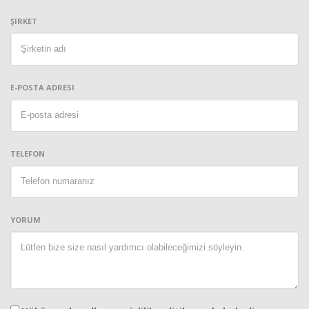
ŞIRKET
E-POSTA ADRESI
TELEFON
YORUM