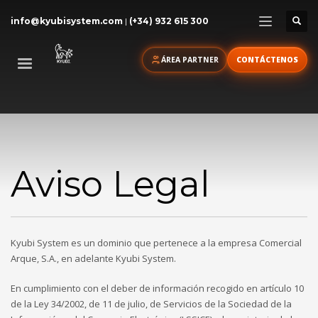
info@kyubisystem.com
|
(+34) 932 615 300
ÁREA PARTNER
CONTÁCTENOS
Aviso Legal
Kyubi System es un dominio que pertenece a la empresa Comercial
Arque, S.A., en adelante Kyubi System.
En cumplimiento con el deber de información recogido en artículo 10
de la Ley 34/2002, de 11 de julio, de Servicios de la Sociedad de la