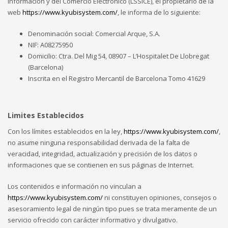
Información y del Comercio Electrónico (LSSICE), el propietario de la
web
https://www.kyubisystem.com/
, le informa de lo siguiente:
Denominación social: Comercial Arque, S.A.
NIF: A08275950
Domicilio: Ctra. Del Mig 54, 08907 – L’Hospitalet De Llobregat
(Barcelona)
Inscrita en el Registro Mercantil de Barcelona Tomo 41629
Limites Establecidos
Con los límites establecidos en la ley,
https://www.kyubisystem.com/
,
no asume ninguna responsabilidad derivada de la falta de
veracidad, integridad, actualización y precisión de los datos o
informaciones que se contienen en sus páginas de Internet.
Los contenidos e información no vinculan a
https://www.kyubisystem.com/
ni constituyen opiniones, consejos o
asesoramiento legal de ningún tipo pues se trata meramente de un
servicio ofrecido con carácter informativo y divulgativo.