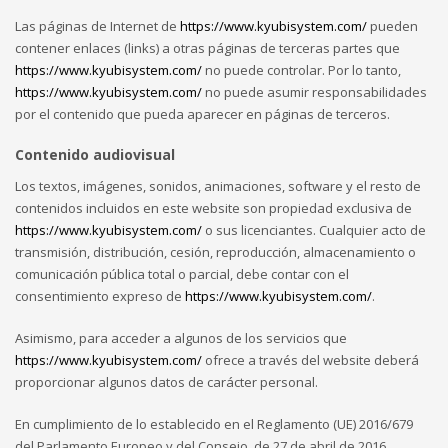
Las páginas de Internet de
https://www.kyubisystem.com/
pueden
contener enlaces (links) a otras páginas de terceras partes que
https://www.kyubisystem.com/
no puede controlar. Por lo tanto,
https://www.kyubisystem.com/
no puede asumir responsabilidades
por el contenido que pueda aparecer en páginas de terceros.
Contenido audiovisual
Los textos, imágenes, sonidos, animaciones, software y el resto de
contenidos incluidos en este website son propiedad exclusiva de
https://www.kyubisystem.com/
o sus licenciantes. Cualquier acto de
transmisión, distribución, cesión, reproducción, almacenamiento o
comunicación pública total o parcial, debe contar con el
consentimiento expreso de
https://www.kyubisystem.com/
.
Asimismo, para acceder a algunos de los servicios que
https://www.kyubisystem.com/
ofrece a través del website deberá
proporcionar algunos datos de carácter personal.
En cumplimiento de lo establecido en el Reglamento (UE) 2016/679
del Parlamento Europeo y del Consejo, de 27 de abril de 2016,