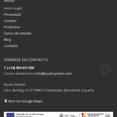
MENÚ
Aviso Legal
Privacidad
Cookies
Productos
Casos de estudio
Blog
Contacto
PONERSE EN CONTACTO
T (+34) 932 615 300
Correo electrónico:
info@kyubisystem.com
Kyubi System
Ctra. del Mig, 54 CP 08907 L’Hospitalet, Barcelona, España
Abrir en Google Maps