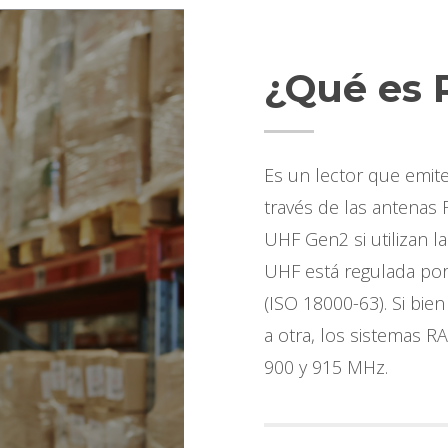
¿Qué es 
Es un lector que emit
través de las antenas
UHF Gen2 si utilizan 
UHF está regulada por
(ISO 18000-63). Si bien
a otra, los sistemas R
900 y 915 MHz.