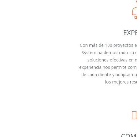
EXP
Con más de 100 proyectos ex
System ha demostrado su ca
soluciones efectivas en 
experiencia nos permite com
de cada cliente y adaptar n
los mejores resu
COM