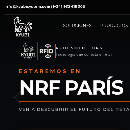
info@kyubisystem.com
|
(+34) 932 615 300
SOLUCIONES
PRODUCTOS
AIR!
NOV