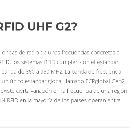
RFID UHF G2?
e ondas de radio de unas frecuencias concretas a
 RFID, los sistemas RFID cumplen con el estándar
la banda de 860 a 960 MHz. La banda de frecuencia
 un único estándar global llamado ECPglobal Gen2
 existe cierta variación en la frecuencia de una región
AIN RFID en la mayoría de los países operan entre