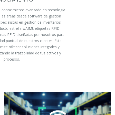
 conocimiento avanzado en tecnología
 las áreas desde software de gestión
ecialistas en gestión de inventarios
ucto estrella wAIM!, etiquetas RFID,
enas RFID diseñadas por nosotros para
dad puntual de nuestros clientes. Este
ite ofrecer soluciones integrales y
zando la trazabilidad de tus activos y
procesos.