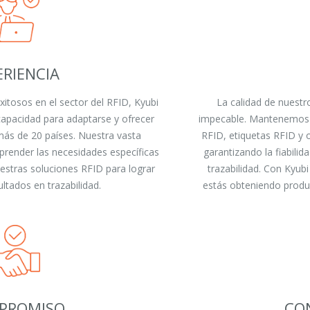
ERIENCIA
itosos en el sector del RFID, Kyubi
La calidad de nuestr
pacidad para adaptarse y ofrecer
impecable. Mantenemos u
más de 20 países. Nuestra vasta
RFID, etiquetas RFID y
prender las necesidades específicas
garantizando la fiabilid
uestras soluciones RFID para lograr
trazabilidad. Con Kyub
ltados en trazabilidad.
estás obteniendo produc
PROMISO
CO