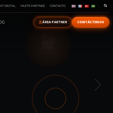
KIT DIGITAL
HAZTE PARTNER
CONTACTO
ÁREA PARTNER
CONTÁCTENOS
OG