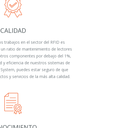
CALIDAD
os trabajos en el sector del RFID es
n ratio de mantenimiento de lectores
 otros componentes por debajo del 1%,
ad y eficiencia de nuestros sistemas de
i System, puedes estar seguro de que
tos y servicios de la más alta calidad.
NOCIMIENTO