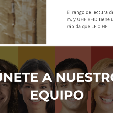
El rango de lectura 
m, y UHF RFID tiene 
rápida que LF o HF.