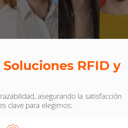
s
Soluciones RFID y
azabilidad, asegurando la satisfacción
s clave para elegirnos: