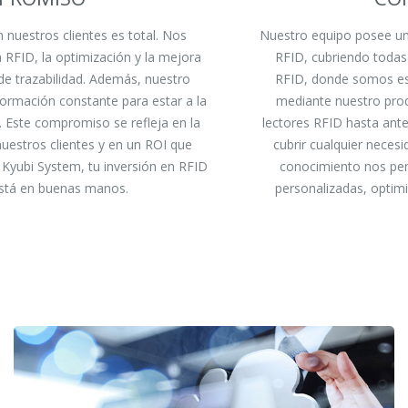
uestros clientes es total. Nos
Nuestro equipo posee un
 RFID, la optimización y la mejora
RFID, cubriendo todas
de trazabilidad. Además, nuestro
RFID, donde somos esp
ormación constante para estar a la
mediante nuestro prod
. Este compromiso se refleja en la
lectores RFID hasta ant
nuestros clientes y en un ROI que
cubrir cualquier necesi
 Kyubi System, tu inversión en RFID
conocimiento nos perm
 está en buenas manos.
personalizadas, optimi