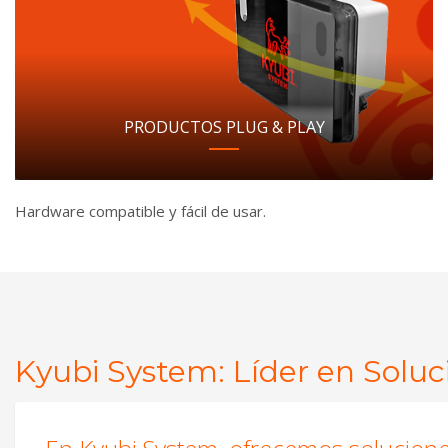
PRODUCTOS PLUG & PLAY
Hardware compatible y fácil de usar.
Kyubi System: Líder en Soluc