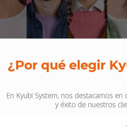
¿Por qué elegir K
En Kyubi System, nos destacamos en of
y éxito de nuestros cl