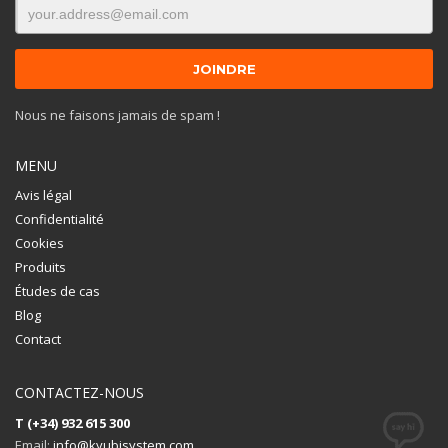
Nous ne faisons jamais de spam !
MENU
Avis légal
Confidentialité
Cookies
Produits
Études de cas
Blog
Contact
CONTACTEZ-NOUS
T (+34) 932 615 300
Email:
info@kyubisystem.com