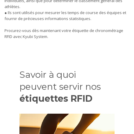
individuels, ainsi que pour déterminer le classement général des
athlètes.
● Ils sont utilisés pour mesurer les temps de course des équipes et
fournir de précieuses informations statistiques.
Procurez-vous dès maintenant votre étiquette de chronométrage
RFID avec Kyubi System.
Savoir à quoi
peuvent servir nos
étiquettes RFID