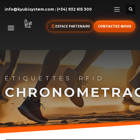
info@kyubisystem.com
|
(+34) 932 615 300
ESPACE PARTENAIRE
CONTACTEZ-NOUS
ÉTIQUETTES RFID
CHRONOMETRA