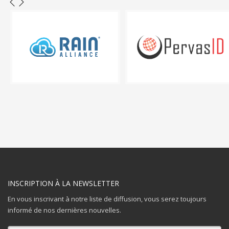
INSCRIPTION À LA NEWSLETTER
En vous inscrivant à notre liste de diffusion, vous serez toujours
informé de nos dernières nouvelles.