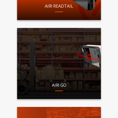
AIR! READTAIL
AIR! GO