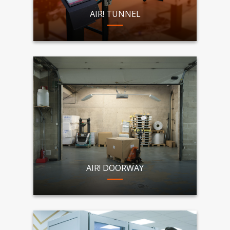
AIR! TUNNEL
AIR! DOORWAY