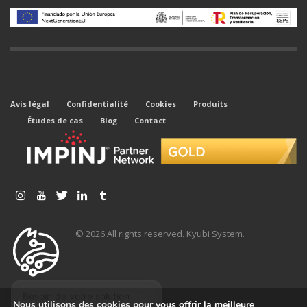
Avis légal
Confidentialité
Cookies
Produits
Études de cas
Blog
Contact
© 2026 All rights reserved. Kyubi System.
Nous utilisons des cookies pour vous offrir la meilleure