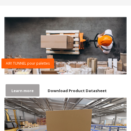
AIR! TUNNEL pour palettes
Learn more
Download Product Datasheet