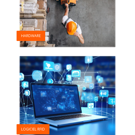
HARDWARE
LOGICIEL RFID