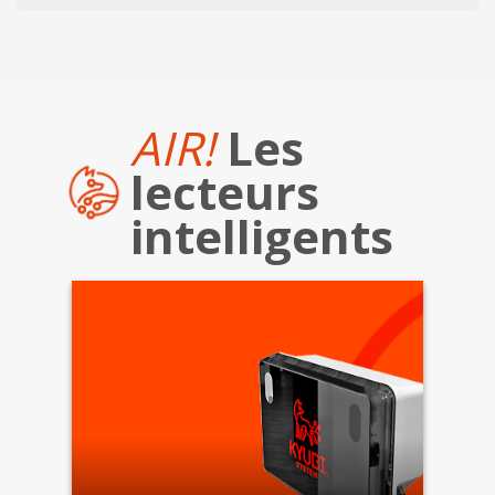
AIR!
Les
lecteurs
intelligents