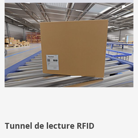
1
2
3
4
Tunnel de lecture RFID