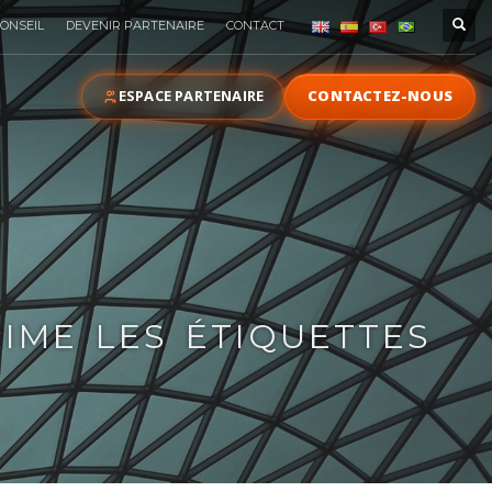
ONSEIL
DEVENIR PARTENAIRE
CONTACT
ESPACE PARTENAIRE
CONTACTEZ-NOUS
RIME LES ÉTIQUETTES