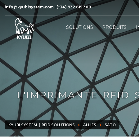
info@kyubisystem.com
|
(+34) 932 615 300
SOLUTIONS
PRODUITS
I
L'IMPRIMANTE RFID 
KYUBI SYSTEM | RFID SOLUTIONS
ALLIES
SATO