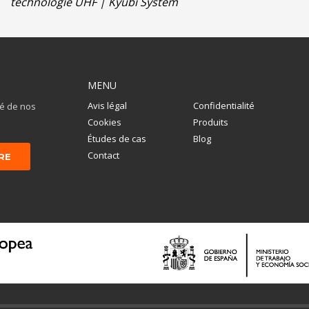
technologie UHF | Kyubi System
MENU
Avis légal
Confidentialité
mé de nos
Cookies
Produits
Études de cas
Blog
Contact