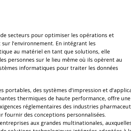
il de secteurs pour optimiser les opérations et
t sur l'environnement. En intégrant les
ique au matériel en tant que solutions, elle
 les personnes sur le lieu même où ils opèrent au
ystèmes informatiques pour traiter les données
s portables, des systèmes d'impression et d'applic
antes thermiques de haute performance, offre une 
exigences réglementaires des industries pharmaceut
r fournir des conceptions personnalisées.
entreprises aux grandes multinationales, auxquelles