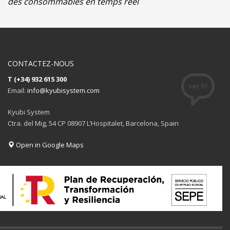
des consommables en temps réel
CONTACTEZ-NOUS
T (+34) 932 615 300
Email:
info@kyubisystem.com
Kyubi System
Ctra. del Mig, 54 CP 08907 L’Hospitalet, Barcelona, Spain
Open in Google Maps