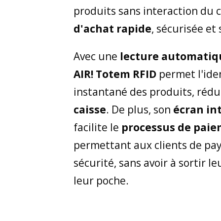
produits sans interaction du c
d'achat rapide
, sécurisée et 
Avec une
lecture automatiq
AIR! Totem RFID
permet l'iden
instantané des produits, rédu
caisse
. De plus, son
écran in
facilite le
processus de paie
permettant aux clients de pa
sécurité, sans avoir à sortir l
leur poche.