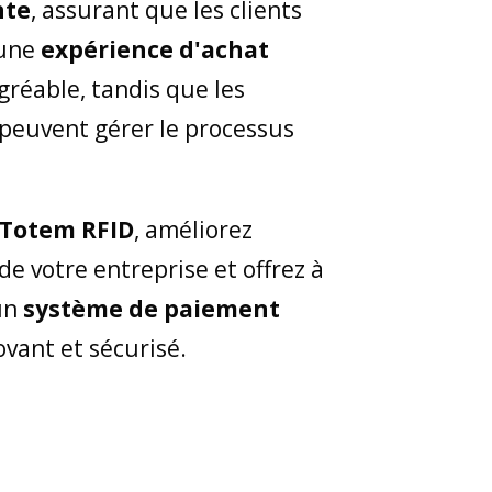
nte
, assurant que les clients
'une
expérience d'achat
gréable, tandis que les
peuvent gérer le processus
 Totem RFID
, améliorez
de votre entreprise et offrez à
 un
système de paiement
ovant et sécurisé.