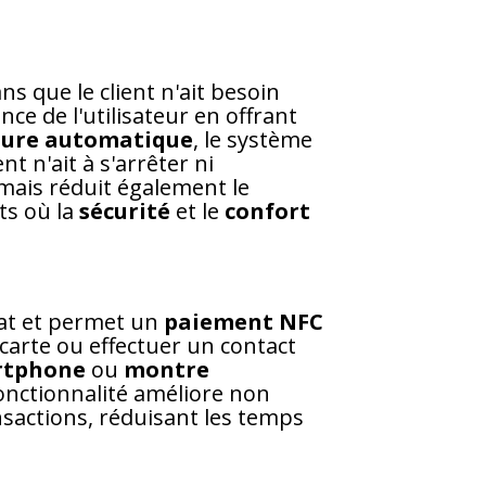
ns que le client n'ait besoin
ce de l'utilisateur en offrant
ture automatique
, le système
nt n'ait à s'arrêter ni
mais réduit également le
ts où la
sécurité
et le
confort
chat et permet un
paiement NFC
 carte ou effectuer un contact
rtphone
ou
montre
nctionnalité améliore non
ansactions, réduisant les temps