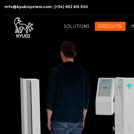
info@kyubisystem.com
|
(+34) 932 615 300
SOLUTIONS
PRODUITS
I
MÉT