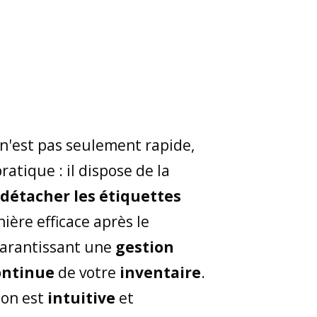
n'est pas seulement rapide,
ratique : il dispose de la
détacher les étiquettes
ère efficace après le
arantissant une
gestion
continue
de votre
inventaire
.
ion est
intuitive
et