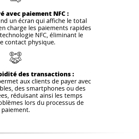
ré avec paiement NFC :
 un écran qui affiche le total
en charge les paiements rapides
a technologie NFC, éliminant le
e contact physique.
pidité des transactions :
ermet aux clients de payer avec
ibles, des smartphones ou des
s, réduisant ainsi les temps
roblèmes lors du processus de
paiement.