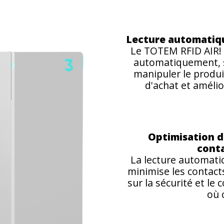
Lecture automatique
Le TOTEM RFID AIR! p
automatiquement, sa
manipuler le produi
d'achat et amélio
Optimisation d
conta
La lecture automatiq
minimise les contact
sur la sécurité et le
où c