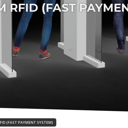
M RFID (FAST PAYME
RFID (FAST PAYMENT SYSTEM)