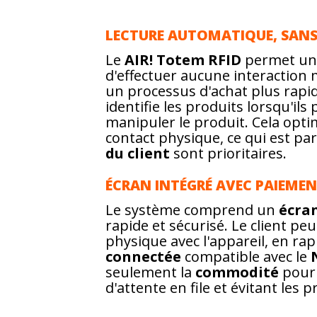
LECTURE AUTOMATIQUE, SANS
Le
AIR! Totem RFID
permet u
d'effectuer aucune interaction m
un processus d'achat plus rapide
identifie les produits lorsqu'ils
manipuler le produit. Cela opt
contact physique, ce qui est p
du client
sont prioritaires.
ÉCRAN INTÉGRÉ AVEC PAIEMEN
Le système comprend un
écra
rapide et sécurisé. Le client pe
physique avec l'appareil, en r
connectée
compatible avec le
seulement la
commodité
pour 
d'attente en file et évitant le