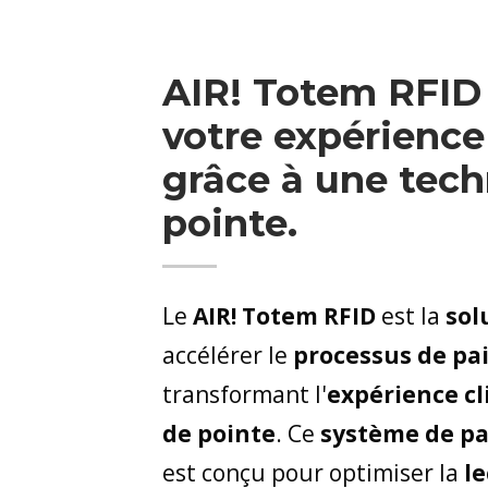
AIR! Totem RFID
votre expérienc
grâce à une tech
pointe.
Le
AIR! Totem RFID
est la
sol
accélérer le
processus de p
transformant l'
expérience cl
de pointe
. Ce
système de pa
est conçu pour optimiser la
l