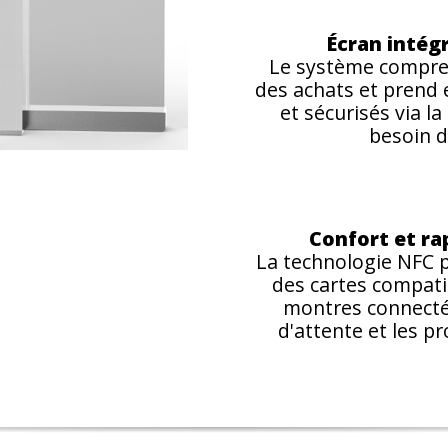
Écran intég
Le système comprend
des achats et prend 
et sécurisés via l
besoin d
Confort et ra
La technologie NFC p
des cartes compat
montres connectée
d'attente et les p