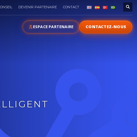
ONSEIL
DEVENIR PARTENAIRE
CONTACT
ESPACE PARTENAIRE
CONTACTEZ-NOUS
ELLIGENT