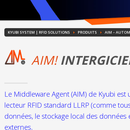
KYUBI SYSTEM | RFID SOLUTIONS
PRODUITS
AIM – AUTOM
AIM!
INTERGICI
Le Middleware Agent (AIM) de Kyubi est u
lecteur RFID standard LLRP (comme tous l
données, le stockage local des données 
externes.