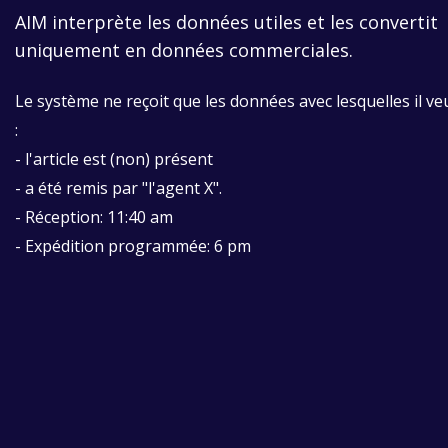
AIM interprète les données utiles et les convertit
uniquement en données commerciales.
Le système ne reçoit que les données avec lesquelles il veu
:
- l'article est (non) présent
- a été remis par "l'agent X".
- Réception: 11:40 am
- Expédition programmée: 6 pm