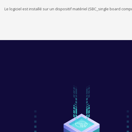
Le logiciel est installé sur un dispositif matériel (SBC_single board com