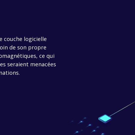
e couche logicielle
soin de son propre
romagnétiques, ce qui
ces seraient menacées
mations.