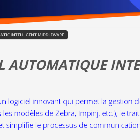
ATIC INTELLIGENT MIDDLEWARE
EL AUTOMATIQUE INT
n logiciel innovant qui permet la gestion 
es modèles de Zebra, Impinj, etc.), le tra
et simplifie le processus de communicatio