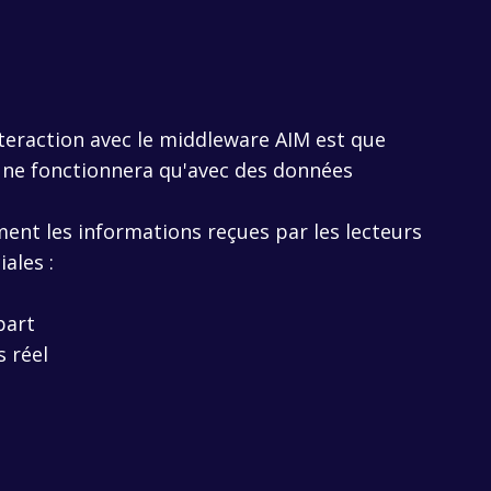
teraction avec le middleware AIM est que
 ne fonctionnera qu'avec des données
nt les informations reçues par les lecteurs
ales :
part
s réel