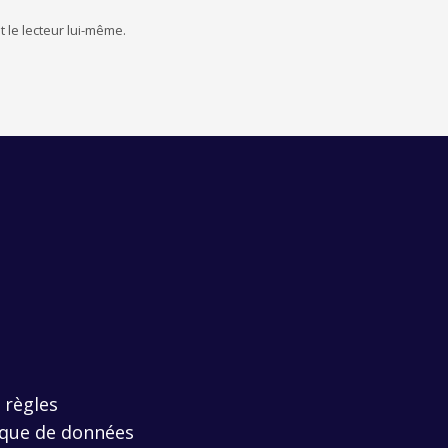
t le lecteur lui-même.
s règles
ique de données