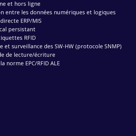
ne et hors ligne
ion entre les données numériques et logiques
 directe ERP/MIS
cal persistant
tiquettes RFID
e et surveillance des SW-HW (protocole SNMP)
e de lecture/écriture
 la norme EPC/RFID ALE