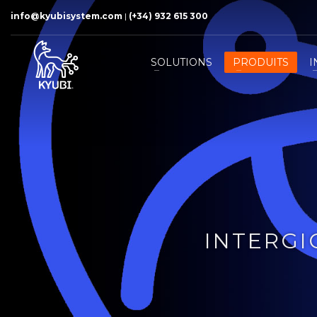
info@kyubisystem.com
|
(+34) 932 615 300
SOLUTIONS
PRODUITS
I
INTERGI