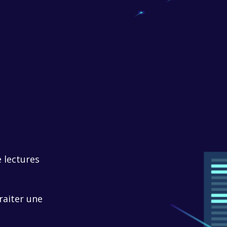
e lectures
raiter une