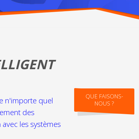
ELLIGENT
QUE FAISONS-
de n'importe quel
NOUS ?
itement des
n avec les systèmes