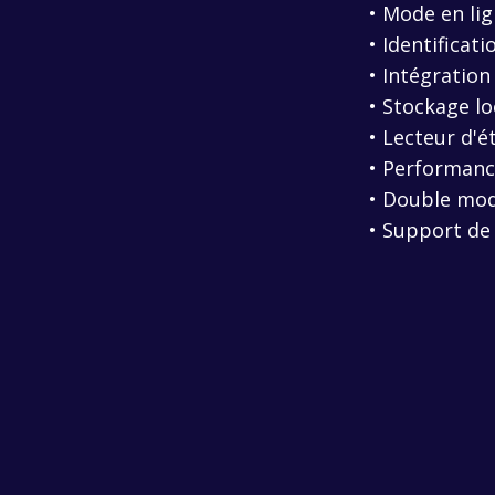
• Mode en lig
• Identificat
• Intégration
• Stockage lo
• Lecteur d'é
• Performanc
• Double mod
• Support de