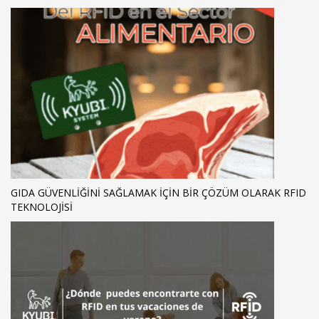
GIDA GÜVENLIĞINI SAĞLAMAK IÇIN BIR ÇÖZÜM OLARAK RFID
TEKNOLOJISI