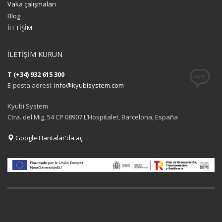
Vaka çalışmaları
Blog
İLETİŞİM
İLETİŞİM KURUN
T (+34) 932 615 300
E-posta adresi:
info@kyubisystem.com
Kyubi System
Ctra. del Mig, 54 CP 08907 L’Hospitalet, Barcelona, España
Google Haritalar'da aç