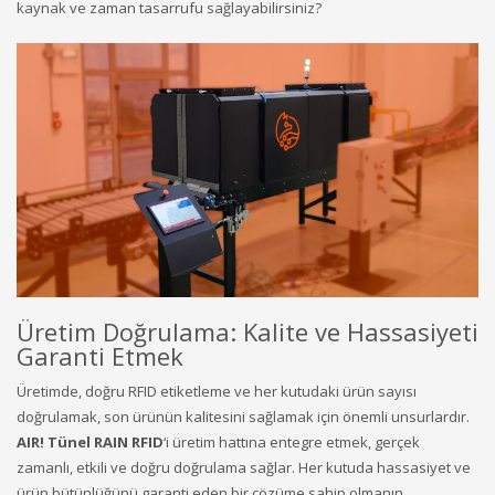
kaynak ve zaman tasarrufu sağlayabilirsiniz?
Üretim Doğrulama: Kalite ve Hassasiyeti
Garanti Etmek
Üretimde, doğru RFID etiketleme ve her kutudaki ürün sayısı
doğrulamak, son ürünün kalitesini sağlamak için önemli unsurlardır.
AIR! Tünel RAIN RFID
‘i üretim hattına entegre etmek, gerçek
zamanlı, etkili ve doğru doğrulama sağlar. Her kutuda hassasiyet ve
ürün bütünlüğünü garanti eden bir çözüme sahip olmanın