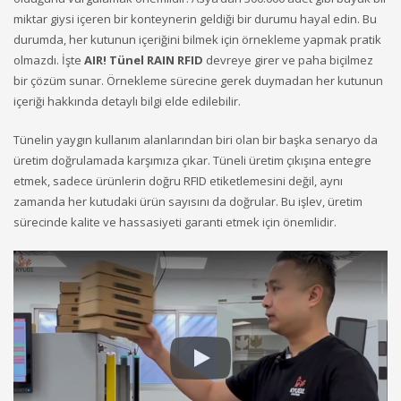
miktar giysi içeren bir konteynerin geldiği bir durumu hayal edin. Bu
durumda, her kutunun içeriğini bilmek için örnekleme yapmak pratik
olmazdı. İşte
AIR! Tünel RAIN RFID
devreye girer ve paha biçilmez
bir çözüm sunar. Örnekleme sürecine gerek duymadan her kutunun
içeriği hakkında detaylı bilgi elde edilebilir.
Tünelin yaygın kullanım alanlarından biri olan bir başka senaryo da
üretim doğrulamada karşımıza çıkar. Tüneli üretim çıkışına entegre
etmek, sadece ürünlerin doğru RFID etiketlemesini değil, aynı
zamanda her kutudaki ürün sayısını da doğrular. Bu işlev, üretim
sürecinde kalite ve hassasiyeti garanti etmek için önemlidir.