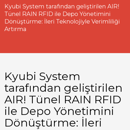
Kyubi System tarafından geliştirilen AIR!
Tünel RAIN RFID ile Depo Yönetimini
Dönüştürme: İleri Teknolojiyle Verimliliği
Artırma
Kyubi System
tarafından geliştirilen
AIR! Tünel RAIN RFID
ile Depo Yönetimini
Dönüştürme: İleri