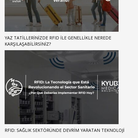
YAZ TATILLERINIZDE RFID ILE GENELLIKLE NEREDE
KARŞILAŞABILIRSINIZ?
RFID: SAĞLIK SEKTÖRÜNDE DEVRIM YARATAN TEKNOLOJI