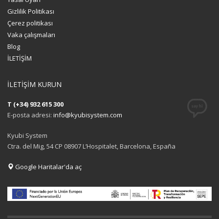
Gizlilik Politikası
Çerez politikası
Vaka çalışmaları
Blog
İLETİŞİM
İLETİŞİM KURUN
T (+34) 932 615 300
E-posta adresi:
info@kyubisystem.com
Kyubi System
Ctra. del Mig, 54 CP 08907 L’Hospitalet, Barcelona, España
Google Haritalar'da aç