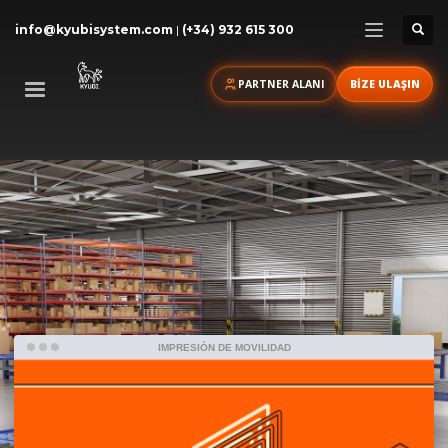
info@kyubisystem.com
|
(+34) 932 615 300
PARTNER ALANI
BİZE ULAŞIN
PERAKENDE
VE MOBİL ÇÖZÜMLER
IMPRESIÓN DE MOVILIDAD