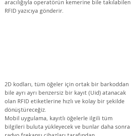
aracılığıyla operatörün kemerine bile takılabilen
RFID yazıcıya gönderir.
2D kodları, tüm öğeler için ortak bir barkoddan
bile ayrı ayrı benzersiz bir kayıt (Uid) atanacak
olan RFID etiketlerine hızlı ve kolay bir şekilde
dönüştüreceğiz.
Mobil uygulama, kayıtlı öğelerle ilgili tüm
bilgileri buluta yükleyecek ve bunlar daha sonra
radyo frekansı cihazları tarafından