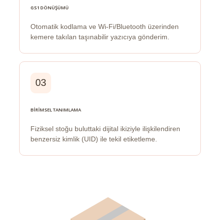
GS1 DÖNÜŞÜMÜ
Otomatik kodlama ve Wi-Fi/Bluetooth üzerinden
kemere takılan taşınabilir yazıcıya gönderim.
03
BİRİMSEL TANIMLAMA
Fiziksel stoğu buluttaki dijital ikiziyle ilişkilendiren
benzersiz kimlik (UID) ile tekil etiketleme.