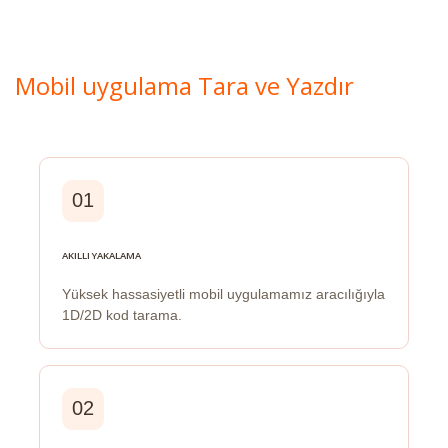
Mobil uygulama Tara ve Yazdır
01
AKILLI YAKALAMA
Yüksek hassasiyetli mobil uygulamamız aracılığıyla
1D/2D kod tarama.
02