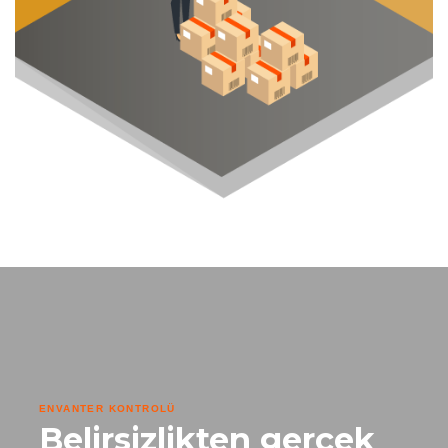
ENVANTER KONTROLÜ
Belirsizlikten gerçek