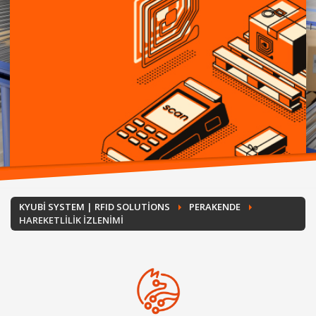
KYUBI SYSTEM | RFID SOLUTIONS
PERAKENDE
HAREKETLILIK IZLENIMI