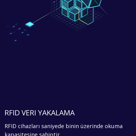
RFID VERI YAKALAMA
RFID cihazları saniyede binin üzerinde okuma
kapasitesine sahiptir.