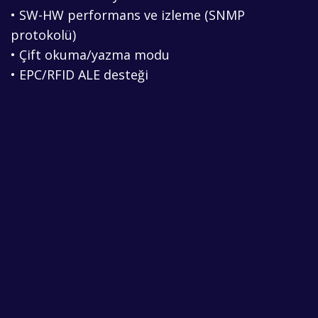
• SW-HW performans ve izleme (SNMP
protokolü)
• Çift okuma/yazma modu
• EPC/RFID ALE desteği