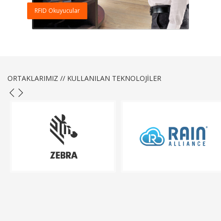
RFID Okuyucular
ORTAKLARIMIZ // KULLANILAN TEKNOLOJİLER