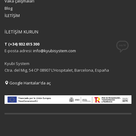
Vaka çalışmaları
Blog
İLETİŞİM
İLETİŞİM KURUN
T (+34) 932 615 300
E-posta adresi:
info@kyubisystem.com
Kyubi System
Ctra. del Mig, 54 CP 08907 L’Hospitalet, Barcelona, España
Google Haritalar'da aç