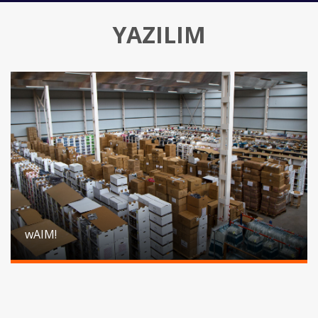
YAZILIM
wAIM!