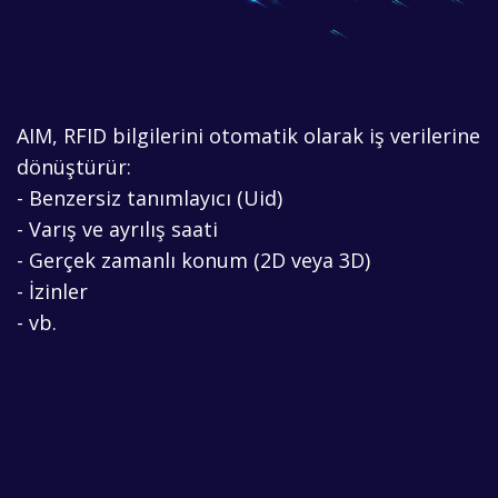
AIM, RFID bilgilerini otomatik olarak iş verilerine
dönüştürür:
- Benzersiz tanımlayıcı (Uid)
- Varış ve ayrılış saati
- Gerçek zamanlı konum (2D veya 3D)
- İzinler
- vb.