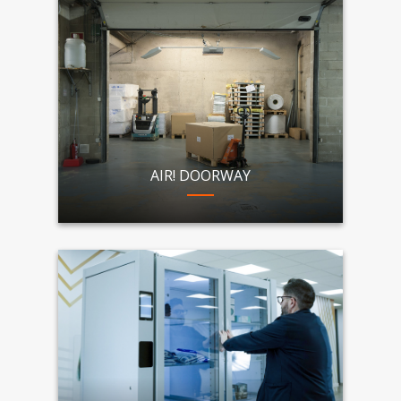
AIR! DOORWAY