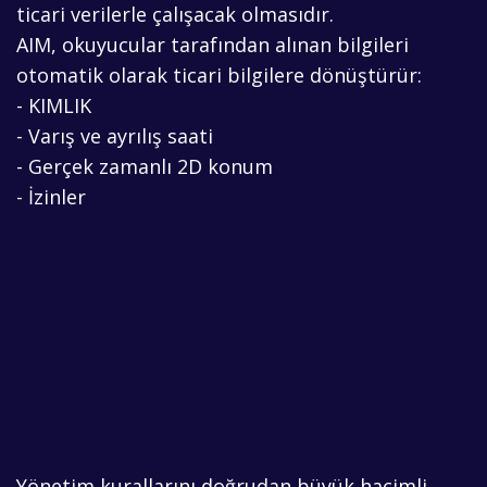
ticari verilerle çalışacak olmasıdır.
AIM, okuyucular tarafından alınan bilgileri
otomatik olarak ticari bilgilere dönüştürür:
- KIMLIK
- Varış ve ayrılış saati
- Gerçek zamanlı 2D konum
- İzinler
Yönetim kurallarını doğrudan büyük hacimli