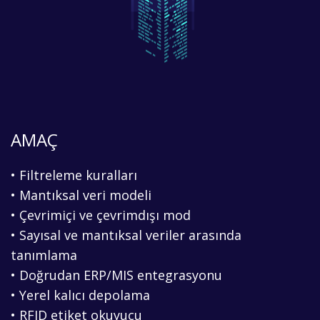
AMAÇ
• Filtreleme kuralları
• Mantıksal veri modeli
• Çevrimiçi ve çevrimdışı mod
• Sayısal ve mantıksal veriler arasında
tanımlama
• Doğrudan ERP/MIS entegrasyonu
• Yerel kalıcı depolama
• RFID etiket okuyucu