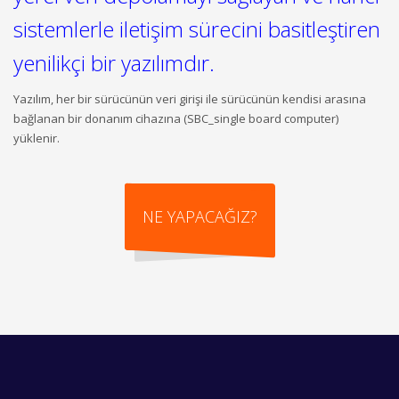
sistemlerle iletişim sürecini basitleştiren
yenilikçi bir yazılımdır.
Yazılım, her bir sürücünün veri girişi ile sürücünün kendisi arasına
bağlanan bir donanım cihazına (SBC_single board computer)
yüklenir.
NE YAPACAĞIZ?