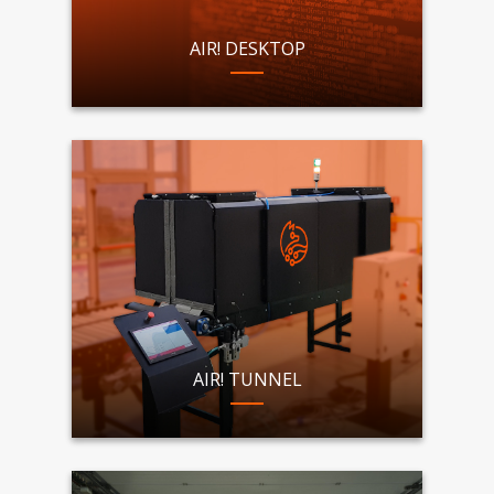
AIR! DESKTOP
AIR! TUNNEL