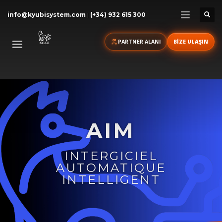
info@kyubisystem.com
|
(+34) 932 615 300
PARTNER ALANI
BİZE ULAŞIN
AIM
INTERGICIEL
AUTOMATIQUE
INTELLIGENT