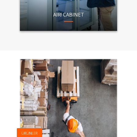
AIR! CABINET
ÜRÜNLER