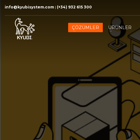
info@kyubisystem.com
|
(+34) 932 615 300
ÇÖZÜMLER
ÜRÜNLER