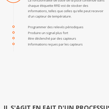
La fonctionnalité de base de la puce contenue dans
chaque étiquette RFID est de stocker des
informations, telles que celles qu'elle peut recevoir
d'un capteur de température.
Programmer des relevés périodiques
Produire un signal plus fort
être déclenché par des capteurs
Informations reçues par les capteurs
IL S'AGIT EN FAIT D'UN PROCESSU