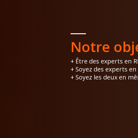
Notre obje
+ Être des experts en R
+ Soyez des experts en 
+ Soyez les deux en m