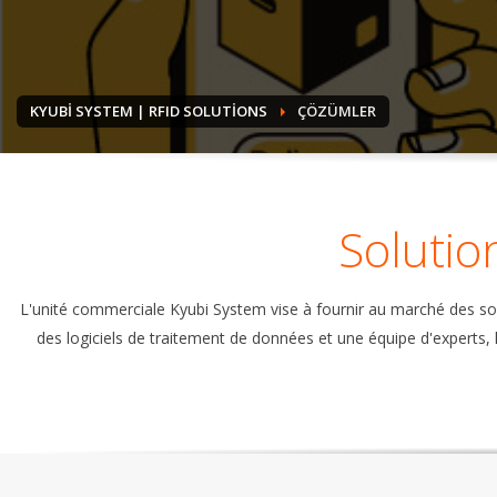
KYUBI SYSTEM | RFID SOLUTIONS
ÇÖZÜMLER
Solutio
L'unité commerciale Kyubi System vise à fournir au marché des solu
des logiciels de traitement de données et une équipe d'experts, l