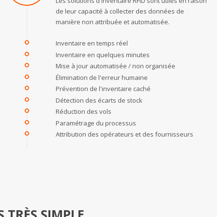
Les solutions d'inventaire RFID sont utiles en raison
de leur capacité à collecter des données de
manière non attribuée et automatisée.
Inventaire en temps réel
Inventaire en quelques minutes
Mise à jour automatisée / non organisée
Élimination de l'erreur humaine
Prévention de l'inventaire caché
Détection des écarts de stock
Réduction des vols
Paramétrage du processus
Attribution des opérateurs et des fournisseurs
S TRÈS SIMPLE