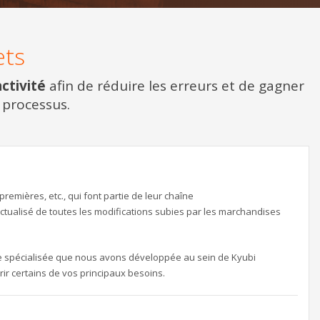
ets
ctivité
afin de réduire les erreurs et de gagner
 processus.
remières, etc., qui font partie de leur chaîne
tualisé de toutes les modifications subies par les marchandises
ie spécialisée que nous avons développée au sein de Kyubi
rir certains de vos principaux besoins.