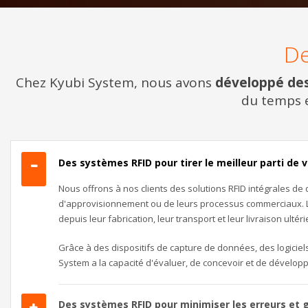
De
Chez Kyubi System, nous avons
développé des 
du temps e
Des systèmes RFID pour tirer le meilleur parti de 
Nous offrons à nos clients des solutions RFID intégrales de q
d'approvisionnement ou de leurs processus commerciaux. Le 
depuis leur fabrication, leur transport et leur livraison ultéri
Grâce à des dispositifs de capture de données, des logici
System a la capacité d'évaluer, de concevoir et de développe
Des systèmes RFID pour minimiser les erreurs et 