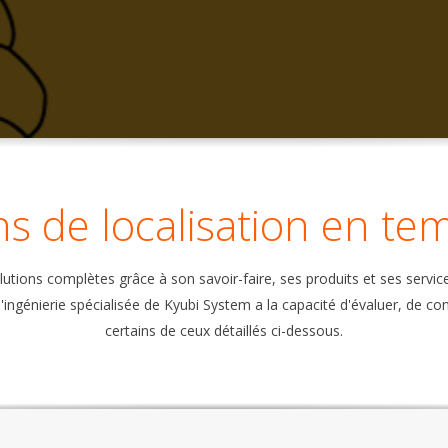
ns de localisation en tem
tions complètes grâce à son savoir-faire, ses produits et ses service
'ingénierie spécialisée de Kyubi System a la capacité d'évaluer, de co
certains de ceux détaillés ci-dessous.