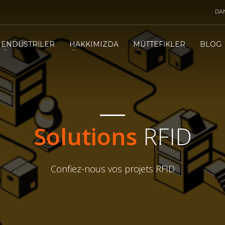
DA
ENDÜSTRİLER
HAKKIMIZDA
MÜTTEFİKLER
BLOG
Solutions
RFID
Confiez-nous vos projets RFID