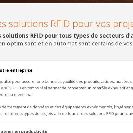
s solutions RFID pour vos proj
solutions RFID pour tous types de secteurs d'a
n optimisant et en automatisant certains de vos
votre entreprise
ualité pour assurer une bonne traçabilité des produits, articles, matières p
suivi RFID en temps réel permet de conserver un contrôle exhaustif et ac
eure au client final.
els de traitement de données et des équipements expérimentés, l'ingénier
r différents types de projets afin de fournir des solutions RFID pour couv
gagner en productivité