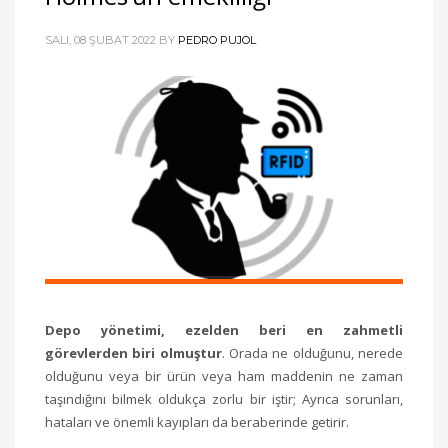
SALI, 08 ŞUBAT 2022
BY
PEDRO PUJOL
Depo yönetimi, ezelden beri en zahmetli
görevlerden biri olmuştur
. Orada ne olduğunu, nerede
olduğunu veya bir ürün veya ham maddenin ne zaman
taşındığını bilmek oldukça zorlu bir iştir; Ayrıca sorunları,
hataları ve önemli kayıpları da beraberinde getirir.