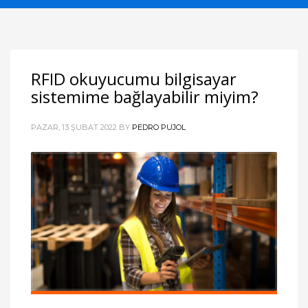
RFID okuyucumu bilgisayar
sistemime bağlayabilir miyim?
PAZAR, 13 ŞUBAT 2022
BY
PEDRO PUJOL