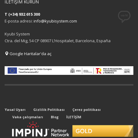
İLETİŞİM KURUN
T (+34) 932 615 300
E-posta adresi:
info@kyubisystem.com
Kyubi System
Ctra. del Mig, 54 CP 08907 L’Hospitalet, Barcelona, España
Google Haritalar'da aç
Yasal Uyarı
Gizlilik Politikası
Çerez politikası
Vaka çalışmaları
Blog
İLETİŞİM