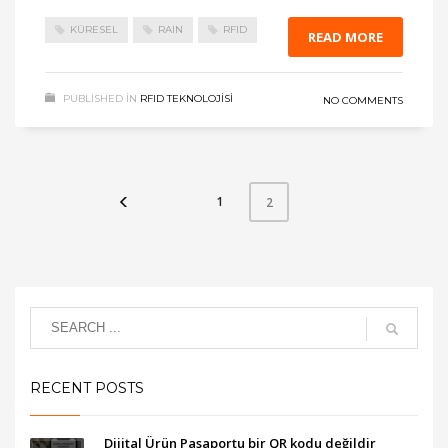
KÜRESEL
RAIN
RFID
READ MORE
PUBLISHED IN
RFID TEKNOLOJISI
NO COMMENTS
1
2
RECENT POSTS
Dijital Ürün Pasaportu bir QR kodu değildir