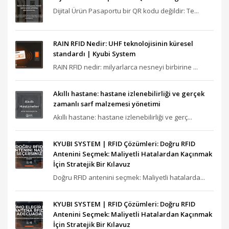
Dijital Ürün Pasaportu bir QR kodu değildir: Te...
RAIN RFID Nedir: UHF teknolojisinin küresel
standardı | Kyubi System
RAIN RFID nedir: milyarlarca nesneyi birbirine ...
Akıllı hastane: hastane izlenebilirliği ve gerçek
zamanlı sarf malzemesi yönetimi
Akıllı hastane: hastane izlenebilirliği ve gerç...
KYUBI SYSTEM | RFID Çözümleri: Doğru RFID
Antenini Seçmek: Maliyetli Hatalardan Kaçınmak
İçin Stratejik Bir Kılavuz
Doğru RFID antenini seçmek: Maliyetli hatalarda...
KYUBI SYSTEM | RFID Çözümleri: Doğru RFID
Antenini Seçmek: Maliyetli Hatalardan Kaçınmak
İçin Stratejik Bir Kılavuz