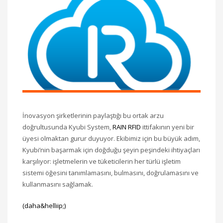
İnovasyon şirketlerinin paylaştığı bu ortak arzu
doğrultusunda Kyubi System,
RAIN RFID
ittifakının yeni bir
üyesi olmaktan gurur duyuyor. Ekibimiz için bu büyük adım,
Kyubi’nin başarmak için doğduğu şeyin peşindeki ihtiyaçları
karşılıyor: işletmelerin ve tüketicilerin her türlü işletim
sistemi öğesini tanımlamasını, bulmasını, doğrulamasını ve
kullanmasını sağlamak.
(daha&helliip;)