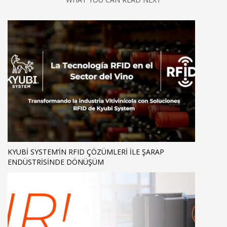
KYUBI SYSTEM’IN RFID ÇÖZÜMLERI ILE ŞARAP
ENDÜSTRISINDE DÖNÜŞÜM