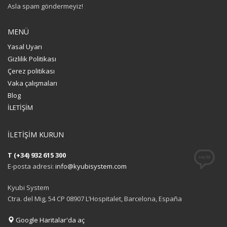
Asla spam göndermeyiz!
MENÜ
Yasal Uyarı
Gizlilik Politikası
Çerez politikası
Vaka çalışmaları
Blog
İLETİŞİM
İLETİŞİM KURUN
T (+34) 932 615 300
E-posta adresi:
info@kyubisystem.com
Kyubi System
Ctra. del Mig, 54 CP 08907 L’Hospitalet, Barcelona, España
Google Haritalar'da aç