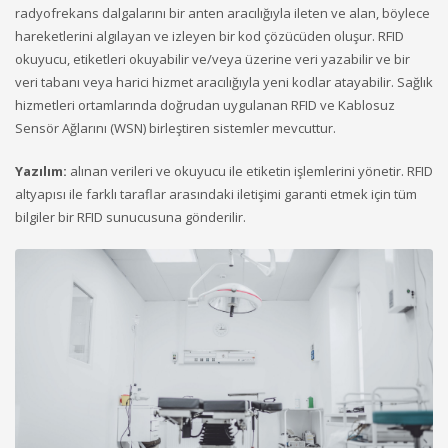
radyofrekans dalgalarını bir anten aracılığıyla ileten ve alan, böylece
hareketlerini algılayan ve izleyen bir kod çözücüden oluşur. RFID
okuyucu, etiketleri okuyabilir ve/veya üzerine veri yazabilir ve bir
veri tabanı veya harici hizmet aracılığıyla yeni kodlar atayabilir. Sağlık
hizmetleri ortamlarında doğrudan uygulanan RFID ve Kablosuz
Sensör Ağlarını (WSN) birleştiren sistemler mevcuttur.
Yazılım:
alınan verileri ve okuyucu ile etiketin işlemlerini yönetir. RFID
altyapısı ile farklı taraflar arasındaki iletişimi garanti etmek için tüm
bilgiler bir RFID sunucusuna gönderilir.