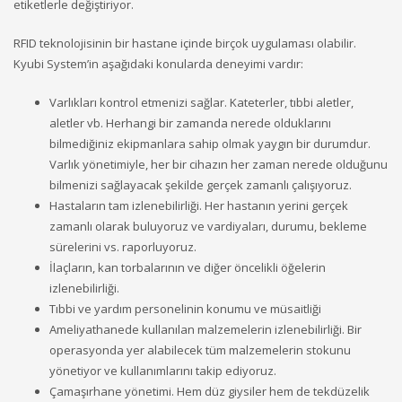
etiketlerle değiştiriyor.
RFID teknolojisinin bir hastane içinde birçok uygulaması olabilir.
Kyubi System’in aşağıdaki konularda deneyimi vardır:
Varlıkları kontrol etmenizi sağlar. Kateterler, tıbbi aletler,
aletler vb. Herhangi bir zamanda nerede olduklarını
bilmediğiniz ekipmanlara sahip olmak yaygın bir durumdur.
Varlık yönetimiyle, her bir cihazın her zaman nerede olduğunu
bilmenizi sağlayacak şekilde gerçek zamanlı çalışıyoruz.
Hastaların tam izlenebilirliği. Her hastanın yerini gerçek
zamanlı olarak buluyoruz ve vardiyaları, durumu, bekleme
sürelerini vs. raporluyoruz.
İlaçların, kan torbalarının ve diğer öncelikli öğelerin
izlenebilirliği.
Tıbbi ve yardım personelinin konumu ve müsaitliği
Ameliyathanede kullanılan malzemelerin izlenebilirliği. Bir
operasyonda yer alabilecek tüm malzemelerin stokunu
yönetiyor ve kullanımlarını takip ediyoruz.
Çamaşırhane yönetimi. Hem düz giysiler hem de tekdüzelik