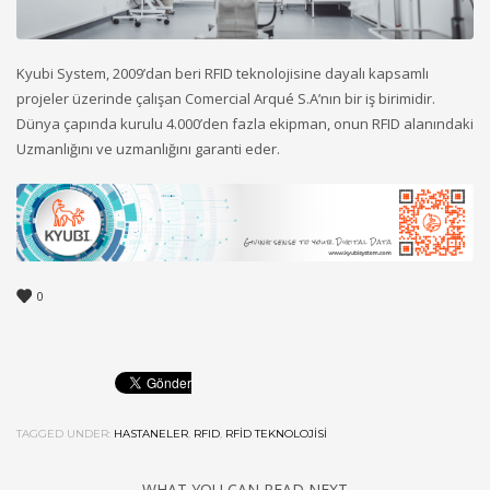
Kyubi System, 2009’dan beri RFID teknolojisine dayalı kapsamlı
projeler üzerinde çalışan Comercial Arqué S.A’nın bir iş birimidir.
Dünya çapında kurulu 4.000’den fazla ekipman, onun RFID alanındaki
Uzmanlığını ve uzmanlığını garanti eder.
0
TAGGED UNDER:
HASTANELER
,
RFID
,
RFID TEKNOLOJISI
WHAT YOU CAN READ NEXT