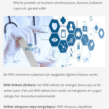
Rfid ile yönetilir ve bunların sterilizasyonu, durumu, kullanım
sayısı vb. garanti edilir.
Bir RFID sisteminin çalışması için aşağıdaki öğelere ihtiyacı vardır:
RFID Etiketi (Etiket):
Her RFID etiketi, bir entegre devre çipi ve bir
anten içerir. Pek çok RFID etiketi türü vardır ve hangisinin en uygun
olduğu her durumda incelenmelidir.
Etiket okuyucu veya sorgulayıcı:
RFID okuyucu, taşıdıkları