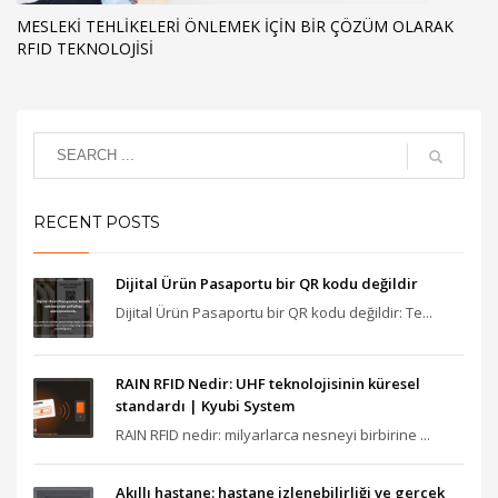
MESLEKI TEHLIKELERI ÖNLEMEK IÇIN BIR ÇÖZÜM OLARAK
RFID TEKNOLOJISI
RECENT POSTS
Dijital Ürün Pasaportu bir QR kodu değildir
Dijital Ürün Pasaportu bir QR kodu değildir: Te...
RAIN RFID Nedir: UHF teknolojisinin küresel
standardı | Kyubi System
RAIN RFID nedir: milyarlarca nesneyi birbirine ...
Akıllı hastane: hastane izlenebilirliği ve gerçek