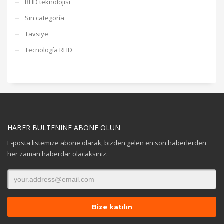
RFID teknolojisi
Sin categoría
Tavsiye
Tecnología RFID
HABER BÜLTENINE ABONE OLUN
E-posta listemize abone olarak, bizden gelen en son haberlerden
her zaman haberdar olacaksınız.