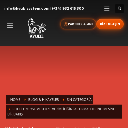
info@kyubisystem.com
|
(+34) 932 615 300
PARTNER ALANI
BİZE ULAŞIN
HOME
BLOG & HİKAYELER
SIN CATEGORÍA
RFID ILE MEYVE VE SEBZE VERIMLILIĞINI ARTIRMA: DERINLEMESINE
BIR BAKIŞ