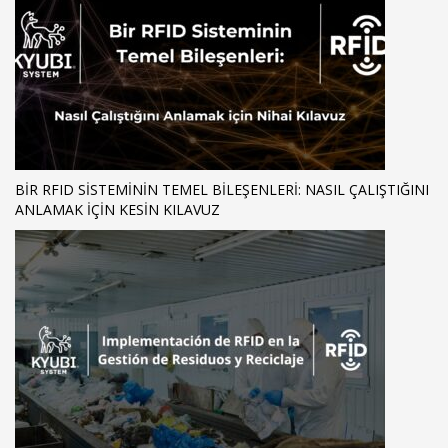
BIR RFID SISTEMININ TEMEL BILEŞENLERI: NASIL ÇALIŞTIĞINI
ANLAMAK İÇIN KESIN KILAVUZ