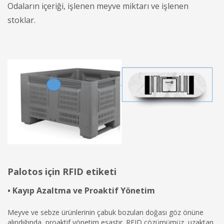
Odaların içeriği, işlenen meyve miktarı ve işlenen
stoklar.
Palotos için RFID etiketi
• Kayıp Azaltma ve Proaktif Yönetim
Meyve ve sebze ürünlerinin çabuk bozulan doğası göz önüne
alındığında, proaktif yönetim esastır. RFID çözümümüz, uzaktan