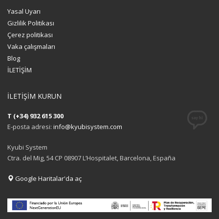
Yasal Uyarı
Gizlilik Politikası
Çerez politikası
Vaka çalışmaları
Blog
İLETİŞİM
İLETİŞİM KURUN
T (+34) 932 615 300
E-posta adresi:
info@kyubisystem.com
Kyubi System
Ctra. del Mig, 54 CP 08907 L’Hospitalet, Barcelona, España
Google Haritalar'da aç