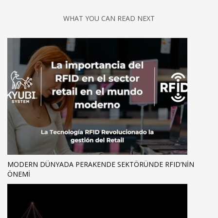
WHAT YOU CAN READ NEXT
MODERN DÜNYADA PERAKENDE SEKTÖRÜNDE RFID’NIN
ÖNEMI