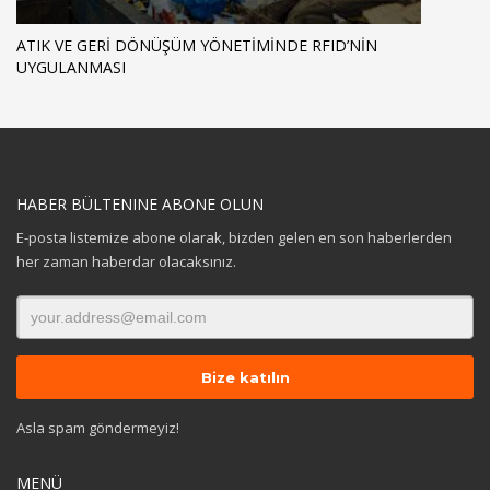
ATIK VE GERI DÖNÜŞÜM YÖNETIMINDE RFID’NIN
UYGULANMASI
HABER BÜLTENINE ABONE OLUN
E-posta listemize abone olarak, bizden gelen en son haberlerden
her zaman haberdar olacaksınız.
Asla spam göndermeyiz!
MENÜ