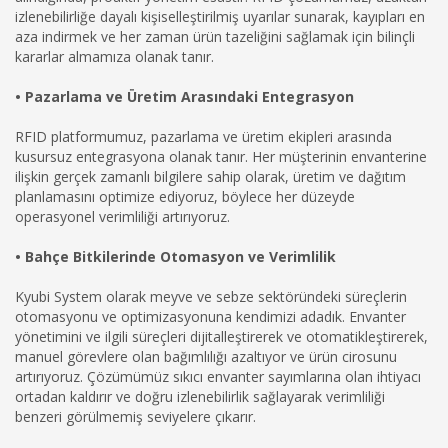
izlenebilirliğe dayalı kişiselleştirilmiş uyarılar sunarak, kayıpları en
aza indirmek ve her zaman ürün tazeliğini sağlamak için bilinçli
kararlar almamıza olanak tanır.
• Pazarlama ve Üretim Arasındaki Entegrasyon
RFID platformumuz, pazarlama ve üretim ekipleri arasında
kusursuz entegrasyona olanak tanır. Her müşterinin envanterine
ilişkin gerçek zamanlı bilgilere sahip olarak, üretim ve dağıtım
planlamasını optimize ediyoruz, böylece her düzeyde
operasyonel verimliliği artırıyoruz.
• Bahçe Bitkilerinde Otomasyon ve Verimlilik
Kyubi System olarak meyve ve sebze sektöründeki süreçlerin
otomasyonu ve optimizasyonuna kendimizi adadık. Envanter
yönetimini ve ilgili süreçleri dijitalleştirerek ve otomatikleştirerek,
manuel görevlere olan bağımlılığı azaltıyor ve ürün cirosunu
artırıyoruz. Çözümümüz sıkıcı envanter sayımlarına olan ihtiyacı
ortadan kaldırır ve doğru izlenebilirlik sağlayarak verimliliği
benzeri görülmemiş seviyelere çıkarır.