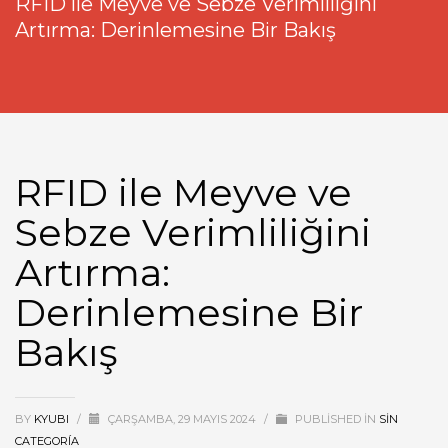
RFID ile Meyve ve Sebze Verimliliğini
Artırma: Derinlemesine Bir Bakış
RFID ile Meyve ve
Sebze Verimliliğini
Artırma:
Derinlemesine Bir
Bakış
BY
KYUBI
/
ÇARŞAMBA, 29 MAYIS 2024
/
PUBLISHED IN
SIN
CATEGORÍA