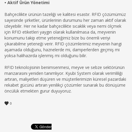
• Aktif Ürün Yönetimi
Bahçecilikte ürünün tazeliği ve kalitesi esastır. RFID çözümümüz
sayesinde şirketler, ürünlerinin durumunu her zaman aktif olarak
izleyebilir. Her ne kadar bahçecilikte sıcaklık veya nemi ölçmek
için RFID etiketleri yaygın olarak kullanılmasa da, meyvenin
konumunu takip etme yeteneğimiz bize bu önemli veriyi
çıkarabilme yeteneği verir. RFID çözümlerimiz meyvenin hangi
aşamada olduğunu, haznelerde mi, damperlerden geçmiş mi
yoksa halihazırda işlenmiş mi olduğunu bilir.
RFID teknolojisinin benimsenmesi, meyve ve sebze sektörünün
manzarasını yeniden tanımlıyor. Kyubi System olarak verimliliği
artıran, maliyetleri düşüren ve müşterilerimizin küresel pazardaki
rekabet gücünü artıran yenilikçi çözümler sunarak bu dönüşüme
öncülük etmekten gurur duyuyoruz.
0