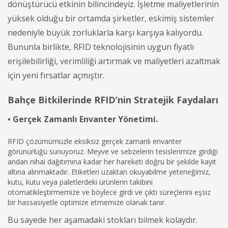
dönüştürücü etkinin bilincindeyiz. İşletme maliyetlerinin
yüksek olduğu bir ortamda şirketler, eskimiş sistemler
nedeniyle büyük zorluklarla karşı karşıya kalıyordu.
Bununla birlikte, RFID teknolojisinin uygun fiyatlı
erişilebilirliği, verimliliği artırmak ve maliyetleri azaltmak
için yeni fırsatlar açmıştır.
Bahçe Bitkilerinde RFID’nin Stratejik Faydaları
• Gerçek Zamanlı Envanter Yönetimi.
RFID çözümümüzle eksiksiz gerçek zamanlı envanter
görünürlüğü sunuyoruz. Meyve ve sebzelerin tesislerimize girdiği
andan nihai dağıtımına kadar her hareketi doğru bir şekilde kayıt
altına alınmaktadır. Etiketleri uzaktan okuyabilme yeteneğimiz,
kutu, kutu veya paletlerdeki ürünlerin takibini
otomatikleştirmemize ve böylece girdi ve çıktı süreçlerini eşsiz
bir hassasiyetle optimize etmemize olanak tanır.
Bu sayede her aşamadaki stokları bilmek kolaydır.