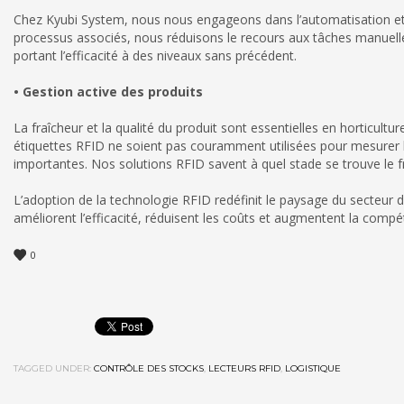
Chez Kyubi System, nous nous engageons dans l’automatisation et l
processus associés, nous réduisons le recours aux tâches manuelles 
portant l’efficacité à des niveaux sans précédent.
• Gestion active des produits
La fraîcheur et la qualité du produit sont essentielles en horticultu
étiquettes RFID ne soient pas couramment utilisées pour mesurer l
importantes. Nos solutions RFID savent à quel stade se trouve le fru
L’adoption de la technologie RFID redéfinit le paysage du secteur 
améliorent l’efficacité, réduisent les coûts et augmentent la compét
0
TAGGED UNDER:
CONTRÔLE DES STOCKS
,
LECTEURS RFID
,
LOGISTIQUE