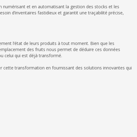
n numérisant et en automatisant la gestion des stocks et les
in d’inventaires fastidieux et garantit une traçabilité précise,
ivement l’état de leurs produits à tout moment. Bien que les
 l’emplacement des fruits nous permet de déduire ces données
ou celui qui est déjà transformé.
er cette transformation en fournissant des solutions innovantes qui