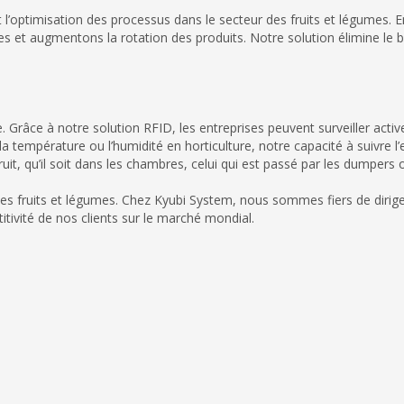
’optimisation des processus dans le secteur des fruits et légumes. E
et augmentons la rotation des produits. Notre solution élimine le beso
re. Grâce à notre solution RFID, les entreprises peuvent surveiller act
a température ou l’humidité en horticulture, notre capacité à suivre
it, qu’il soit dans les chambres, celui qui est passé par les dumpers 
des fruits et légumes. Chez Kyubi System, nous sommes fiers de dirig
itivité de nos clients sur le marché mondial.