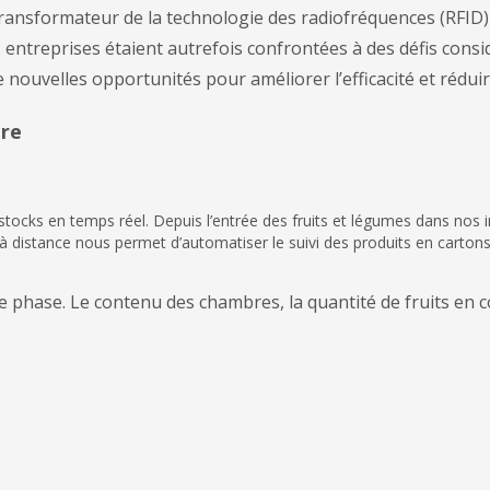
ansformateur de la technologie des radiofréquences (RFID) 
s entreprises étaient autrefois confrontées à des défis cons
e nouvelles opportunités pour améliorer l’efficacité et réduir
ure
stocks en temps réel. Depuis l’entrée des fruits et légumes dans nos i
 à distance nous permet d’automatiser le suivi des produits en cartons
aque phase. Le contenu des chambres, la quantité de fruits en