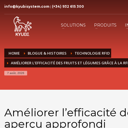
info@kyubisystem.com
|
(+34) 932 615 300
SOLUTIONS
PRODUITS
I
HOME
BLOGUE & HISTOIRES
TECHNOLOGIE RFID
AMÉLIORER L’EFFICACITÉ DES FRUITS ET LÉGUMES GRÂCE À LA R
7 août, 2026
Améliorer l’efficacité 
aperçu approfondi