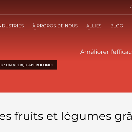
C
NDUSTRIES
À PROPOS DE NOUS
ALLIES
BLOG
Améliorer l’effica
FID : UN APERÇU APPROFONDI
des fruits et légumes grâ