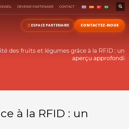
ONSEIL
DEVENIR PARTENAIRE
CONTACT
ESPACE PARTENAIRE
CONTACTEZ-NOUS
cité des fruits et légumes grâce à la RFID : un
aperçu approfondi
ce à la RFID : un