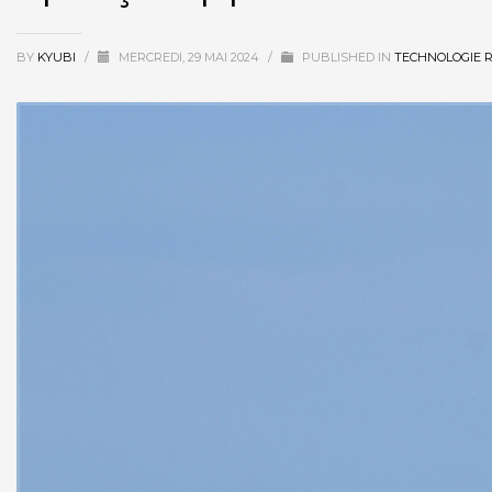
BY
KYUBI
/
MERCREDI, 29 MAI 2024
/
PUBLISHED IN
TECHNOLOGIE R