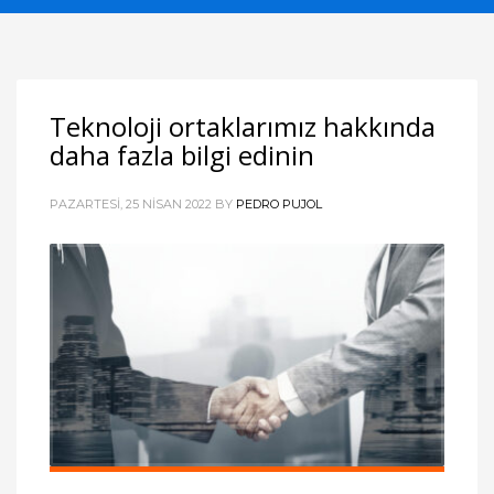
Teknoloji ortaklarımız hakkında
daha fazla bilgi edinin
PAZARTESI, 25 NISAN 2022
BY
PEDRO PUJOL