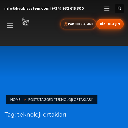
info@kyubisystem.com
|
(+34) 932 615 300
PARTNER ALANI
BİZE ULAŞIN
HOME
POSTS TAGGED "TEKNOLOJI ORTAKLARI"
Tag: teknoloji ortakları