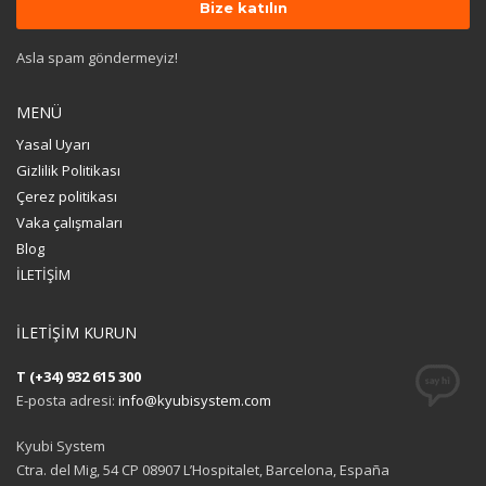
Asla spam göndermeyiz!
MENÜ
Yasal Uyarı
Gizlilik Politikası
Çerez politikası
Vaka çalışmaları
Blog
İLETİŞİM
İLETİŞİM KURUN
T (+34) 932 615 300
E-posta adresi:
info@kyubisystem.com
Kyubi System
Ctra. del Mig, 54 CP 08907 L’Hospitalet, Barcelona, España