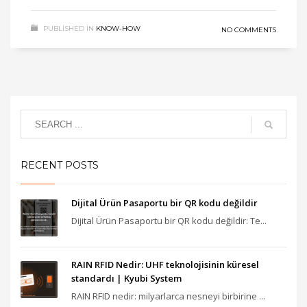
PUBLISHED IN
KNOW-HOW
NO COMMENTS
RECENT POSTS
Dijital Ürün Pasaportu bir QR kodu değildir
Dijital Ürün Pasaportu bir QR kodu değildir: Te...
RAIN RFID Nedir: UHF teknolojisinin küresel
standardı | Kyubi System
RAIN RFID nedir: milyarlarca nesneyi birbirine ...