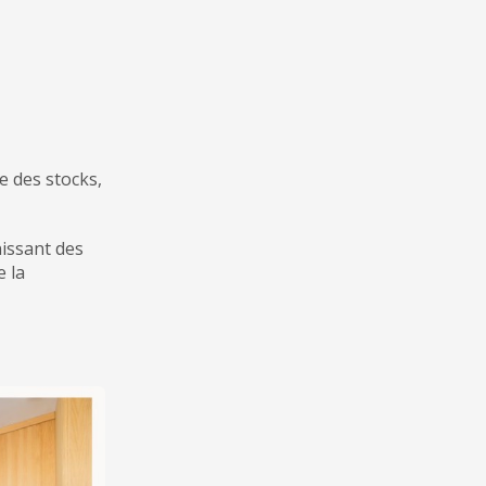
e des stocks,
nissant des
e la