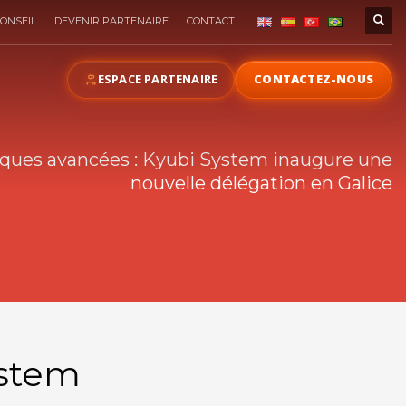
ONSEIL
DEVENIR PARTENAIRE
CONTACT
ESPACE PARTENAIRE
CONTACTEZ-NOUS
iques avancées : Kyubi System inaugure une
nouvelle délégation en Galice
ystem