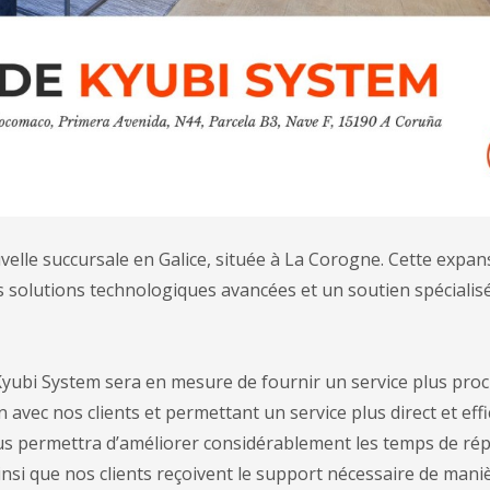
uvelle succursale en Galice, située à La Corogne. Cette exp
 solutions technologiques avancées et un soutien spécialis
 Kyubi System sera en mesure de fournir un service plus pro
 avec nos clients et permettant un service plus direct et effi
us permettra d’améliorer considérablement les temps de ré
 ainsi que nos clients reçoivent le support nécessaire de mani