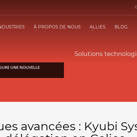
C
NDUSTRIES
À PROPOS DE NOUS
ALLIES
BLOG
Solutions technolog
GURE UNE NOUVELLE
ues avancées : Kyubi S