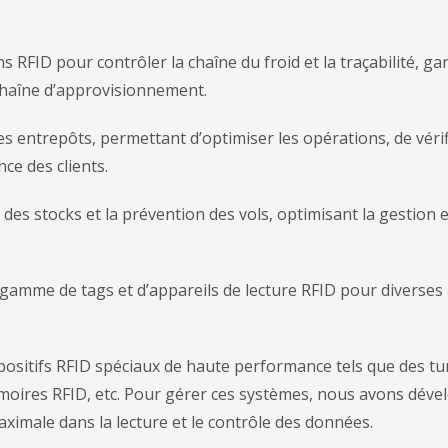
FID pour contrôler la chaîne du froid et la traçabilité, ga
a chaîne d’approvisionnement.
s entrepôts, permettant d’optimiser les opérations, de vérif
ce des clients.
es stocks et la prévention des vols, optimisant la gestion e
amme de tags et d’appareils de lecture RFID pour diverses 
ositifs RFID spéciaux de haute performance tels que des tu
moires RFID, etc. Pour gérer ces systèmes, nous avons déve
aximale dans la lecture et le contrôle des données.