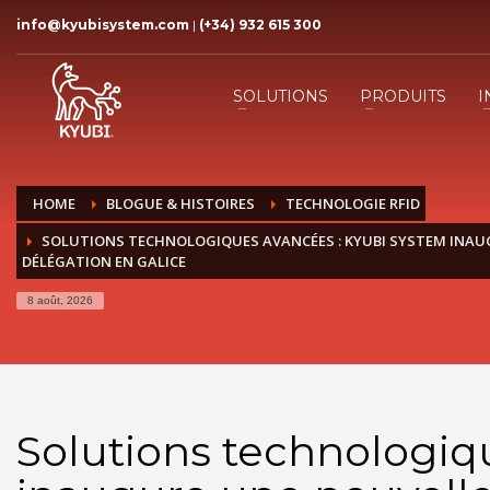
info@kyubisystem.com
|
(+34) 932 615 300
SOLUTIONS
PRODUITS
I
HOME
BLOGUE & HISTOIRES
TECHNOLOGIE RFID
SOLUTIONS TECHNOLOGIQUES AVANCÉES : KYUBI SYSTEM INAU
DÉLÉGATION EN GALICE
8 août, 2026
Solutions technologiq