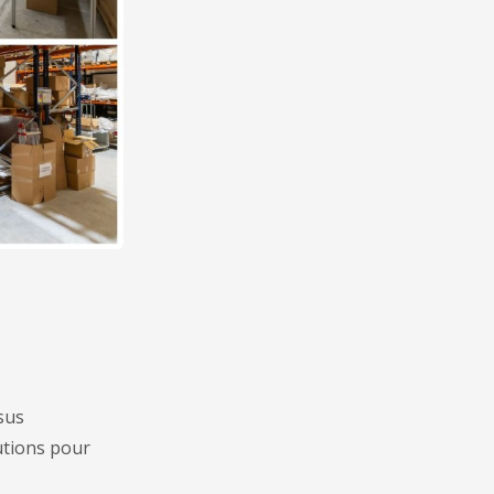
sus
lutions pour