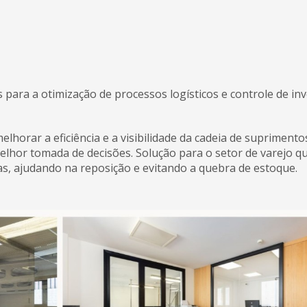
 para a otimização de processos logísticos e controle de inv
horar a eficiência e a visibilidade da cadeia de supriment
elhor tomada de decisões. Solução para o setor de varejo q
s, ajudando na reposição e evitando a quebra de estoque.