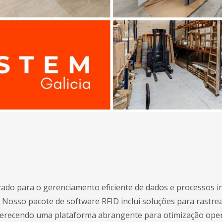
do para o gerenciamento eficiente de dados e processos in
Nosso pacote de software RFID inclui soluções para rastrea
oferecendo uma plataforma abrangente para otimização oper