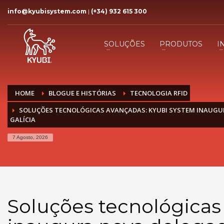
info@kyubisystem.com
|
(+34) 932 615 300
SOLUÇÕES
PRODUTOS
I
HOME
BLOGUE E HISTÓRIAS
TECNOLOGIA RFID
SOLUÇÕES TECNOLÓGICAS AVANÇADAS: KYUBI SYSTEM INAUGU
GALÍCIA
7 Agosto, 2026
Soluções tecnológicas