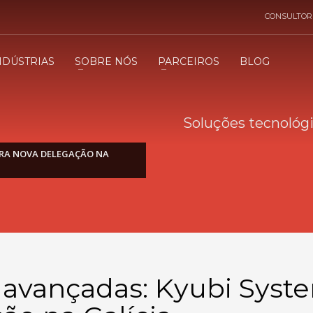
CONSULTOR
NDÚSTRIAS
SOBRE NÓS
PARCEIROS
BLOG
Soluções tecnológ
RA NOVA DELEGAÇÃO NA
 avançadas: Kyubi Syst