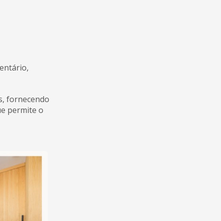
entário,
os, fornecendo
ue permite o