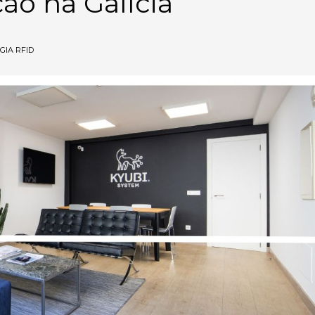
ão na Galícia
GIA RFID