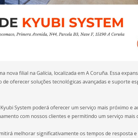
 nova filial na Galícia, localizada em A Coruña. Essa expan
de oferecer soluções tecnológicas avançadas e suporte es
 a Kyubi System poderá oferecer um serviço mais próximo e 
namento com nossos clientes e permitindo um serviço mais d
itirá melhorar significativamente os tempos de resposta e a