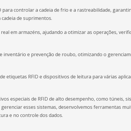
ra controlar a cadeia de frio e a rastreabilidade, garanti
 cadeia de suprimentos.
eal em armazéns, ajudando a otimizar as operações, verific
e inventário e prevenção de roubo, otimizando o gerenciam
etiquetas RFID e dispositivos de leitura para várias aplic
ivos especiais de RFID de alto desempenho, como túneis, si
Para gerenciar esses sistemas, desenvolvemos ferramentas mui
tura e no controle dos dados.