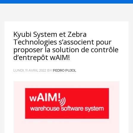
Kyubi System et Zebra
Technologies s’associent pour
proposer la solution de contrôle
d’entrepôt wAIM!
LUNDI, 11 AVRIL 2022
BY
PEDRO PUJOL