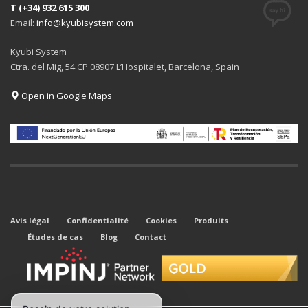
T (+34) 932 615 300
Email:
info@kyubisystem.com
Kyubi System
Ctra. del Mig, 54 CP 08907 L’Hospitalet, Barcelona, Spain
Open in Google Maps
Avis légal
Confidentialité
Cookies
Produits
Études de cas
Blog
Contact