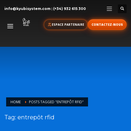
info@kyubisystem.com
|
(+34) 932 615 300
ESPACE PARTENAIRE
CONTACTEZ-NOUS
HOME
POSTS TAGGED "ENTREPÔT RFID"
Tag: entrepôt rfid