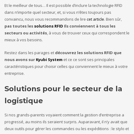
Et le meilleur de tous… Il est possible d’inclure la technologie RFID
dans n’importe quel secteur, et, si vous n’êtes toujours pas
convaincu, nous vous recommandons de lire
cet article
. Bien sûr,
pas toutes les
solutions RFID
Ils conviennent à tous les
secteurs ou activités
, à vous de trouver ceux qui correspondent le
mieux à vos besoins.
Restez dans les parages et
découvrez les solutions RFID que
nous avons sur
Kyubi System
et ce ce sont ses principales
caractéristiques pour choisir celles qui conviennent le mieux à votre
entreprise.
Solutions pour le secteur de la
logistique
Si nos grands-parents voyaient comment la gestion d’entreprise a
progressé, au moins ils seraient surpris. Auparavant, il n’y avait que
deux outils pour gérer les commandes ou les expéditions : le stylo et