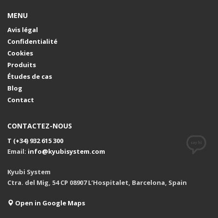
MENU
Avis légal
Confidentialité
Cookies
Produits
Études de cas
Blog
Contact
CONTACTEZ-NOUS
T (+34) 932 615 300
Email:
info@kyubisystem.com
Kyubi System
Ctra. del Mig, 54 CP 08907 L’Hospitalet, Barcelona, Spain
Open in Google Maps