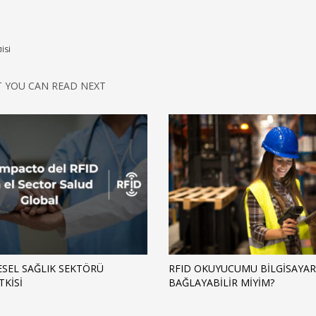
ISI
 YOU CAN READ NEXT
ESEL SAĞLIK SEKTÖRÜ
RFID OKUYUCUMU BILGISAYAR
TKISI
BAĞLAYABILIR MIYIM?