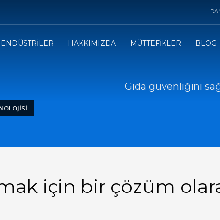
DA
ENDÜSTRİLER
HAKKIMIZDA
MÜTTEFİKLER
BLOG
Gıda güvenliğini sa
NOLOJISI
mak için bir çözüm olar