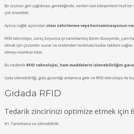
Bir ürünün geri çağrılması gerektiğinde, verilen tüm bileşenlerin hızlı bi
çok önemlidir.
Ayrıca sağlık açısından
olası zehirlenme veya kontaminasyonun nedenl
RFID teknolojisi, süreç boyunca iyi tanımlanmış (birim düzeyinde, yani he
olmak için çözümler sunar ve üretimden teslimata kadar takibini sağlar. A
etmeyi mümkün kılar.
Bu nedenle
RFID teknolojisi, ham maddelerin izlenebilirliğini gara
Gıda izlenebilirliği, gıda güvenliği anlamına gelir ve RFID teknolojisi ile
Gıdada RFID
Tedarik zincirinizi optimize etmek için 
#1. Tanımlama ve izlenebilirlik.