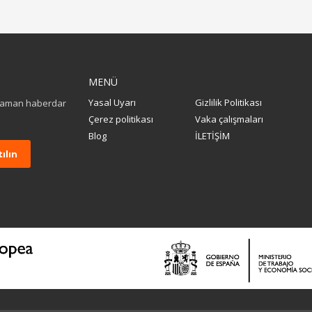
MENÜ
Yasal Uyarı
Gizlilik Politikası
 zaman haberdar
Çerez politikası
Vaka çalışmaları
Blog
İLETİŞİM