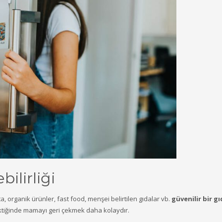
bilirliği
, organik ürünler, fast food, menşei belirtilen gıdalar vb.
güvenilir bir g
ektiğinde mamayı geri çekmek daha kolaydır.