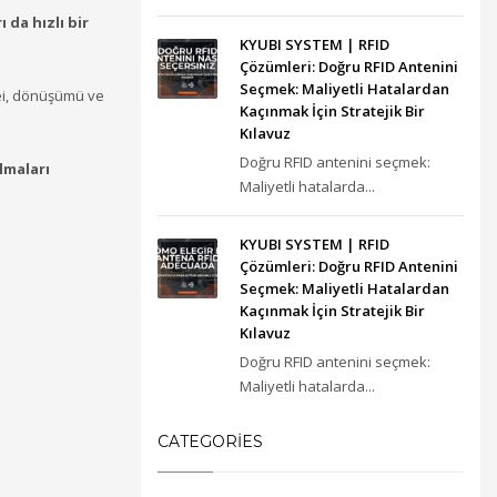
 da hızlı bir
KYUBI SYSTEM | RFID
Çözümleri: Doğru RFID Antenini
Seçmek: Maliyetli Hatalardan
ei, dönüşümü ve
Kaçınmak İçin Stratejik Bir
Kılavuz
Doğru RFID antenini seçmek:
lmaları
Maliyetli hatalarda...
KYUBI SYSTEM | RFID
Çözümleri: Doğru RFID Antenini
Seçmek: Maliyetli Hatalardan
Kaçınmak İçin Stratejik Bir
Kılavuz
Doğru RFID antenini seçmek:
Maliyetli hatalarda...
CATEGORIES