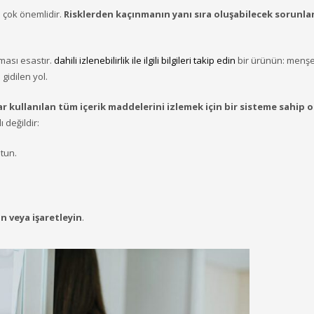
n çok önemlidir.
Risklerden kaçınmanın yanı sıra oluşabilecek sorunları
aması esastır.
dahili izlenebilirlik ile ilgili bilgileri takip edin
bir ürünün: menş
 gidilen yol.
ullanılan tüm içerik maddelerini izlemek için bir sisteme sahip o
ı değildir:
utun.
n veya işaretleyin
.