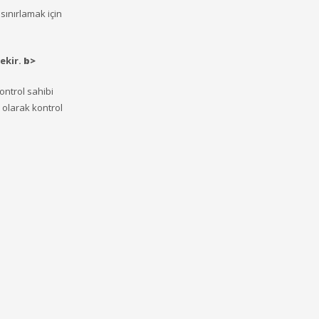
 sınırlamak için
ekir.
b>
ontrol sahibi
 olarak kontrol