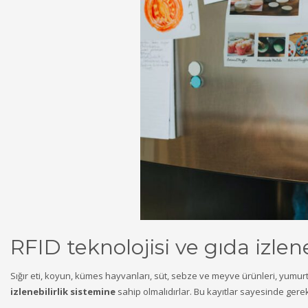
RFID teknolojisi ve gıda izlene
Sığır eti, koyun, kümes hayvanları, süt, sebze ve meyve ürünleri, yumurta
izlenebilirlik sistemine
sahip olmalıdırlar. Bu kayıtlar sayesinde ger