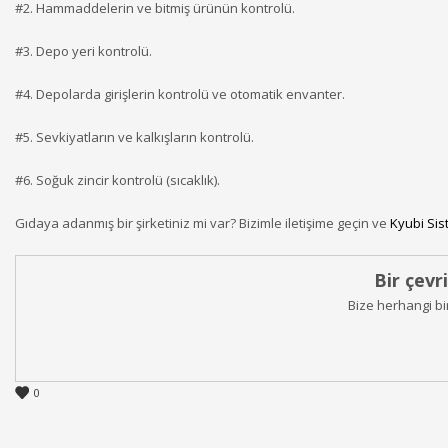
#2. Hammaddelerin ve bitmiş ürünün kontrolü.
#3. Depo yeri kontrolü.
#4. Depolarda girişlerin kontrolü ve otomatik envanter.
#5. Sevkiyatların ve kalkışların kontrolü.
#6. Soğuk zincir kontrolü (sıcaklık).
Gıdaya adanmış bir şirketiniz mi var? Bizimle iletişime geçin ve
Kyubi Sis
Bir çevr
Bize herhangi bi
0