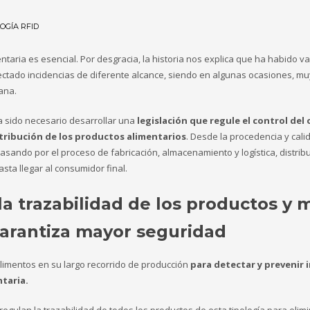
OGÍA RFID
ntaria es esencial. Por desgracia, la historia nos explica que ha habido v
ctado incidencias de diferente alcance, siendo en algunas ocasiones, mu
mana.
a sido necesario desarrollar una
legislación que regule el control del 
tribución de los productos alimentarios
. Desde la procedencia y cali
asando por el proceso de fabricación, almacenamiento y logística, distribu
sta llegar al consumidor final.
la trazabilidad de los productos y 
arantiza mayor seguridad
s alimentos en su largo recorrido de producción
para detectar y prevenir 
ntaria.