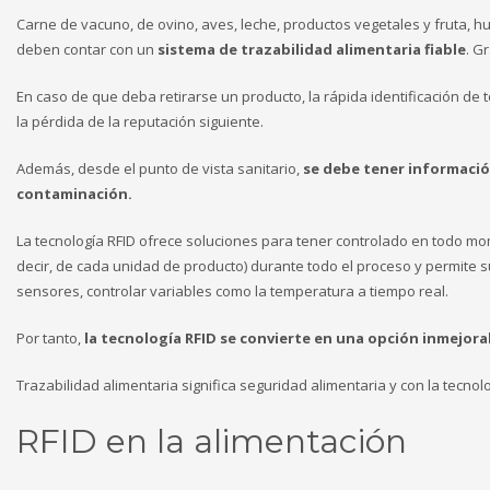
Carne de vacuno, de ovino, aves, leche, productos vegetales y fruta, h
deben contar con un
sistema de trazabilidad alimentaria fiable
. G
En caso de que deba retirarse un producto, la rápida identificación de
la pérdida de la reputación siguiente.
Además, desde el punto de vista sanitario,
se debe tener información
contaminación.
La tecnología RFID ofrece soluciones para tener controlado en todo mom
decir, de cada unidad de producto) durante todo el proceso y permite su
sensores, controlar variables como la temperatura a tiempo real.
Por tanto,
la tecnología RFID se convierte en una opción inmejora
Trazabilidad alimentaria significa seguridad alimentaria y con la tecnol
RFID en la alimentación