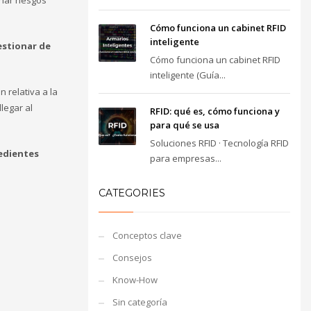
inar riesgos
Cómo funciona un cabinet RFID
inteligente
estionar de
Cómo funciona un cabinet RFID
inteligente (Guía...
 relativa a la
legar al
RFID: qué es, cómo funciona y
para qué se usa
Soluciones RFID · Tecnología RFID
edientes
para empresas...
CATEGORIES
Conceptos clave
Consejos
Know-How
Sin categoría