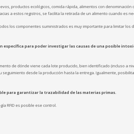
uevos, productos ecológicos, comida rápida, alimentos con denominación d
racias a estos registros, se facilita la retirada de un alimento cuando es n
 todos los componentes suministrados es muy importante para limitar los 
 específica para poder investigar las causas de una posible intoxi
ento de dónde viene cada lote producido, bien identificado (incluso a nive
 seguimiento desde la producción hasta la entrega. Igualmente, posibilita
ble para garantizar la trazabilidad de las materias primas.
ogía RFID es posible ese control.