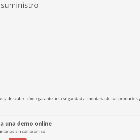
e suministro
s y descubre cómo garantizar la seguridad alimentaria de tus productos 
ita una demo online
úntanos sin compromiso