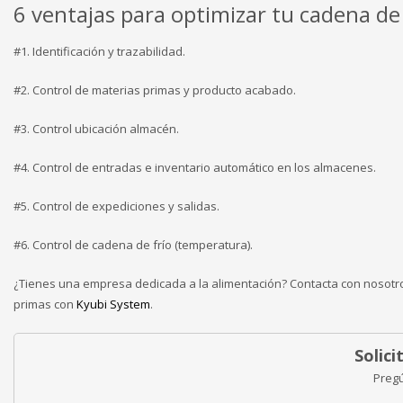
6 ventajas para optimizar tu cadena d
#1. Identificación y trazabilidad.
#2. Control de materias primas y producto acabado.
#3. Control ubicación almacén.
#4. Control de entradas e inventario automático en los almacenes.
#5. Control de expediciones y salidas.
#6. Control de cadena de frío (temperatura).
¿Tienes una empresa dedicada a la alimentación? Contacta con nosotro
primas con
Kyubi System
.
Solic
Preg