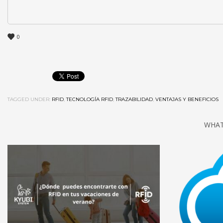
0
TAGGED UNDER:
RFID
,
TECNOLOGÍA RFID
,
TRAZABILIDAD
,
VENTAJAS Y BENEFICIOS
WHAT