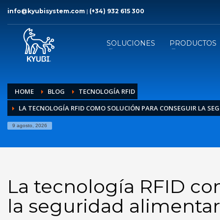
info@kyubisystem.com
|
(+34) 932 615 300
SOLUCIONES
PRODUCTOS
HOME
BLOG
TECNOLOGÍA RFID
LA TECNOLOGÍA RFID COMO SOLUCIÓN PARA CONSEGUIR LA SE
9 agosto, 2026
La tecnología RFID co
la seguridad alimentar