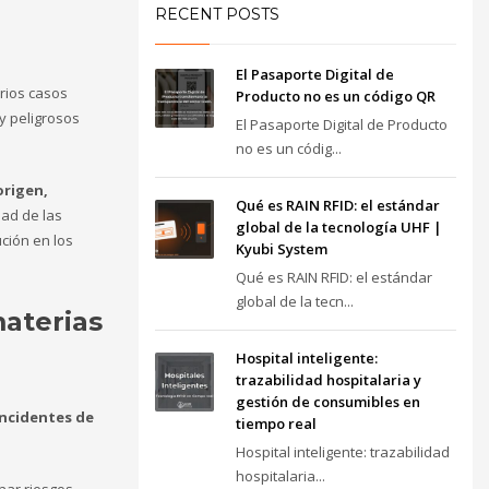
RECENT POSTS
El Pasaporte Digital de
arios casos
Producto no es un código QR
y peligrosos
El Pasaporte Digital de Producto
no es un códig...
origen,
Qué es RAIN RFID: el estándar
dad de las
global de la tecnología UHF |
ción en los
Kyubi System
Qué es RAIN RFID: el estándar
global de la tecn...
materias
Hospital inteligente:
trazabilidad hospitalaria y
gestión de consumibles en
incidentes de
tiempo real
Hospital inteligente: trazabilidad
hospitalaria...