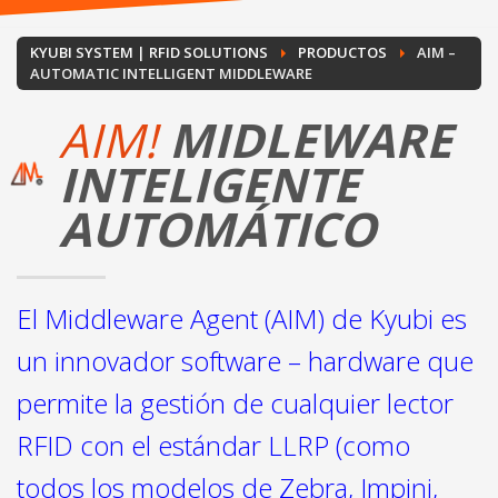
KYUBI SYSTEM | RFID SOLUTIONS
PRODUCTOS
AIM –
AUTOMATIC INTELLIGENT MIDDLEWARE
AIM!
MIDLEWARE
INTELIGENTE
AUTOMÁTICO
El Middleware Agent (AIM) de Kyubi es
un innovador software – hardware que
permite la gestión de cualquier lector
RFID con el estándar LLRP (como
todos los modelos de Zebra, Impinj,