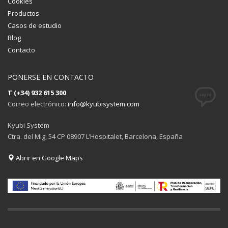
Cookies
Productos
Casos de estudio
Blog
Contacto
PONERSE EN CONTACTO
T (+34) 932 615 300
Correo electrónico:
info@kyubisystem.com
Kyubi System
Ctra. del Mig, 54 CP 08907 L’Hospitalet, Barcelona, España
Abrir en Google Maps