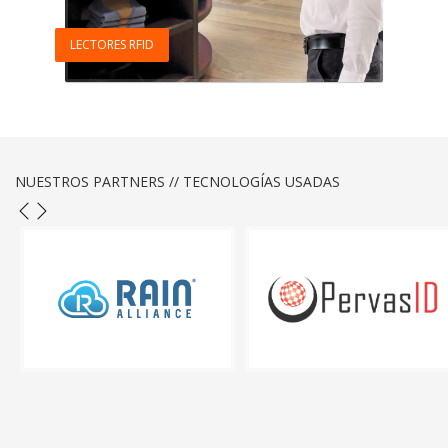
LECTORES RFID
NUESTROS PARTNERS // TECNOLOGÍAS USADAS