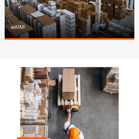
wAIM!