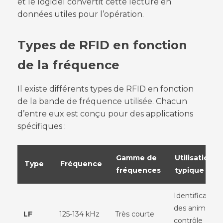
et le logiciel convertit cette lecture en
données utiles pour l’opération.
Types de RFID en fonction
de la fréquence
Il existe différents types de RFID en fonction
de la bande de fréquence utilisée. Chacun
d’entre eux est conçu pour des applications
spécifiques :
Gamme de
Utilisation
Type
Fréquence
fréquences
typique
Identification
des animaux,
LF
125-134 kHz
Très courte
contrôle