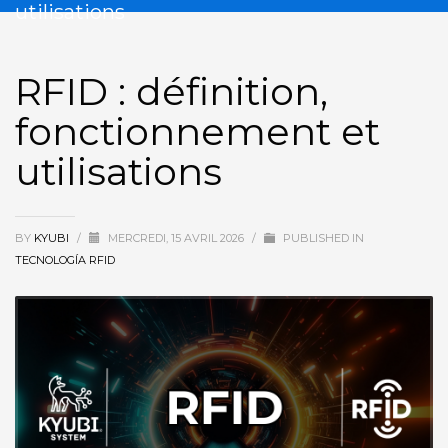
utilisations
RFID : définition,
fonctionnement et
utilisations
BY
KYUBI
/
MERCREDI, 15 AVRIL 2026
/
PUBLISHED IN
TECNOLOGÍA RFID