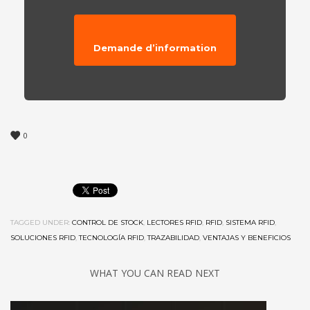
Demande d’information
0
TAGGED UNDER:
CONTROL DE STOCK
,
LECTORES RFID
,
RFID
,
SISTEMA RFID
,
SOLUCIONES RFID
,
TECNOLOGÍA RFID
,
TRAZABILIDAD
,
VENTAJAS Y BENEFICIOS
WHAT YOU CAN READ NEXT