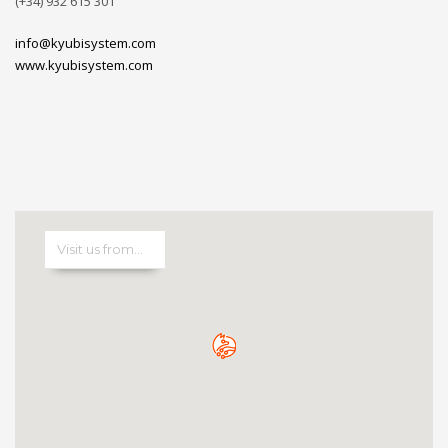
(+34) 932 615 301
info@kyubisystem.com
www.kyubisystem.com