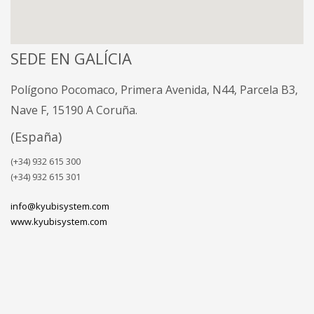
SEDE EN GALÍCIA
Polígono Pocomaco, Primera Avenida, N44, Parcela B3,
Nave F, 15190 A Coruña.
(España)
(+34) 932 615 300
(+34) 932 615 301
info@kyubisystem.com
www.kyubisystem.com