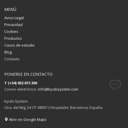
MENÚ
Aviso Legal
Privacidad
Cookies
Productos
Casos de estudio
Blog
Contacto
PONERSE EN CONTACTO
T (+34) 932 615 300
Correo electrónico:
info@kyubisystem.com
Kyubi System
Ctra. del Mig, 54 CP 08907 L’Hospitalet, Barcelona, España
Abrir en Google Maps