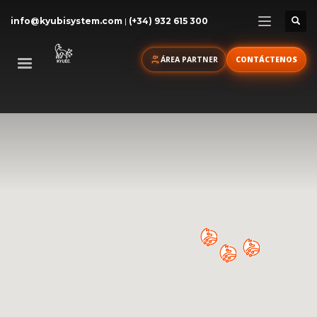
info@kyubisystem.com
|
(+34) 932 615 300
ÁREA PARTNER
CONTÁCTENOS