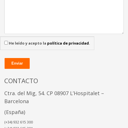
He leído y acepto la
política de privacidad
.
CONTACTO
Ctra. del Mig, 54. CP 08907
L’Hospitalet –
Barcelona
(España)
(+34) 932 615 300