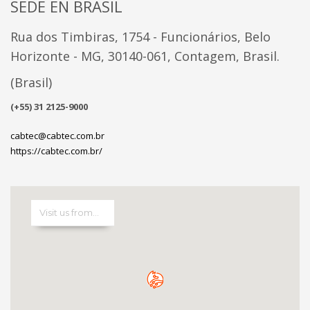
SEDE EN BRASIL
Rua dos Timbiras, 1754 - Funcionários, Belo
Horizonte - MG, 30140-061, Contagem, Brasil.
(Brasil)
(+55) 31 2125-9000
cabtec@cabtec.com.br
https://cabtec.com.br/