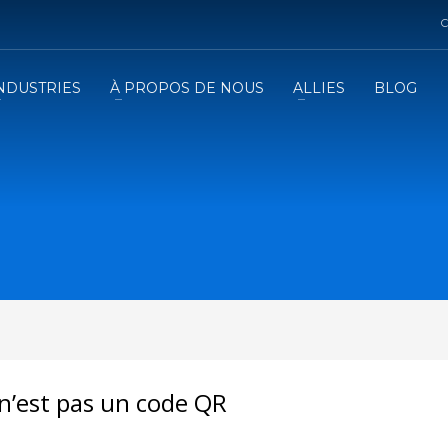
C
NDUSTRIES
À PROPOS DE NOUS
ALLIES
BLOG
n’est pas un code QR