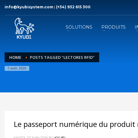
info@kyubisystem.com
|
(+34) 932 615 300
SOLUTIONS
PRODUITS
I
HOME
POSTS TAGGED "LECTORES RFID"
7 août, 2026
Le passeport numérique du produit 
MARDI, 23 JUIN 2026
BY
KYUBI