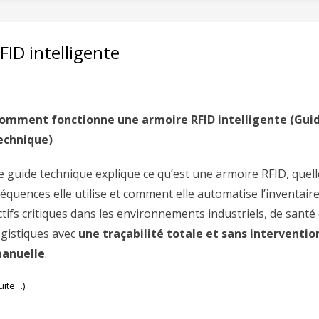
ID intelligente
omment fonctionne une armoire RFID intelligente (Gui
echnique)
e guide technique explique ce qu’est une armoire RFID, quell
réquences elle utilise et comment elle automatise l’inventair
ctifs critiques dans les environnements industriels, de santé 
ogistiques avec
une traçabilité totale et sans interventio
anuelle
.
uite…)