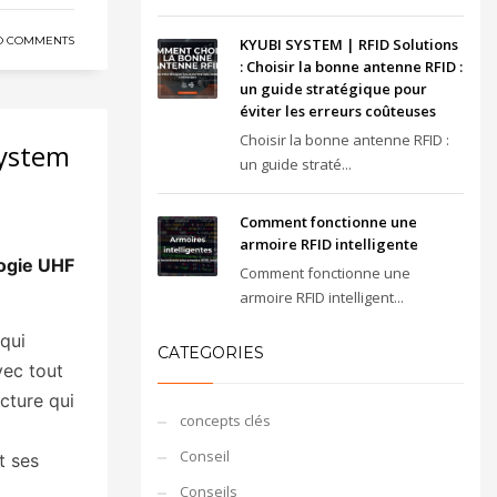
O COMMENTS
KYUBI SYSTEM | RFID Solutions
: Choisir la bonne antenne RFID :
un guide stratégique pour
éviter les erreurs coûteuses
Choisir la bonne antenne RFID :
System
un guide straté...
Comment fonctionne une
armoire RFID intelligente
logie UHF
Comment fonctionne une
armoire RFID intelligent...
qui
CATEGORIES
avec tout
ucture qui
concepts clés
Conseil
t ses
Conseils