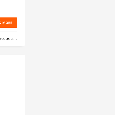
D MORE
O COMMENTS