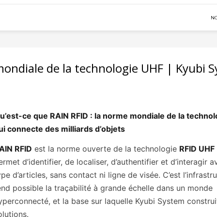
N
mondiale de la technologie UHF | Kyubi 
u’est-ce que RAIN RFID : la norme mondiale de la techno
ui connecte des milliards d’objets
AIN RFID
est la norme ouverte de la technologie
RFID UHF
ermet d’identifier, de localiser, d’authentifier et d’interagir 
ype d’articles, sans contact ni ligne de visée. C’est l’infrastr
end possible la traçabilité à grande échelle dans un monde
yperconnecté, et la base sur laquelle Kyubi System construi
olutions.