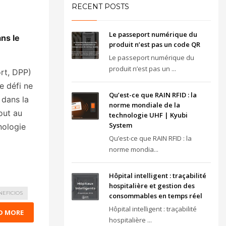
RECENT POSTS
Le passeport numérique du
ans le
produit n’est pas un code QR
Le passeport numérique du
produit n’est pas un ...
rt, DPP)
e défi ne
Qu’est-ce que RAIN RFID : la
 dans la
norme mondiale de la
out au
technologie UHF | Kyubi
System
hnologie
Qu’est-ce que RAIN RFID : la
norme mondia...
Hôpital intelligent : traçabilité
hospitalière et gestion des
NEFICIOS
consommables en temps réel
Hôpital intelligent : traçabilité
D MORE
hospitalière ...