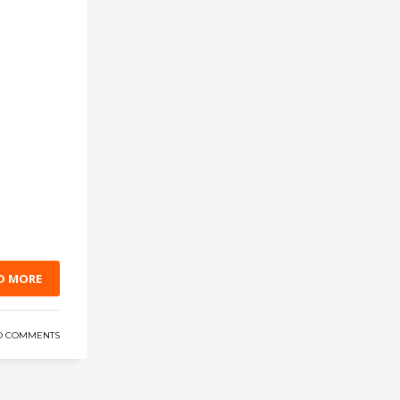
D MORE
O COMMENTS