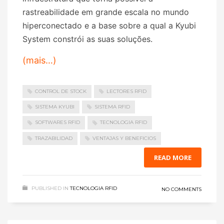
rastreabilidade em grande escala no mundo
hiperconectado e a base sobre a qual a Kyubi
System constrói as suas soluções.
(mais…)
CONTROL DE STOCK
LECTORES RFID
SISTEMA KYUBI
SISTEMA RFID
SOFTWARES RFID
TECNOLOGIA RFID
TRAZABILIDAD
VENTAJAS Y BENEFICIOS
READ MORE
PUBLISHED IN
TECNOLOGIA RFID
NO COMMENTS