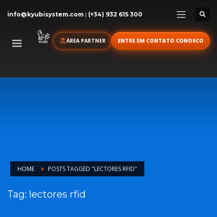
info@kyubisystem.com
|
(+34) 932 615 300
ÁREA PARTNER
ENTRE EM CONTATO CONOSCO
HOME
POSTS TAGGED "LECTORES RFID"
Tag: lectores rfid