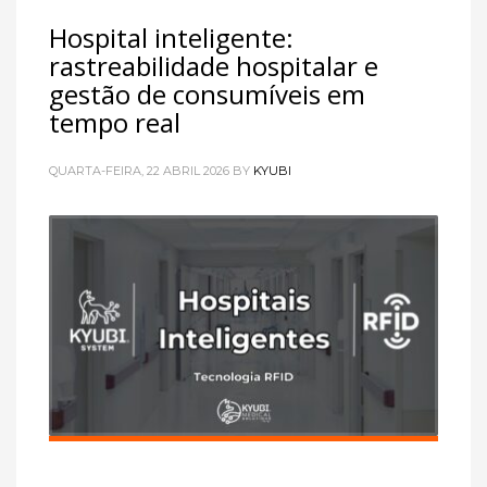
Hospital inteligente:
rastreabilidade hospitalar e
gestão de consumíveis em
tempo real
QUARTA-FEIRA, 22 ABRIL 2026
BY
KYUBI