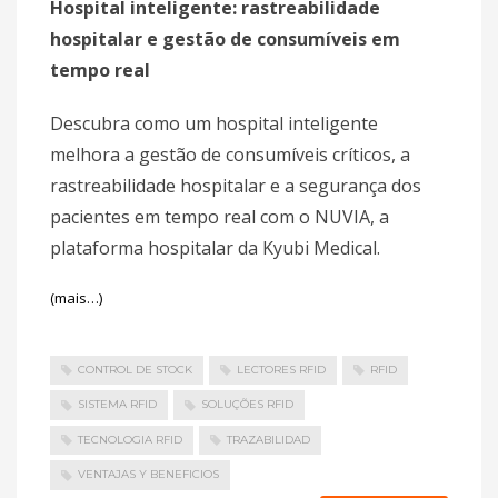
Hospital inteligente: rastreabilidade
hospitalar e gestão de consumíveis em
tempo real
Descubra como um hospital inteligente
melhora a gestão de consumíveis críticos, a
rastreabilidade hospitalar e a segurança dos
pacientes em tempo real com o NUVIA, a
plataforma hospitalar da Kyubi Medical.
(mais…)
CONTROL DE STOCK
LECTORES RFID
RFID
SISTEMA RFID
SOLUÇÕES RFID
TECNOLOGIA RFID
TRAZABILIDAD
VENTAJAS Y BENEFICIOS