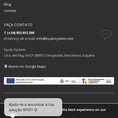
Blog
Contact
FAÇA CONTATO
T (+34) 932 615 300
Endereço de e-mail:
info@kyubisystem.com
Kyubi System
Ctra. del Mig, 54 CP 08907 L’Hospitalet, Barcelona, España
Aberto no Google Maps
We are using cookies to give you the best experience on our
website.