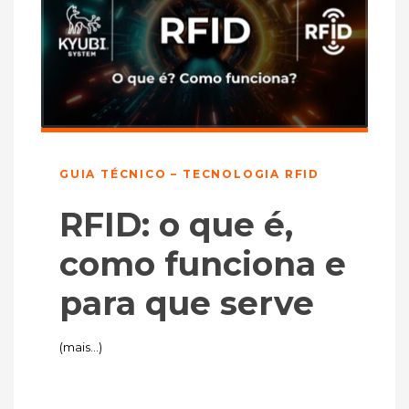
GUIA TÉCNICO – TECNOLOGIA RFID
RFID: o que é,
como funciona e
para que serve
(mais…)