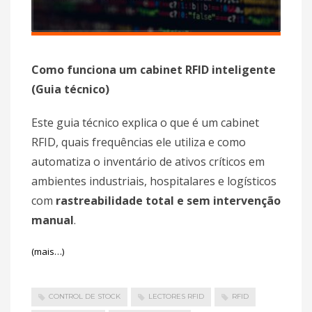
Como funciona um cabinet RFID inteligente
(Guia técnico)
Este guia técnico explica o que é um cabinet
RFID, quais frequências ele utiliza e como
automatiza o inventário de ativos críticos em
ambientes industriais, hospitalares e logísticos
com
rastreabilidade total e sem intervenção
manual
.
(mais…)
CONTROL DE STOCK
LECTORES RFID
RFID