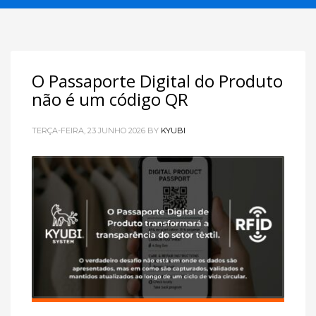
O Passaporte Digital do Produto
não é um código QR
TERÇA-FEIRA, 23 JUNHO 2026
BY
KYUBI