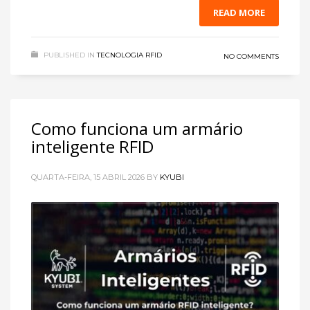
READ MORE
PUBLISHED IN
TECNOLOGIA RFID
NO COMMENTS
Como funciona um armário
inteligente RFID
QUARTA-FEIRA, 15 ABRIL 2026
BY
KYUBI