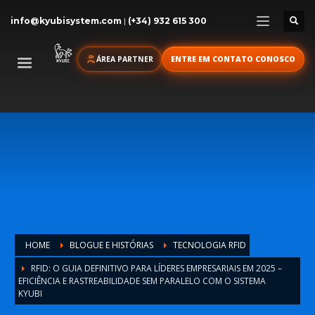
info@kyubisystem.com
|
(+34) 932 615 300
ÁREA PARTNER
ENTRE EM CONTATO CONOSCO
HOME
BLOGUE E HISTÓRIAS
TECNOLOGIA RFID
RFID: O GUIA DEFINITIVO PARA LÍDERES EMPRESARIAIS EM 2025 –
EFICIÊNCIA E RASTREABILIDADE SEM PARALELO COM O SISTEMA
KYUBI