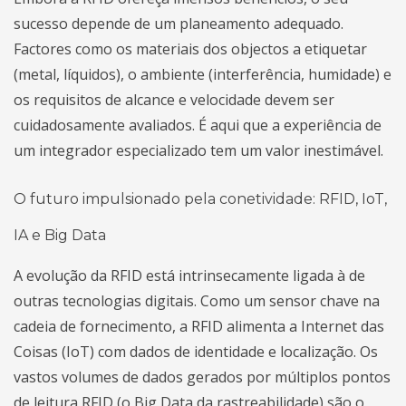
sucesso depende de um planeamento adequado.
Factores como os materiais dos objectos a etiquetar
(metal, líquidos), o ambiente (interferência, humidade) e
os requisitos de alcance e velocidade devem ser
cuidadosamente avaliados. É aqui que a experiência de
um integrador especializado tem um valor inestimável.
O futuro impulsionado pela conetividade: RFID, IoT,
IA e Big Data
A evolução da RFID está intrinsecamente ligada à de
outras tecnologias digitais. Como um sensor chave na
cadeia de fornecimento, a RFID alimenta a Internet das
Coisas (IoT) com dados de identidade e localização. Os
vastos volumes de dados gerados por múltiplos pontos
de leitura RFID (o Big Data da rastreabilidade) são o