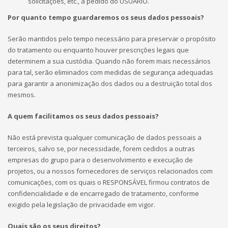
solicitações, etc., a pedido do USUÁRIO.
Por quanto tempo guardaremos os seus dados pessoais?
Serão mantidos pelo tempo necessário para preservar o propósito
do tratamento ou enquanto houver prescrições legais que
determinem a sua custódia. Quando não forem mais necessários
para tal, serão eliminados com medidas de segurança adequadas
para garantir a anonimização dos dados ou a destruição total dos
mesmos.
A quem facilitamos os seus dados pessoais?
Não está prevista qualquer comunicação de dados pessoais a
terceiros, salvo se, por necessidade, forem cedidos a outras
empresas do grupo para o desenvolvimento e execução de
projetos, ou a nossos fornecedores de serviços relacionados com
comunicações, com os quais o RESPONSÁVEL firmou contratos de
confidencialidade e de encarregado de tratamento, conforme
exigido pela legislação de privacidade em vigor.
Quais são os seus direitos?