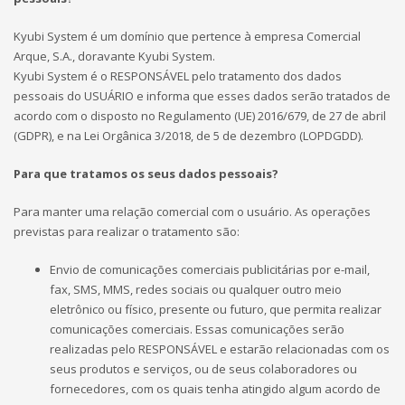
Kyubi System é um domínio que pertence à empresa Comercial
Arque, S.A., doravante Kyubi System.
Kyubi System é o RESPONSÁVEL pelo tratamento dos dados
pessoais do USUÁRIO e informa que esses dados serão tratados de
acordo com o disposto no Regulamento (UE) 2016/679, de 27 de abril
(GDPR), e na Lei Orgânica 3/2018, de 5 de dezembro (LOPDGDD).
Para que tratamos os seus dados pessoais?
Para manter uma relação comercial com o usuário. As operações
previstas para realizar o tratamento são:
Envio de comunicações comerciais publicitárias por e-mail,
fax, SMS, MMS, redes sociais ou qualquer outro meio
eletrônico ou físico, presente ou futuro, que permita realizar
comunicações comerciais. Essas comunicações serão
realizadas pelo RESPONSÁVEL e estarão relacionadas com os
seus produtos e serviços, ou de seus colaboradores ou
fornecedores, com os quais tenha atingido algum acordo de