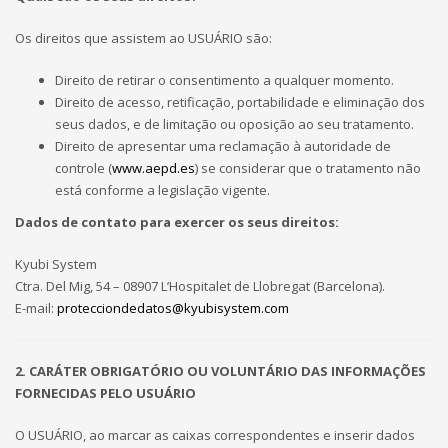
Os direitos que assistem ao USUÁRIO são:
Direito de retirar o consentimento a qualquer momento.
Direito de acesso, retificação, portabilidade e eliminação dos
seus dados, e de limitação ou oposição ao seu tratamento.
Direito de apresentar uma reclamação à autoridade de
controle (
www.aepd.es
) se considerar que o tratamento não
está conforme a legislação vigente.
Dados de contato para exercer os seus direitos:
Kyubi System
Ctra. Del Mig, 54 – 08907 L’Hospitalet de Llobregat (Barcelona).
E-mail:
protecciondedatos@kyubisystem.com
2. CARÁTER OBRIGATÓRIO OU VOLUNTÁRIO DAS INFORMAÇÕES
FORNECIDAS PELO USUÁRIO
O USUÁRIO, ao marcar as caixas correspondentes e inserir dados