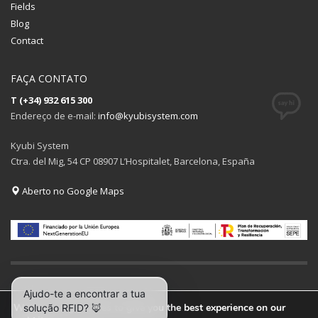
Fields
Blog
Contact
FAÇA CONTATO
T (+34) 932 615 300
Endereço de e-mail:
info@kyubisystem.com
Kyubi System
Ctra. del Mig, 54 CP 08907 L’Hospitalet, Barcelona, España
Aberto no Google Maps
We are using cookies to give you the best experience on our