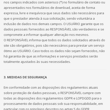
nos campos indicados com asterisco (*) no formulário de contato ou
apresentados nos formulários de download, aceita de forma
expressa, livre e inequívoca que seus dados são necessários para
que o prestador atenda à sua solicitação, sendo voluntária a
inclusão de dados nos demais campos. O USUÁRIO garante que os
dados pessoais fornecidos ao RESPONSÁVEL são verdadeiros e se
compromete a informar qualquer alteração nos mesmos.
O RESPONSÁVEL informa que todos os dados solicitados através do
site são obrigatórios, pois são necessários para prestar um serviço
ótimo ao USUÁRIO. Caso todos os dados não sejam fornecidos, não
há garantia de que as informações e serviços prestados serão
totalmente ajustados às suas necessidades.
3. MEDIDAS DE SEGURANÇA
Em conformidade com as disposições dos regulamentos atuais
sobre proteção de dados pessoais, o RESPONSÁVEL cumpre com
todas as disposições dos regulamentos GDPR e LOPDGDD para o
processamento de dados pessoais sob sua responsabilidade, em
particular com os princípios descritos no artigo 5 do GDPR,