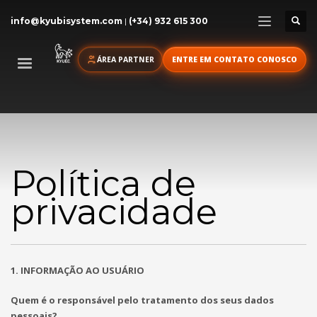
info@kyubisystem.com
|
(+34) 932 615 300
ÁREA PARTNER
ENTRE EM CONTATO CONOSCO
Política de
privacidade
1. INFORMAÇÃO AO USUÁRIO
Quem é o responsável pelo tratamento dos seus dados
pessoais?