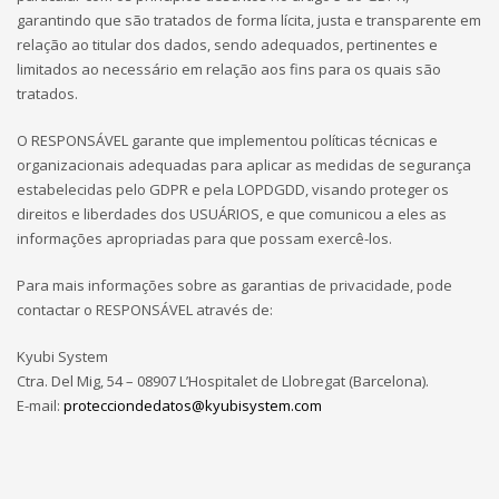
garantindo que são tratados de forma lícita, justa e transparente em
relação ao titular dos dados, sendo adequados, pertinentes e
limitados ao necessário em relação aos fins para os quais são
tratados.
O RESPONSÁVEL garante que implementou políticas técnicas e
organizacionais adequadas para aplicar as medidas de segurança
estabelecidas pelo GDPR e pela LOPDGDD, visando proteger os
direitos e liberdades dos USUÁRIOS, e que comunicou a eles as
informações apropriadas para que possam exercê-los.
Para mais informações sobre as garantias de privacidade, pode
contactar o RESPONSÁVEL através de:
Kyubi System
Ctra. Del Mig, 54 – 08907 L’Hospitalet de Llobregat (Barcelona).
E-mail:
protecciondedatos@kyubisystem.com