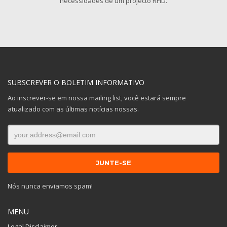
necessidades de um projecto RFID.
SUBSCREVER O BOLETIM INFORMATIVO
Ao inscrever-se em nossa mailing list, você estará sempre
atualizado com as últimas notícias nossas.
Nós nunca enviamos spam!
MENU
Legal Disclaimer