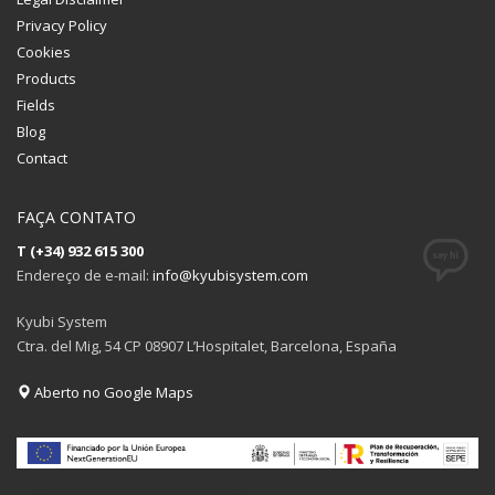
Privacy Policy
Cookies
Products
Fields
Blog
Contact
FAÇA CONTATO
T (+34) 932 615 300
Endereço de e-mail:
info@kyubisystem.com
Kyubi System
Ctra. del Mig, 54 CP 08907 L’Hospitalet, Barcelona, España
Aberto no Google Maps