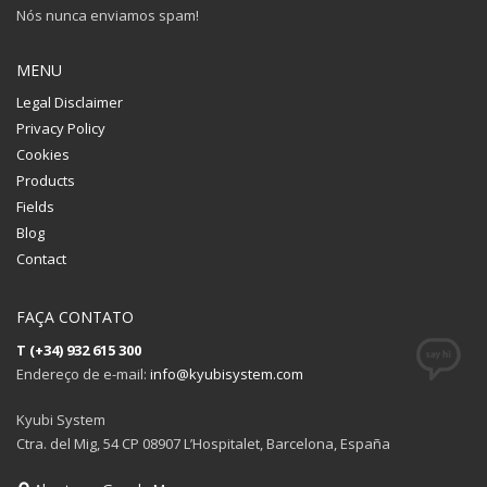
Nós nunca enviamos spam!
MENU
Legal Disclaimer
Privacy Policy
Cookies
Products
Fields
Blog
Contact
FAÇA CONTATO
T (+34) 932 615 300
Endereço de e-mail:
info@kyubisystem.com
Kyubi System
Ctra. del Mig, 54 CP 08907 L’Hospitalet, Barcelona, España