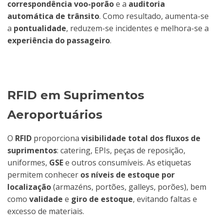
correspondência voo-porão
e a
auditoria
automática de trânsito
. Como resultado, aumenta-se
a
pontualidade
, reduzem-se incidentes e melhora-se a
experiência do passageiro
.
RFID em Suprimentos
Aeroportuários
O
RFID
proporciona
visibilidade total dos fluxos de
suprimentos
: catering, EPIs, peças de reposição,
uniformes,
GSE
e outros consumíveis. As etiquetas
permitem conhecer
os níveis de estoque por
localização
(armazéns, portões, galleys, porões), bem
como
validade
e
giro de estoque
, evitando faltas e
excesso de materiais.