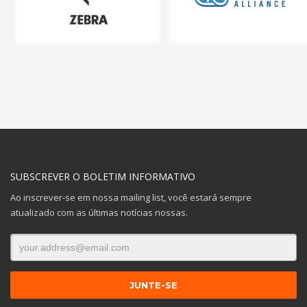
SUBSCREVER O BOLETIM INFORMATIVO
Ao inscrever-se em nossa mailing list, você estará sempre
atualizado com as últimas notícias nossas.