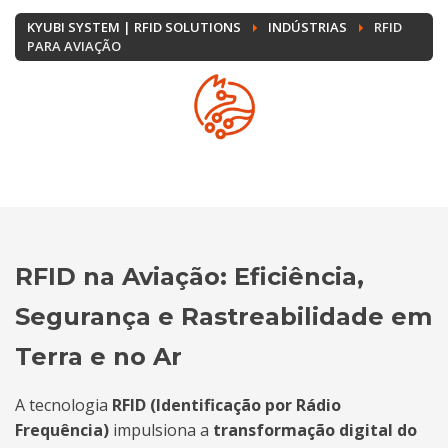
KYUBI SYSTEM | RFID SOLUTIONS
INDÚSTRIAS
RFID
PARA AVIAÇÃO
RFID na Aviação: Eficiência,
Segurança e Rastreabilidade em
Terra e no Ar
A tecnologia
RFID (Identificação por Rádio
Frequência)
impulsiona a
transformação digital do