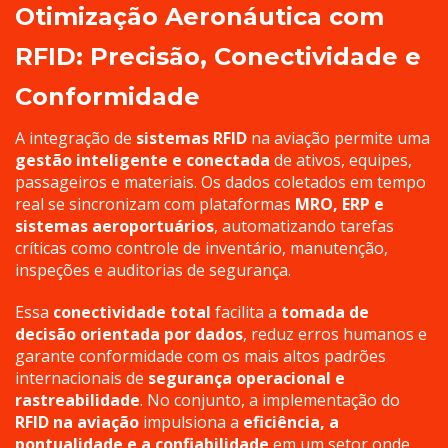
Otimização Aeronáutica com
RFID: Precisão, Conectividade e
Conformidade
A integração de
sistemas RFID
na aviação permite uma
gestão inteligente e conectada
de ativos, equipes,
passageiros e materiais. Os dados coletados em tempo
real se sincronizam com plataformas
MRO, ERP e
sistemas aeroportuários
, automatizando tarefas
críticas como controle de inventário, manutenção,
inspeções e auditorias de segurança.
Essa
conectividade total
facilita a
tomada de
decisão orientada por dados
, reduz erros humanos e
garante conformidade com os mais altos padrões
internacionais de
segurança operacional e
rastreabilidade
. No conjunto, a implementação do
RFID na aviação
impulsiona a
eficiência, a
pontualidade e a confiabilidade
em um setor onde