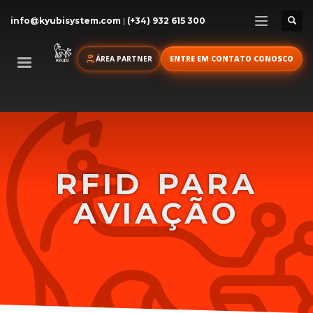
info@kyubisystem.com
|
(+34) 932 615 300
ÁREA PARTNER
ENTRE EM CONTATO CONOSCO
RFID PARA
AVIAÇÃO