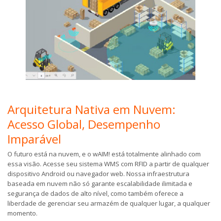
Arquitetura Nativa em Nuvem:
Acesso Global, Desempenho
Imparável
O futuro está na nuvem, e o wAIM! está totalmente alinhado com
essa visão. Acesse seu sistema WMS com RFID a partir de qualquer
dispositivo Android ou navegador web. Nossa infraestrutura
baseada em nuvem não só garante escalabilidade ilimitada e
segurança de dados de alto nível, como também oferece a
liberdade de gerenciar seu armazém de qualquer lugar, a qualquer
momento.