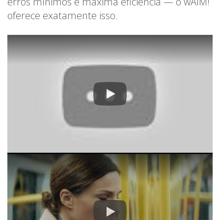
erros mínimos e máxima eficiência — o wAIM!
oferece exatamente isso.