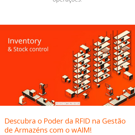
Descubra o Poder da RFID na Gestão
de Armazéns com o wAIM!