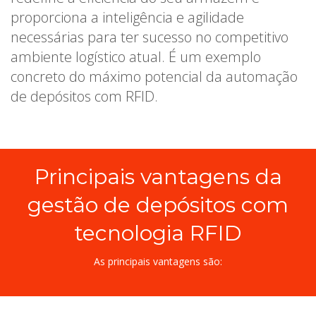
proporciona a inteligência e agilidade
necessárias para ter sucesso no competitivo
ambiente logístico atual. É um exemplo
concreto do máximo potencial da automação
de depósitos com RFID.
Principais vantagens da
gestão de depósitos com
tecnologia RFID
As principais vantagens são: