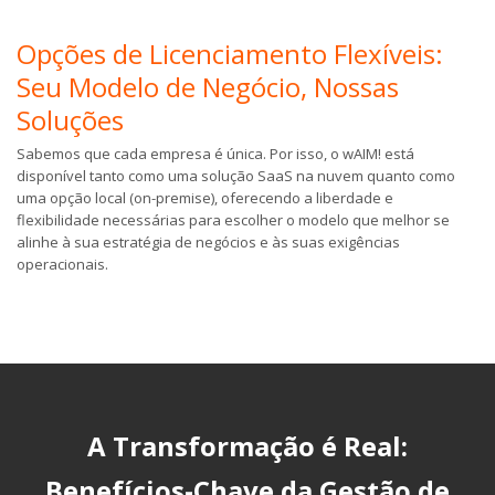
Opções de Licenciamento Flexíveis:
Seu Modelo de Negócio, Nossas
Soluções
Sabemos que cada empresa é única. Por isso, o wAIM! está
disponível tanto como uma solução SaaS na nuvem quanto como
uma opção local (on-premise), oferecendo a liberdade e
flexibilidade necessárias para escolher o modelo que melhor se
alinhe à sua estratégia de negócios e às suas exigências
operacionais.
A Transformação é Real:
Benefícios-Chave da Gestão de