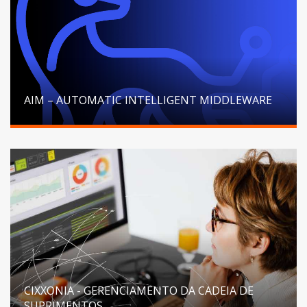
AIM – AUTOMATIC INTELLIGENT MIDDLEWARE
CIXXONIA - GERENCIAMENTO DA CADEIA DE
SUPRIMENTOS