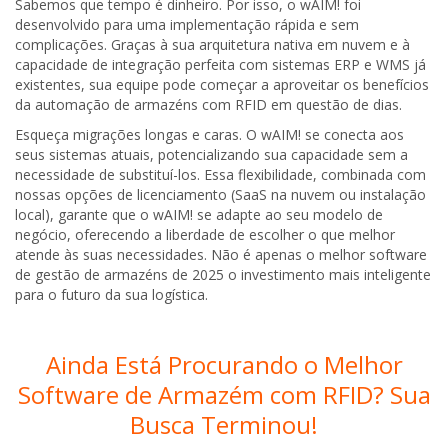
Sabemos que tempo é dinheiro. Por isso, o wAIM! foi
desenvolvido para uma implementação rápida e sem
complicações. Graças à sua arquitetura nativa em nuvem e à
capacidade de integração perfeita com sistemas ERP e WMS já
existentes, sua equipe pode começar a aproveitar os benefícios
da automação de armazéns com RFID em questão de dias.
Esqueça migrações longas e caras. O wAIM! se conecta aos
seus sistemas atuais, potencializando sua capacidade sem a
necessidade de substituí-los. Essa flexibilidade, combinada com
nossas opções de licenciamento (SaaS na nuvem ou instalação
local), garante que o wAIM! se adapte ao seu modelo de
negócio, oferecendo a liberdade de escolher o que melhor
atende às suas necessidades. Não é apenas o melhor software
de gestão de armazéns de 2025 o investimento mais inteligente
para o futuro da sua logística.
Ainda Está Procurando o Melhor
Software de Armazém com RFID? Sua
Busca Terminou!