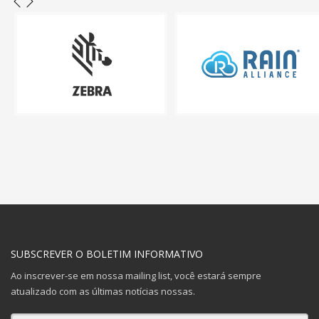
SUBSCREVER O BOLETIM INFORMATIVO
Ao inscrever-se em nossa mailing list, você estará sempre
atualizado com as últimas notícias nossas.