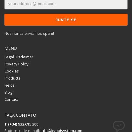
Nós nunca enviamos spam!
MENU
Legal Disclaimer
Privacy Policy
Cookies
Products
Fields
Blog
Contact
FAÇA CONTATO
T (+34) 932 615 300
Endereço de e-mail:
info@kyubisystem.com