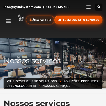
info@kyubisystem.com
|
(+34) 932 615 300
ÁREA PARTNER
ENTRE EM CONTATO CONOSCO
Nossos serviços
KYUBI SYSTEM | RFID SOLUTIONS
SOLUÇÕES, PRODUTOS
E TECNOLOGIA RFID
NOSSOS SERVIÇOS
Nossos serviços