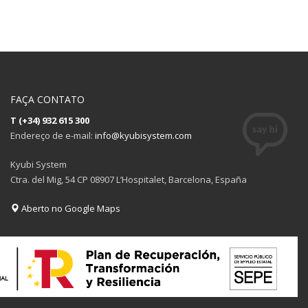
FAÇA CONTATO
T (+34) 932 615 300
Endereço de e-mail:
info@kyubisystem.com
Kyubi System
Ctra. del Mig, 54 CP 08907 L’Hospitalet, Barcelona, España
Aberto no Google Maps