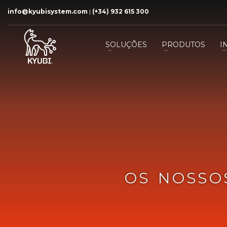
info@kyubisystem.com
|
(+34) 932 615 300
SOLUÇÕES
PRODUTOS
I
OS NOSSOS