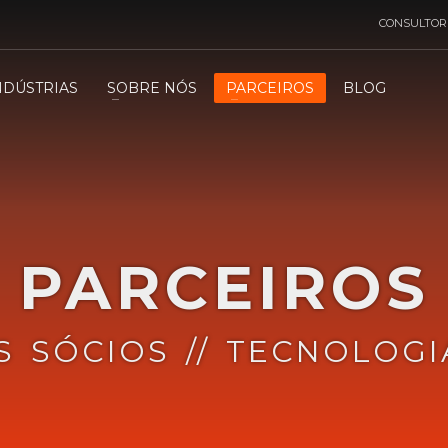
CONSULTOR
NDÚSTRIAS
SOBRE NÓS
PARCEIROS
BLOG
PARCEIROS
 SÓCIOS // TECNOLOG