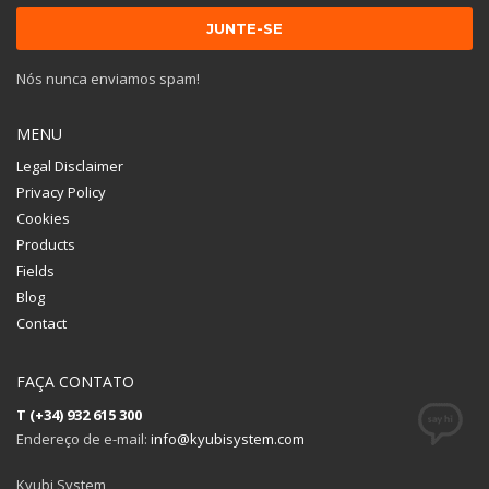
Nós nunca enviamos spam!
MENU
Legal Disclaimer
Privacy Policy
Cookies
Products
Fields
Blog
Contact
FAÇA CONTATO
T (+34) 932 615 300
Endereço de e-mail:
info@kyubisystem.com
Kyubi System