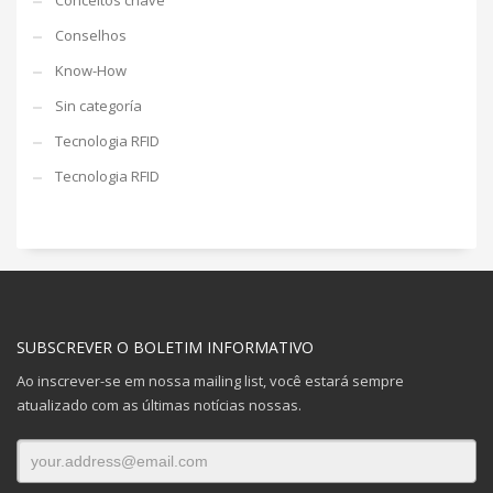
Conceitos chave
Conselhos
Know-How
Sin categoría
Tecnologia RFID
Tecnologia RFID
SUBSCREVER O BOLETIM INFORMATIVO
Ao inscrever-se em nossa mailing list, você estará sempre
atualizado com as últimas notícias nossas.