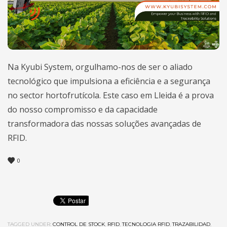
Na Kyubi System, orgulhamo-nos de ser o aliado
tecnológico que impulsiona a eficiência e a segurança
no sector hortofrutícola. Este caso em Lleida é a prova
do nosso compromisso e da capacidade
transformadora das nossas soluções avançadas de
RFID.
0
TAGGED UNDER:
CONTROL DE STOCK
,
RFID
,
TECNOLOGIA RFID
,
TRAZABILIDAD
,