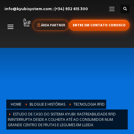
info@kyubisystem.com
|
(+34) 932 615 300
ÁREA PARTNER
ENTRE EM CONTATO CONOSCO
HOME
BLOGUE E HISTÓRIAS
TECNOLOGIA RFID
ESTUDO DE CASO DO SISTEMA KYUBI: RASTREABILIDADE RFID
ININTERRUPTA DESDE A COLHEITA ATÉ AO CONSUMIDOR NUM
GRANDE CENTRO DE FRUTAS E LEGUMES EM LLEIDA