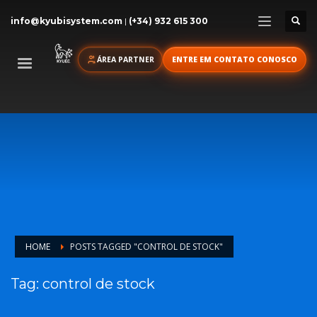
info@kyubisystem.com
|
(+34) 932 615 300
ÁREA PARTNER
ENTRE EM CONTATO CONOSCO
HOME
POSTS TAGGED "CONTROL DE STOCK"
Tag: control de stock