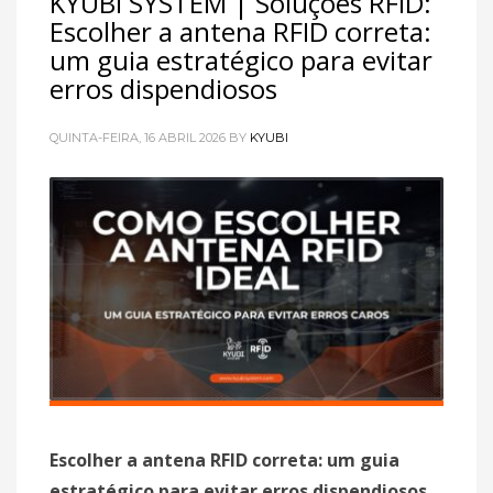
KYUBI SYSTEM | Soluções RFID:
Escolher a antena RFID correta:
um guia estratégico para evitar
erros dispendiosos
QUINTA-FEIRA, 16 ABRIL 2026
BY
KYUBI
Escolher a antena RFID correta: um guia
estratégico para evitar erros dispendiosos