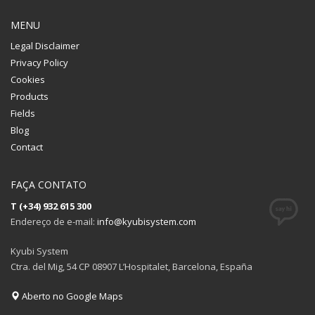
MENU
Legal Disclaimer
Privacy Policy
Cookies
Products
Fields
Blog
Contact
FAÇA CONTATO
T (+34) 932 615 300
Endereço de e-mail:
info@kyubisystem.com
Kyubi System
Ctra. del Mig, 54 CP 08907 L’Hospitalet, Barcelona, España
Aberto no Google Maps