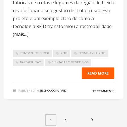
fábricas de frutas e legumes da região de Lleida
revolucionar a sua gestão de fruta fresca. Este
projeto é um exemplo claro de como a
tecnologia RFID transformou a rastreabilidade
(mais…)
CONTROL DE STOCK
RFID
TECNOLOGIA RFID
TRAZABILIDAD
VENTAJAS Y BENEFICIOS
READ MORE
PUBLISHED IN
TECNOLOGIA RFID
NO COMMENTS
2
1