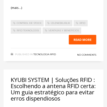
(mais…)
CONTROL DE STOCK
IZLENEBILIRLIK
RFID
RFID TEKNOLOJISI
VENTAJAS Y BENEFICIOS
READ MORE
PUBLISHED IN
TECNOLOGIA RFID
NO COMMENTS
KYUBI SYSTEM | Soluções RFID :
Escolhendo a antena RFID certa:
Um guia estratégico para evitar
erros dispendiosos