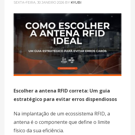
SEXTA-FEIRA, 30 JANEIRO 2026
BY
KYUBI
Escolher a antena RFID correta: Um guia
estratégico para evitar erros dispendiosos
Na implantação de um ecossistema RFID, a
antena é o componente que define o limite
físico da sua eficiência.