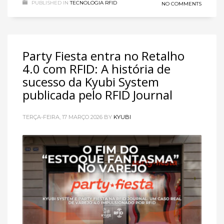
PUBLISHED IN
TECNOLOGIA RFID
NO COMMENTS
Party Fiesta entra no Retalho
4.0 com RFID: A história de
sucesso da Kyubi System
publicada pelo RFID Journal
TERÇA-FEIRA, 17 MARÇO 2026
BY
KYUBI