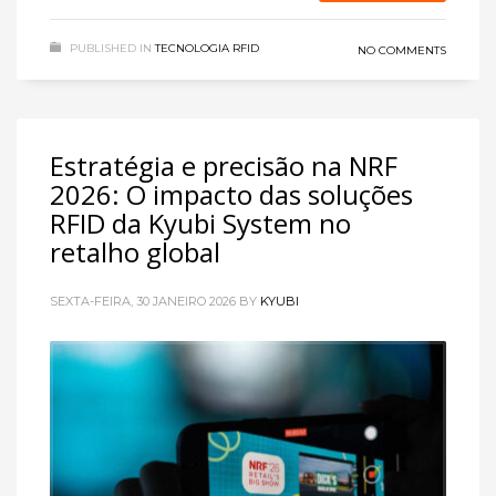
PUBLISHED IN
TECNOLOGIA RFID
NO COMMENTS
Estratégia e precisão na NRF
2026: O impacto das soluções
RFID da Kyubi System no
retalho global
SEXTA-FEIRA, 30 JANEIRO 2026
BY
KYUBI