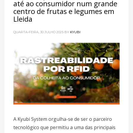
até ao consumidor num grande
centro de frutas e legumes em
Lleida
QUARTA-FEIRA, 30 JULHO 2025
BY
KYUBI
A Kyubi System orgulha-se de ser o parceiro
tecnológico que permitiu a uma das principais