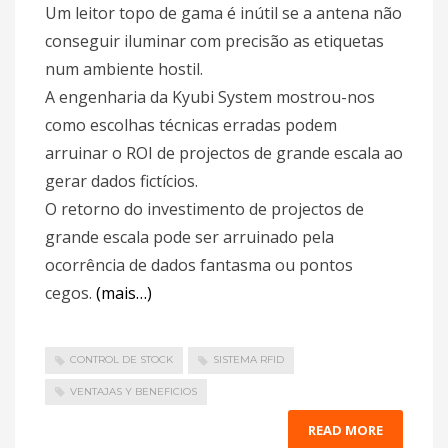
Um leitor topo de gama é inútil se a antena não
conseguir iluminar com precisão as etiquetas
num ambiente hostil.
A engenharia da Kyubi System mostrou-nos
como escolhas técnicas erradas podem
arruinar o ROI de projectos de grande escala ao
gerar dados fictícios.
O retorno do investimento de projectos de
grande escala pode ser arruinado pela
ocorrência de dados fantasma ou pontos
cegos.
(mais…)
CONTROL DE STOCK
SISTEMA RFID
VENTAJAS Y BENEFICIOS
READ MORE