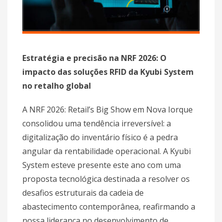
Estratégia e precisão na NRF 2026: O
impacto das soluções RFID da Kyubi System
no retalho global
A NRF 2026: Retail’s Big Show em Nova Iorque
consolidou uma tendência irreversível: a
digitalização do inventário físico é a pedra
angular da rentabilidade operacional. A Kyubi
System esteve presente este ano com uma
proposta tecnológica destinada a resolver os
desafios estruturais da cadeia de
abastecimento contemporânea, reafirmando a
nossa liderança no desenvolvimento de