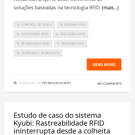
soluções baseadas na tecnologia RFID.
(mais…)
CONTROL DE STOCK
SISTEMA RFID
SOFTWARES RFID
SOLUÇÕES RFID
TECNOLOGIA RFID
TRAZABILIDAD
VENTAJAS Y BENEFICIOS
READ MORE
PUBLISHED IN
TECNOLOGIA RFID
NO COMMENTS
Estudo de caso do sistema
Kyubi: Rastreabilidade RFID
ininterrupta desde a colheita