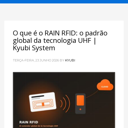
O que é o RAIN RFID: o padrão
global da tecnologia UHF |
Kyubi System
TERÇA-FEIRA, 23 JUNHO 2026
BY
KYUBI