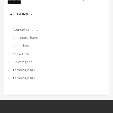
CATEGORIES
Aconselhamento
Conceitos chave
Conselhos
Know-How
Sin categoría
Tecnologia RFID
Tecnologia RFID