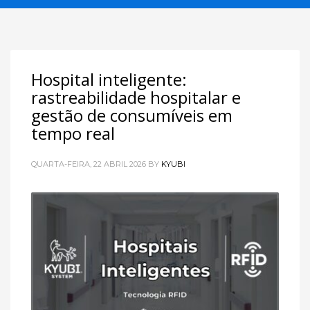
Hospital inteligente:
rastreabilidade hospitalar e
gestão de consumíveis em
tempo real
QUARTA-FEIRA, 22 ABRIL 2026
BY
KYUBI