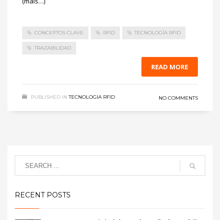
(mais…)
CONCEPTOS CLAVE
RFID
TECNOLOGÍA RFID
TRAZABILIDAD
READ MORE
PUBLISHED IN
TECNOLOGIA RFID
NO COMMENTS
RECENT POSTS