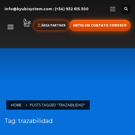
info@kyubisystem.com
|
(+34) 932 615 300
ÁREA PARTNER
ENTRE EM CONTATO CONOSCO
HOME
POSTS TAGGED "TRAZABILIDAD"
Tag: trazabilidad