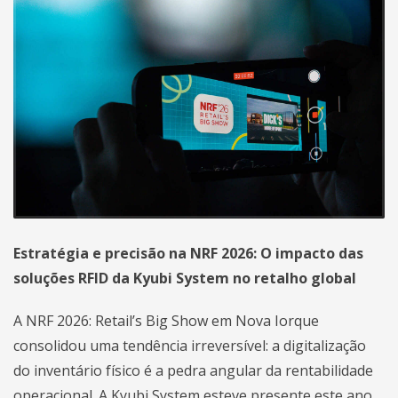
Estratégia e precisão na NRF 2026: O impacto das
soluções RFID da Kyubi System no retalho global
A NRF 2026: Retail’s Big Show em Nova Iorque
consolidou uma tendência irreversível: a digitalização
do inventário físico é a pedra angular da rentabilidade
operacional. A Kyubi System esteve presente este ano