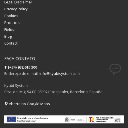
Legal Disclaimer
Privacy Policy
Cookies
Products
Fields
Blog
Contact
FAÇA CONTATO
T (+34) 932 615 300
Endereço de e-mail:
info@kyubisystem.com
Kyubi System
Ctra. del Mig, 54 CP 08907 L’Hospitalet, Barcelona, España
Aberto no Google Maps