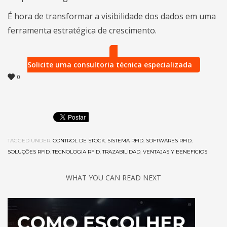
É hora de transformar a visibilidade dos dados em uma
ferramenta estratégica de crescimento.
Solicite uma consultoria técnica especializada
0
TAGGED UNDER:
CONTROL DE STOCK
,
SISTEMA RFID
,
SOFTWARES RFID
,
SOLUÇÕES RFID
,
TECNOLOGIA RFID
,
TRAZABILIDAD
,
VENTAJAS Y BENEFICIOS
WHAT YOU CAN READ NEXT