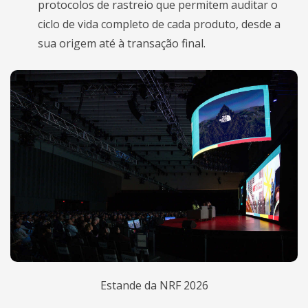
protocolos de rastreio que permitem auditar o
ciclo de vida completo de cada produto, desde a
sua origem até à transação final.
Estande da NRF 2026