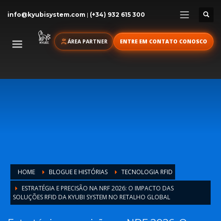
info@kyubisystem.com
|
(+34) 932 615 300
ÁREA PARTNER
ENTRE EM CONTATO CONOSCO
HOME
BLOGUE E HISTÓRIAS
TECNOLOGIA RFID
ESTRATÉGIA E PRECISÃO NA NRF 2026: O IMPACTO DAS
SOLUÇÕES RFID DA KYUBI SYSTEM NO RETALHO GLOBAL