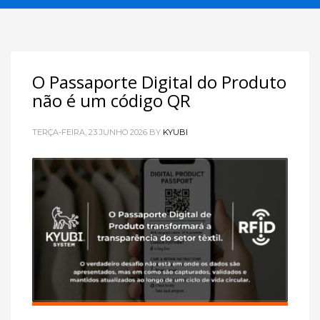
O Passaporte Digital do Produto
não é um código QR
TERÇA-FEIRA, 23 JUNHO 2026
BY
KYUBI