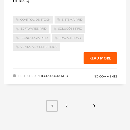
(mais…)
CONTROL DE STOCK
SISTEMA RFID
SOFTWARES RFID
SOLUÇÕES RFID
TECNOLOGIA RFID
TRAZABILIDAD
VENTAJAS Y BENEFICIOS
READ MORE
PUBLISHED IN
TECNOLOGIA RFID
NO COMMENTS
2
1