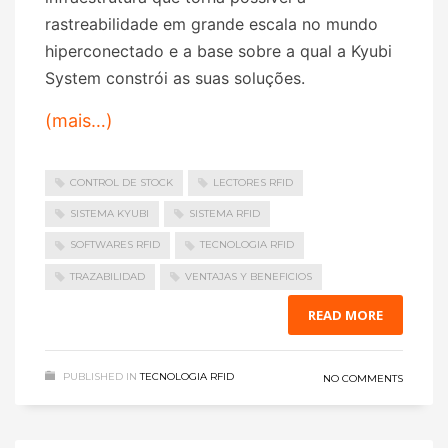
rastreabilidade em grande escala no mundo
hiperconectado e a base sobre a qual a Kyubi
System constrói as suas soluções.
(mais…)
CONTROL DE STOCK
LECTORES RFID
SISTEMA KYUBI
SISTEMA RFID
SOFTWARES RFID
TECNOLOGIA RFID
TRAZABILIDAD
VENTAJAS Y BENEFICIOS
READ MORE
PUBLISHED IN
TECNOLOGIA RFID
NO COMMENTS