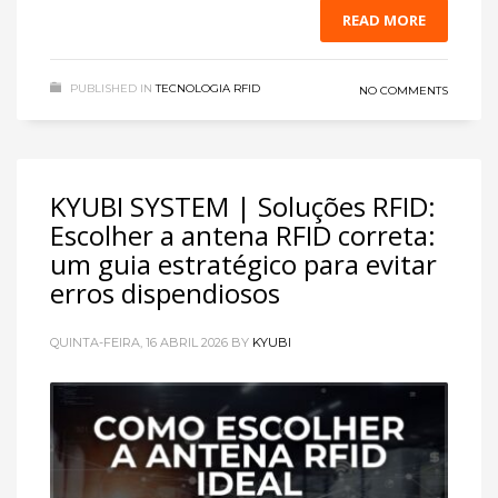
READ MORE
PUBLISHED IN
TECNOLOGIA RFID
NO COMMENTS
KYUBI SYSTEM | Soluções RFID:
Escolher a antena RFID correta:
um guia estratégico para evitar
erros dispendiosos
QUINTA-FEIRA, 16 ABRIL 2026
BY
KYUBI