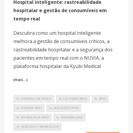
Hospital inteligente: rastreabilidade
hospitalar e gestão de consumíveis em
tempo real
Descubra como um hospital inteligente
melhora a gestão de consumíveis críticos, a
rastreabilidade hospitalar e a segurança dos
pacientes em tempo real com o NUVIA, a
plataforma hospitalar da Kyubi Medical.
(mais…)
CONTROL DE STOCK
LECTORES RFID
RFID
SISTEMA RFID
SOLUÇÕES RFID
TECNOLOGIA RFID
TRAZABILIDAD
VENTAJAS Y BENEFICIOS