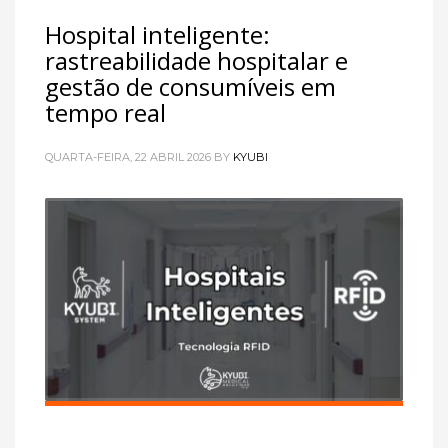
Hospital inteligente:
rastreabilidade hospitalar e
gestão de consumíveis em
tempo real
QUARTA-FEIRA, 22 ABRIL 2026
BY
KYUBI