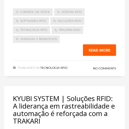
CONTROL DE STOCK
SISTEMA RFID
SOFTWARES RFID
SOLUÇÕES RFID
TECNOLOGIA RFID
TRAZABILIDAD
VENTAJAS Y BENEFICIOS
READ MORE
PUBLISHED IN
TECNOLOGIA RFID
NO COMMENTS
KYUBI SYSTEM | Soluções RFID:
A liderança em rastreabilidade e
automação é reforçada com a
TRAKARI