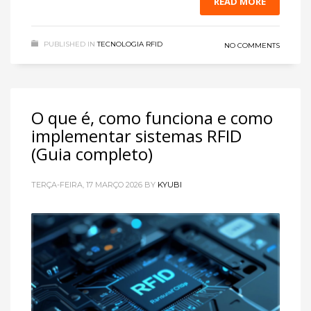
READ MORE
PUBLISHED IN
TECNOLOGIA RFID
NO COMMENTS
O que é, como funciona e como
implementar sistemas RFID
(Guia completo)
TERÇA-FEIRA, 17 MARÇO 2026
BY
KYUBI