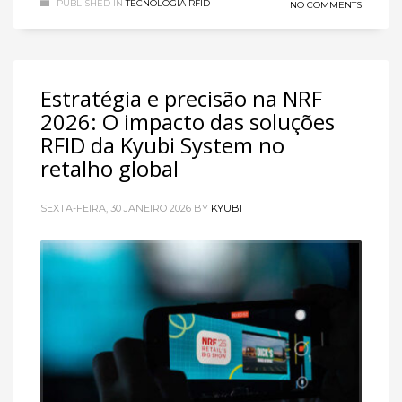
PUBLISHED IN
TECNOLOGIA RFID
NO COMMENTS
Estratégia e precisão na NRF
2026: O impacto das soluções
RFID da Kyubi System no
retalho global
SEXTA-FEIRA, 30 JANEIRO 2026
BY
KYUBI