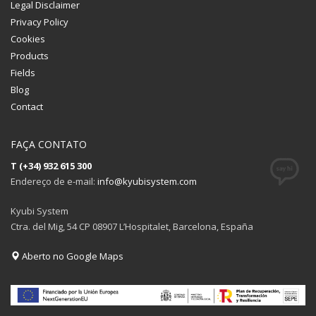
Legal Disclaimer
Privacy Policy
Cookies
Products
Fields
Blog
Contact
FAÇA CONTATO
T (+34) 932 615 300
Endereço de e-mail:
info@kyubisystem.com
Kyubi System
Ctra. del Mig, 54 CP 08907 L’Hospitalet, Barcelona, España
Aberto no Google Maps