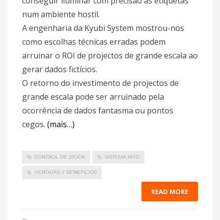
conseguir iluminar com precisão as etiquetas
num ambiente hostil.
A engenharia da Kyubi System mostrou-nos
como escolhas técnicas erradas podem
arruinar o ROI de projectos de grande escala ao
gerar dados fictícios.
O retorno do investimento de projectos de
grande escala pode ser arruinado pela
ocorrência de dados fantasma ou pontos
cegos.
(mais…)
CONTROL DE STOCK
SISTEMA RFID
VENTAJAS Y BENEFICIOS
READ MORE