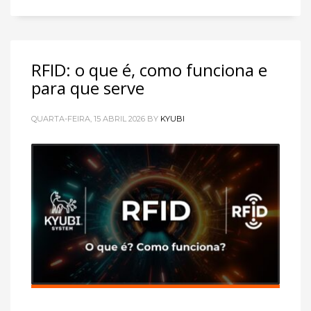
RFID: o que é, como funciona e
para que serve
QUARTA-FEIRA, 15 ABRIL 2026
BY
KYUBI