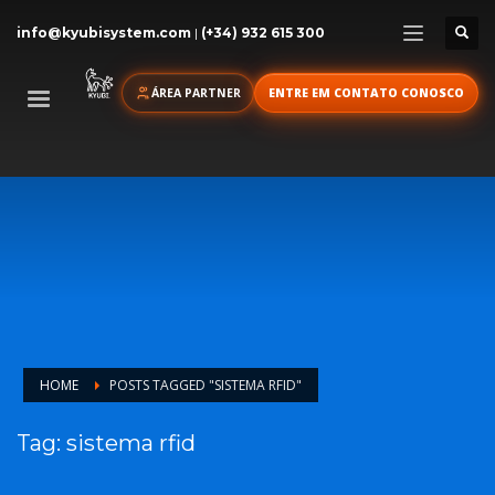
info@kyubisystem.com
|
(+34) 932 615 300
ÁREA PARTNER
ENTRE EM CONTATO CONOSCO
HOME
POSTS TAGGED "SISTEMA RFID"
Tag: sistema rfid