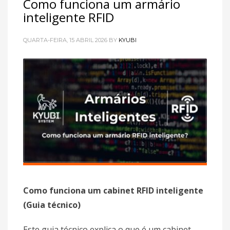
Como funciona um armário
inteligente RFID
QUARTA-FEIRA, 15 ABRIL 2026
BY
KYUBI
Como funciona um cabinet RFID inteligente
(Guia técnico)
Este guia técnico explica o que é um cabinet