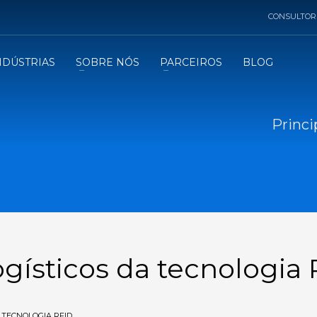
CONSULTOR
NDÚSTRIAS
SOBRE NÓS
PARCEIROS
BLOG
Princi
logísticos da tecnologia
N
TECNOLOGIA RFID