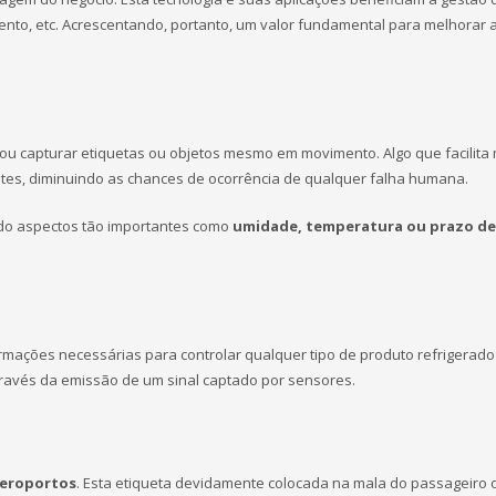
nto, etc. Acrescentando, portanto, um valor fundamental para melhorar
 ou capturar etiquetas ou objetos mesmo em movimento. Algo que facilita 
tes, diminuindo as chances de ocorrência de qualquer falha humana.
ndo aspectos tão importantes como
umidade, temperatura ou prazo de
ormações necessárias para controlar qualquer tipo de produto refrigerad
através da emissão de um sinal captado por sensores.
aeroportos
. Esta etiqueta devidamente colocada na mala do passageiro 