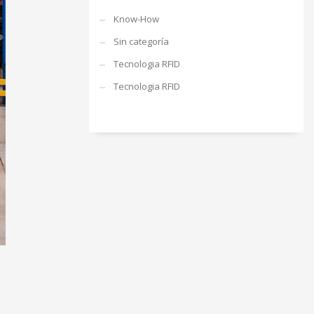
Know-How
Sin categoría
Tecnologia RFID
Tecnologia RFID