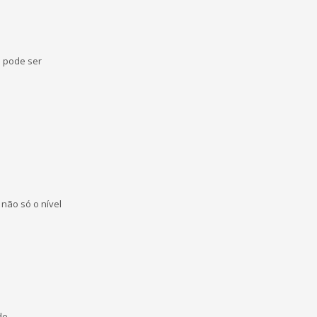
e pode ser
 não só o nível
de