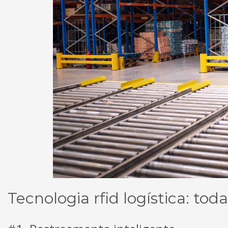
Tecnologia rfid logística: to