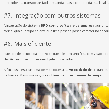
mercadoria a transportar facilitará ainda mais o controlo da sua localiz
#7. Integração com outros sistemas
A integração do
sistema RFID com o software da empresa
aumenta o
forma, qualquer tipo de erro que uma pessoa possa cometer no decorr
#8. Mais eficiente
Este tipo de tecnologia não exige que a leitura seja feita com visão dire
distância
ou se houver um objeto no caminho.
Além disso, este sistema permite obter uma
velocidade de leitura
que
de barras. Mais uma vez, você obtém
maior economia de tempo
.