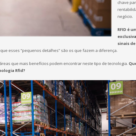
chave pa
rentabili
negócio.
RFID é u
exclusiv
sinais de
que esses “pequenos detalhes” são os que fazem a diferença.
 áreas que mais benefícios podem encontrar neste tipo de tecnologia.
Que
nologia Rfid?