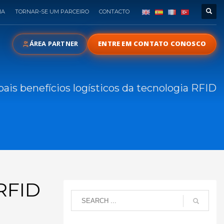
IA
TORNAR-SE UM PARCEIRO
CONTACTO
ÁREA PARTNER
ENTRE EM CONTATO CONOSCO
pais benefícios logísticos da tecnologia RFID
 RFID