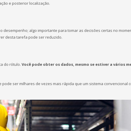
ação e posterior localização.
 desempenho; algo importante para tomar as decisões certas no moment
er desta tarefa pode ser reduzido.
ta do rótulo.
Você pode
obter os dados, mesmo se estiver a vários m
 pode ser milhares de vezes mais rápida que um sistema convencional 