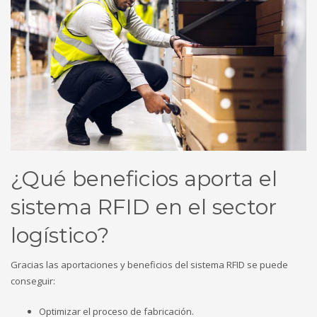
¿Qué beneficios aporta el
sistema RFID en el sector
logístico?
Gracias las aportaciones y beneficios del sistema RFID se puede
conseguir:
Optimizar el proceso de fabricación.