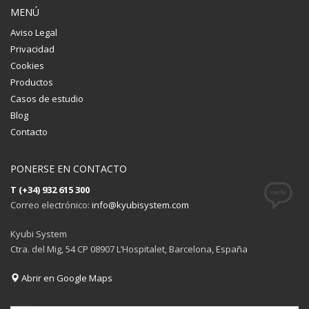
MENÚ
Aviso Legal
Privacidad
Cookies
Productos
Casos de estudio
Blog
Contacto
PONERSE EN CONTACTO
T (+34) 932 615 300
Correo electrónico:
info@kyubisystem.com
Kyubi System
Ctra. del Mig, 54 CP 08907 L’Hospitalet, Barcelona, España
Abrir en Google Maps