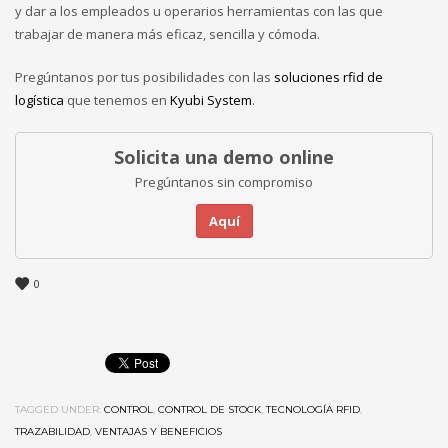
y dar a los empleados u operarios herramientas con las que
trabajar de manera más eficaz, sencilla y cómoda.
Pregúntanos por tus posibilidades con las
soluciones rfid de
logística
que tenemos en
Kyubi System
.
Solicita una demo online
Pregúntanos sin compromiso
Aquí
0
TAGGED UNDER:
CONTROL
,
CONTROL DE STOCK
,
TECNOLOGÍA RFID
,
TRAZABILIDAD
,
VENTAJAS Y BENEFICIOS