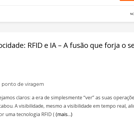
N
cidade: RFID e IA – A fusão que forja o s
 ponto de viragem
ejamos claros: a era de simplesmente “ver” as suas operaçõ
cabou. A visibilidade, mesmo a visibilidade em tempo real, a
or uma tecnologia RFID (
(mais…)