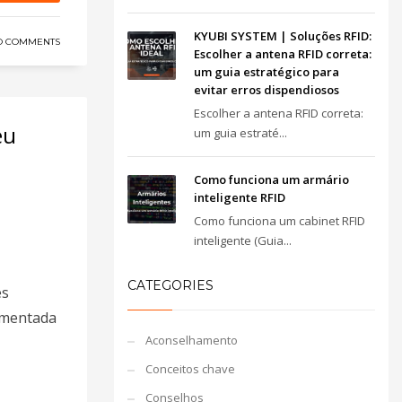
KYUBI SYSTEM | Soluções RFID:
O COMMENTS
Escolher a antena RFID correta:
um guia estratégico para
evitar erros dispendiosos
Escolher a antena RFID correta:
eu
um guia estraté...
Como funciona um armário
inteligente RFID
Como funciona um cabinet RFID
inteligente (Guia...
CATEGORIES
es
limentada
Aconselhamento
Conceitos chave
Conselhos