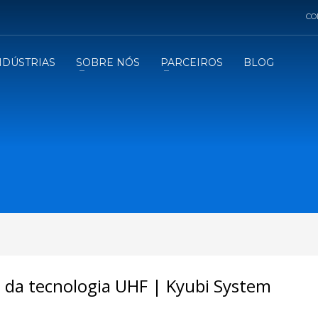
CO
NDÚSTRIAS
SOBRE NÓS
PARCEIROS
BLOG
l da tecnologia UHF | Kyubi System