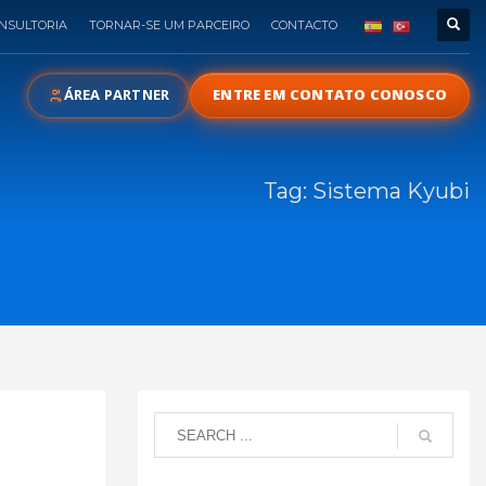
NSULTORIA
TORNAR-SE UM PARCEIRO
CONTACTO
ÁREA PARTNER
ENTRE EM CONTATO CONOSCO
Tag: Sistema Kyubi