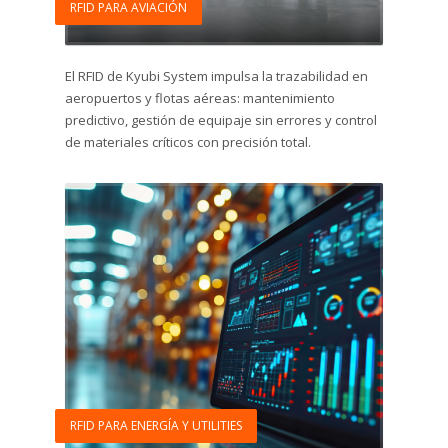
RFID PARA AVIACIÓN
El RFID de Kyubi System impulsa la trazabilidad en
aeropuertos y flotas aéreas: mantenimiento
predictivo, gestión de equipaje sin errores y control
de materiales críticos con precisión total.
RFID PARA ENERGÍA Y UTILITIES