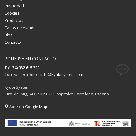
Privacidad
Cookies
Productos
Casos de estudio
Blog
Contacto
PONERSE EN CONTACTO
T (+34) 932 615 300
Correo electrónico:
info@kyubisystem.com
Kyubi System
Ctra. del Mig, 54 CP 08907 L’Hospitalet, Barcelona, España
Abrir en Google Maps