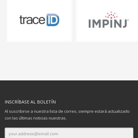
INSCRÍBASE AL BOLETÍN
Al suscribirse a nuestra lista de correo, siempre estará actualizado
con las últimas noticias nuestras.