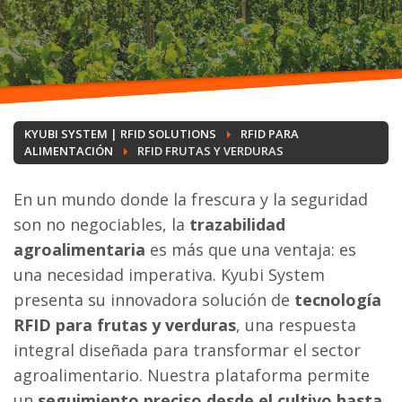
KYUBI SYSTEM | RFID SOLUTIONS
RFID PARA
ALIMENTACIÓN
RFID FRUTAS Y VERDURAS
En un mundo donde la frescura y la seguridad
son no negociables, la
trazabilidad
agroalimentaria
es más que una ventaja: es
una necesidad imperativa. Kyubi System
presenta su innovadora solución de
tecnología
RFID para frutas y verduras
, una respuesta
integral diseñada para transformar el sector
agroalimentario. Nuestra plataforma permite
un
seguimiento preciso desde el cultivo hasta