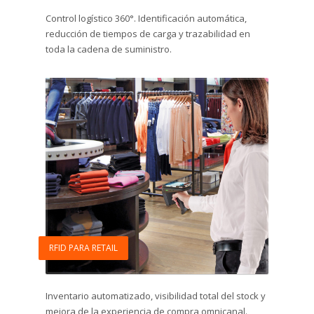
Control logístico 360°. Identificación automática,
reducción de tiempos de carga y trazabilidad en
toda la cadena de suministro.
RFID PARA RETAIL
Inventario automatizado, visibilidad total del stock y
mejora de la experiencia de compra omnicanal.