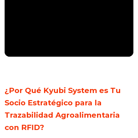
¿Por Qué Kyubi System es Tu
Socio Estratégico para la
Trazabilidad Agroalimentaria
con RFID?