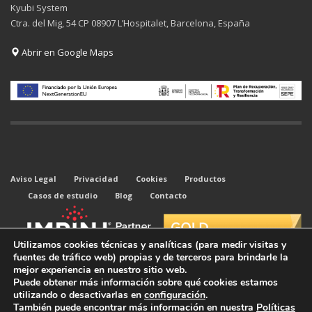
Kyubi System
Ctra. del Mig, 54 CP 08907 L’Hospitalet, Barcelona, España
Abrir en Google Maps
Aviso Legal
Privacidad
Cookies
Productos
Casos de estudio
Blog
Contacto
Utilizamos cookies técnicas y analíticas (para medir visitas y
fuentes de tráfico web) propias y de terceros para brindarle la
mejor experiencia en nuestro sitio web.
Puede obtener más información sobre qué cookies estamos
utilizando o desactivarlas en
configuración
.
También puede encontrar más información en nuestra
Políticas
© 2026 Todos los derechos reservados. Kyubi