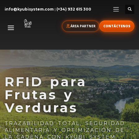
info@kyubisystem.com
|
(+34) 932 615 300
ÁREA PARTNER
CONTÁCTENOS
RFID para
Frutas y
Verduras
TRAZABILIDAD TOTAL, SEGURIDAD
ALIMENTARIA Y OPTIMIZACIÓN DE
LA CADENA CON KYUBI SYSTEM