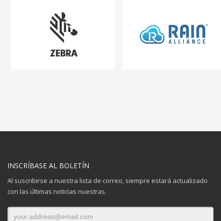
INSCRÍBASE AL BOLETÍN
Al suscribirse a nuestra lista de correo, siempre estará actualizado
con las últimas noticias nuestras.