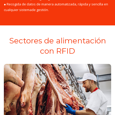
● Recogida de datos de manera automatizada, rápida y sencilla en
cualquier sistemade gestión.
Sectores de alimentación
con RFID