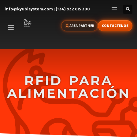
info@kyubisystem.com
|
(+34) 932 615 300
ÁREA PARTNER
CONTÁCTENOS
RFID
PARA
ALIMENTACIÓN