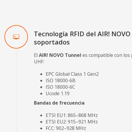
Tecnología RFID del AIR! NOVO
soportados
El
AIR! NOVO Tunnel
es compatible con los 
UHF:
EPC Global Class 1 Gen2
ISO 18000-6B
ISO 18000-6C
Ucode 1.19
Bandas de frecuencia
ETSI EU1: 865–868 MHz
ETSI EU2: 915–921 MHz
FCC: 902–928 MHz