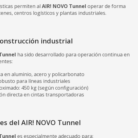
ísticas permiten al
AIR! NOVO Tunnel
operar de forma
enes, centros logísticos y plantas industriales.
onstrucción industrial
Tunnel
ha sido desarrollado para operación continua en
entes:
a en aluminio, acero y policarbonato
busto para líneas industriales
oximado: 450 kg (según configuración)
ón directa en cintas transportadoras
nes del AIR! NOVO Tunnel
Tunnel
es especialmente adecuado para: