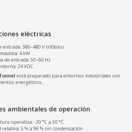
ciones eléctricas
e entrada: 380–480 V trifásico
 máxima: 4 kW
ia de entrada: 50–60 Hz
interna: 24 VDC
Tunnel
está preparado para entornos industriales con
ientos energéticos.
es ambientales de operación
ura operativa: -20 °C a 50 °C
relativa: 5 % a 96 % sin condensación