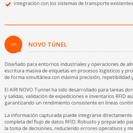
Integración con los sistemas de transporte existente
NOVO TÚNEL
AIR!
Diseñado para entornos industriales y operaciones de al
escritura masiva de etiquetas en procesos logísticos y pro
de forma simultánea con máxima precisión, repetibilidad 
El AIR! NOVO Tunnel ha sido desarrollado para tareas donde 
y salidas, validación de expediciones e inventarios RFID a
garantizando un rendimiento consistente en líneas continu
La información capturada puede integrarse directamente en
completa del flujo de datos RFID. Robusto y preparado par
la toma de decisiones, reduciendo errores operativos y me