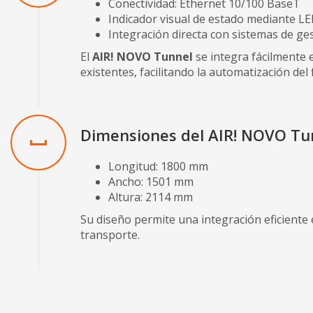
Conectividad: Ethernet 10/100 BaseT
Indicador visual de estado mediante LE
Integración directa con sistemas de gest
El
AIR! NOVO Tunnel
se integra fácilmente 
existentes, facilitando la automatización del 
Dimensiones del AIR! NOVO Tu
Longitud: 1800 mm
Ancho: 1501 mm
Altura: 2114 mm
Su diseño permite una integración eficiente 
transporte.