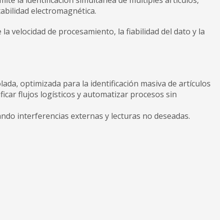
ite la identificación simultánea de múltiples artículos,
tabilidad electromagnética.
a velocidad de procesamiento, la fiabilidad del dato y la
ada, optimizada para la identificación masiva de artículos
ficar flujos logísticos y automatizar procesos sin
ndo interferencias externas y lecturas no deseadas.