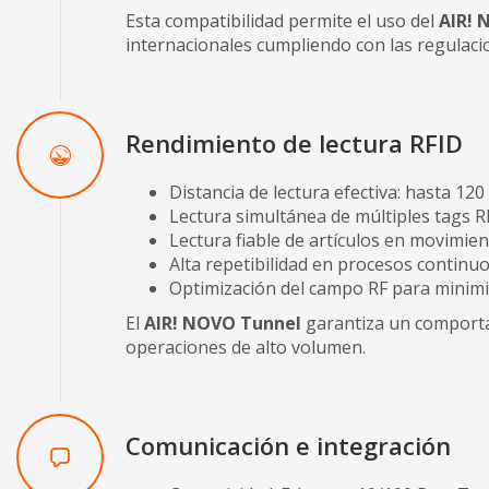
Esta compatibilidad permite el uso del
AIR! 
internacionales cumpliendo con las regulaci
Rendimiento de lectura RFID
Distancia de lectura efectiva: hasta 120
Lectura simultánea de múltiples tags R
Lectura fiable de artículos en movimie
Alta repetibilidad en procesos continu
Optimización del campo RF para minimiz
El
AIR! NOVO Tunnel
garantiza un comporta
operaciones de alto volumen.
Comunicación e integración