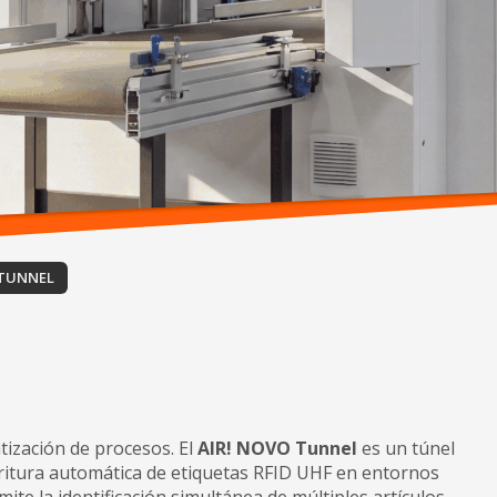
 TUNNEL
tización de procesos. El
AIR! NOVO Tunnel
es un túnel
scritura automática de etiquetas RFID UHF en entornos