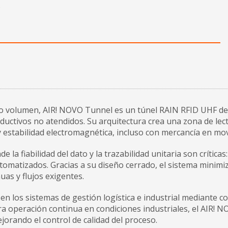
s
to volumen, AIR! NOVO Tunnel es un túnel RAIN RFID UHF de
ductivos no atendidos. Su arquitectura crea una zona de lect
y estabilidad electromagnética, incluso con mercancía en mo
la fiabilidad del dato y la trazabilidad unitaria son crítica
utomatizados. Gracias a su diseño cerrado, el sistema minimi
as y flujos exigentes.
 los sistemas de gestión logística e industrial mediante con
a operación continua en condiciones industriales, el AIR! 
jorando el control de calidad del proceso.