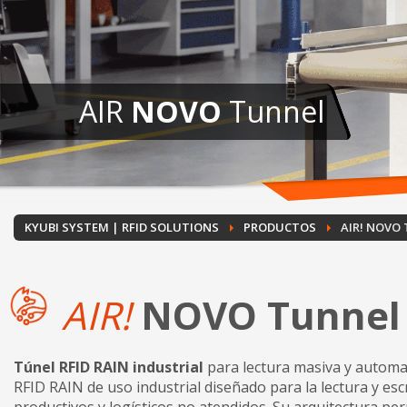
AIR
NOVO
Tunnel
KYUBI SYSTEM | RFID SOLUTIONS
PRODUCTOS
AIR! NOVO
AIR!
NOVO Tunnel
Túnel RFID RAIN industrial
para lectura masiva y automa
RFID RAIN de uso industrial diseñado para la lectura y e