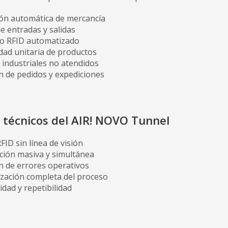
ión automática de mercancía
e entradas y salidas
io RFID automatizado
dad unitaria de productos
 industriales no atendidos
n de pedidos y expediciones
s técnicos del AIR! NOVO Tunnel
FID sin línea de visión
ación masiva y simultánea
n de errores operativos
zación completa del proceso
lidad y repetibilidad