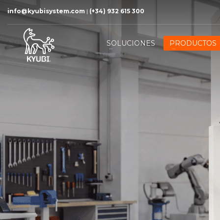
info@kyubisystem.com
|
(+34) 932 615 300
SOLUCIONES
PRODUCTOS