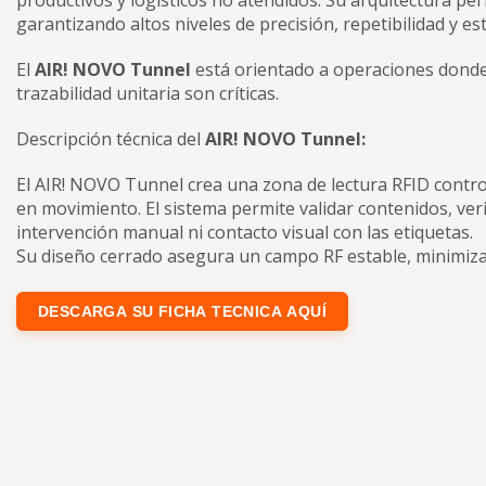
productivos y logísticos no atendidos. Su arquitectura perm
garantizando altos niveles de precisión, repetibilidad y es
El
AIR! NOVO Tunnel
está orientado a operaciones donde l
trazabilidad unitaria son críticas.
Descripción técnica del
AIR! NOVO Tunnel:
El AIR! NOVO Tunnel crea una zona de lectura RFID control
en movimiento. El sistema permite validar contenidos, veri
intervención manual ni contacto visual con las etiquetas.
Su diseño cerrado asegura un campo RF estable, minimiza
DESCARGA SU FICHA TECNICA AQUÍ