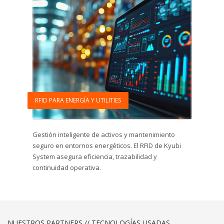
RFID PARA ENERGÍA Y UTILITIES
Gestión inteligente de activos y mantenimiento
seguro en entornos energéticos. El RFID de Kyubi
System asegura eficiencia, trazabilidad y
continuidad operativa.
NUESTROS PARTNERS // TECNOLOGÍAS USADAS