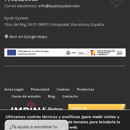
Correo electrónico:
info@kyubisystem.com
Kyubi System
Ctra. del Mig, 54 CP 08907 L’Hospitalet, Barcelona, España
Abrir en Google Maps
Aviso Legal
Privacidad
Cookies
Productos
Casos de estudio
Blog
Contacto
Utilizamos cookies técnicas y analíticas (para medir visitas y
fuentes de tráfico web) propias y de terceros para brindarle la
mejor experiencia en nuestro sitio web.