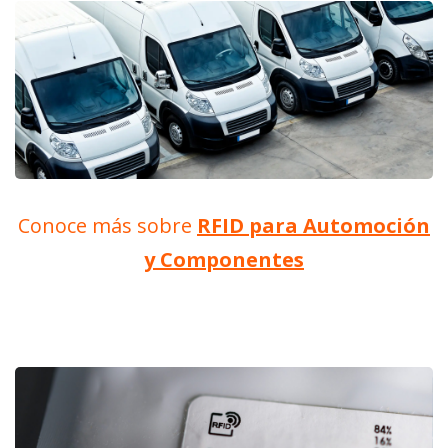
Conoce más sobre
RFID para Automoción
y Componentes