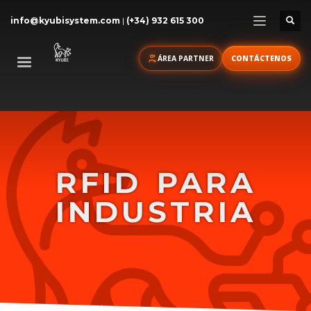
info@kyubisystem.com
|
(+34) 932 615 300
ÁREA PARTNER
CONTÁCTENOS
RFID
PARA
INDUSTRIA