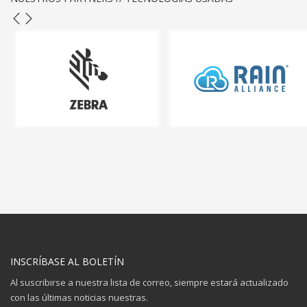
INSCRÍBASE AL BOLETÍN
Al suscribirse a nuestra lista de correo, siempre estará actualizado
con las últimas noticias nuestras.