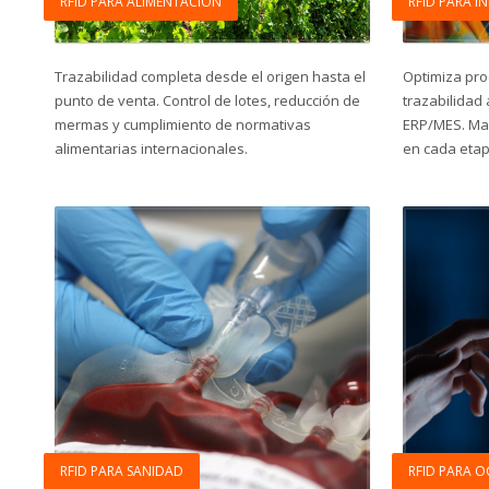
RFID PARA ALIMENTACIÓN
RFID PARA I
Trazabilidad completa desde el origen hasta el
Optimiza pro
punto de venta. Control de lotes, reducción de
trazabilidad
mermas y cumplimiento de normativas
ERP/MES. May
alimentarias internacionales.
en cada etap
RFID PARA SANIDAD
RFID PARA O