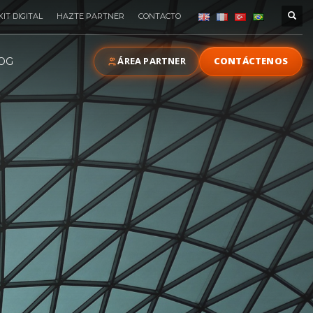
KIT DIGITAL
HAZTE PARTNER
CONTACTO
ÁREA PARTNER
CONTÁCTENOS
OG