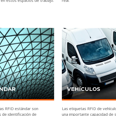
ia en estos espacios de trabajo.
real.
NDAR
VEHÍCULOS
tas RFID estándar son
Las etiquetas RFID de vehícul
s de identificación de
una importante capacidad de 