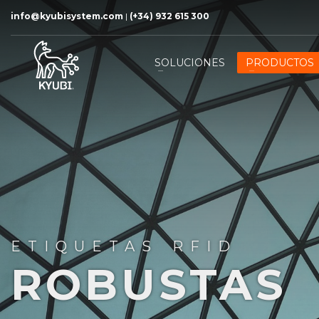
info@kyubisystem.com
|
(+34) 932 615 300
SOLUCIONES
PRODUCTOS
ETIQUETAS RFID
ROBUSTAS