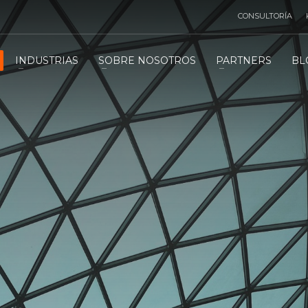
CONSULTORÍA
INDUSTRIAS
SOBRE NOSOTROS
PARTNERS
BL