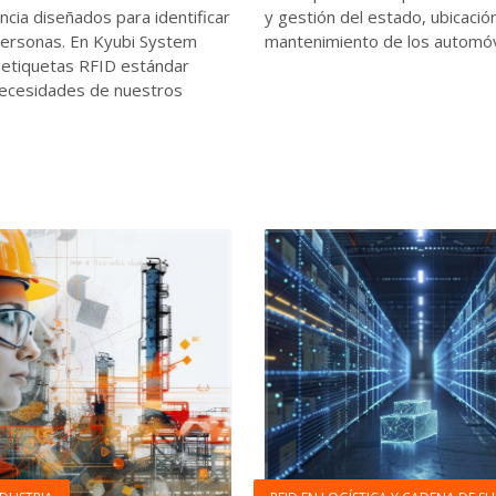
ncia diseñados para identificar
y gestión del estado, ubicació
personas. En Kyubi System
mantenimiento de los automóv
 etiquetas RFID estándar
necesidades de nuestros