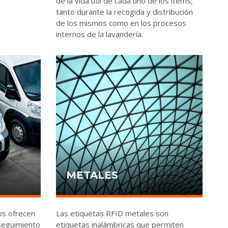
de la vida útil de cada uno de los ítems,
tanto durante la recogida y distribución
de los mismos como en los procesos
internos de la lavandería.
METALES
os ofrecen
Las etiquetas RFID metales son
seguimiento
etiquetas inalámbricas que permiten