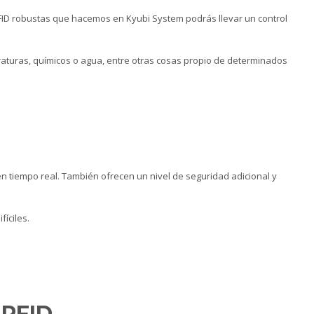
RFID robustas que hacemos en Kyubi System podrás llevar un control
raturas, químicos o agua, entre otras cosas propio de determinados
en tiempo real. También ofrecen un nivel de seguridad adicional y
íciles.
 RFID