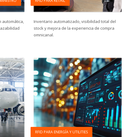
UMINISTRO
RFID PARA RETAIL
ón automática,
Inventario automatizado, visibilidad total del
razabilidad
stock y mejora de la experiencia de compra
omnicanal.
RFID PARA ENERGÍA Y UTILITIES