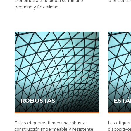
cronometraje debido a su tamaño
la eficienc
pequeño y flexibilidad.
ROBUSTAS
ESTÁ
Estas etiquetas tienen una robusta
Las etique
construcción impermeable y resistente
dispositivo