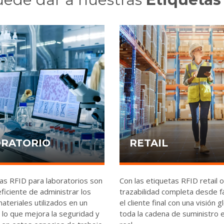
RATORIO
RETAIL
as RFID para laboratorios son
Con las etiquetas RFID retail 
ficiente de administrar los
trazabilidad completa desde f
ateriales utilizados en un
el cliente final con una visión g
; lo que mejora la seguridad y
toda la cadena de suministro 