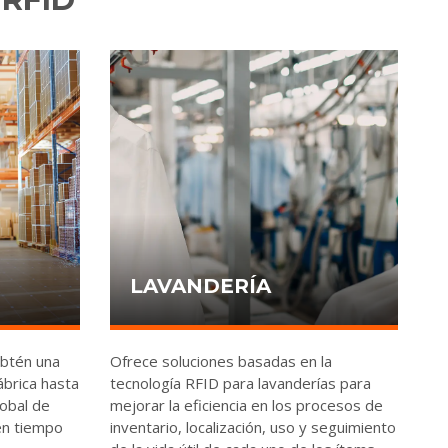
LAVANDERÍA
obtén una
Ofrece soluciones basadas en la
ábrica hasta
tecnología RFID para lavanderías para
lobal de
mejorar la eficiencia en los procesos de
en tiempo
inventario, localización, uso y seguimiento