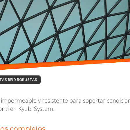
TAS RFID ROBUSTAS
 impermeable y resistente para soportar condicion
r ti en Kyubi System.
nos complejos