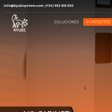
info@kyubisystem.com
|
(+34) 932 615 300
SOLUCIONES
PRODUCTOS