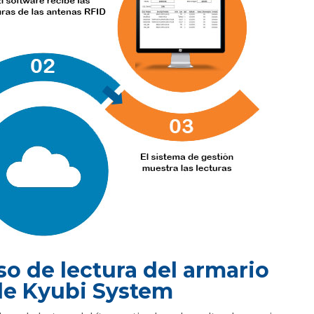
o de lectura del armario
de Kyubi System