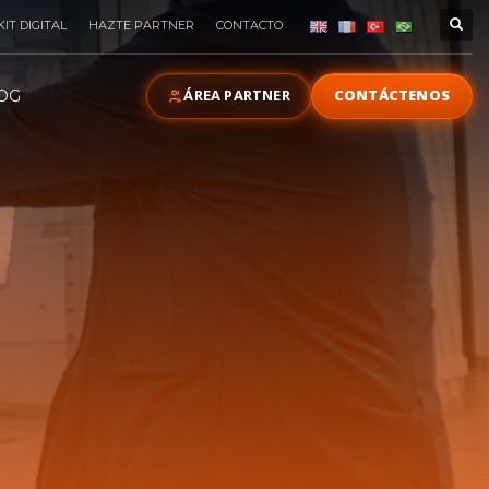
KIT DIGITAL
HAZTE PARTNER
CONTACTO
ÁREA PARTNER
CONTÁCTENOS
OG