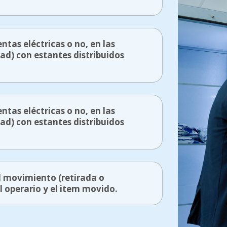
as eléctricas o no, en las
d) con estantes distribuidos
as eléctricas o no, en las
d) con estantes distribuidos
l movimiento (retirada o
l operario y el item movido.