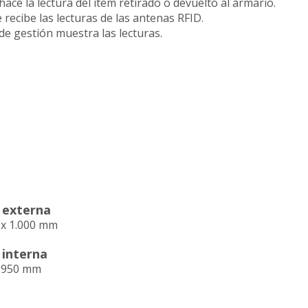
hace la lectura del ítem retirado o devuelto al armario.
e recibe las lecturas de las antenas RFID.
 de gestión muestra las lecturas.
 externa
0 x 1.000 mm
 interna
x 950 mm