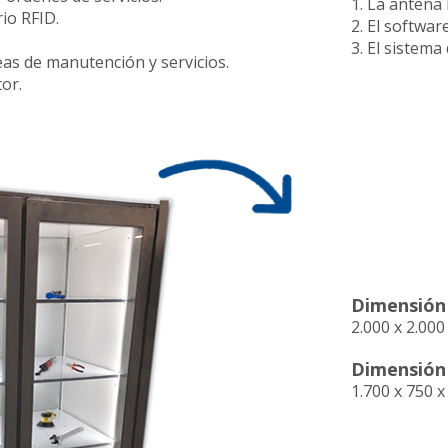
1. La antena 
io RFID.
2. El softwar
3. El sistema
reas de manutención y servicios.
or.
Dimensión
2.000 x 2.00
Dimensión
1.700 x 750 