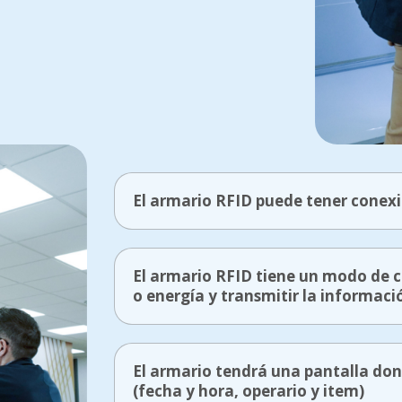
El armario RFID puede tener conex
El armario RFID tiene un modo de c
o energía y transmitir la informac
El armario tendrá una pantalla do
(fecha y hora, operario y item)