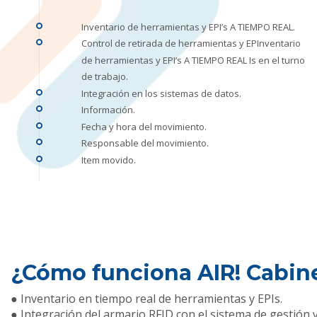
Inventario de herramientas y EPI’s A TIEMPO REAL.
Control de retirada de herramientas y EPInventario
de herramientas y EPI’s A TIEMPO REAL Is en el turno
de trabajo.
Integración en los sistemas de datos.
Información.
Fecha y hora del movimiento.
Responsable del movimiento.
Item movido.
¿Cómo funciona AIR! Cabin
● Inventario en tiempo real de herramientas y EPIs.
● Integración del armario RFID con el sistema de gestión y