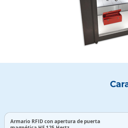
Cara
Armario RFID con apertura de puerta
magnética HF 125 Hertz