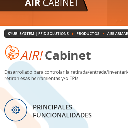
AIR
CABINET
KYUBI SYSTEM | RFID SOLUTIONS
PRODUCTOS
AIR! ARMAR
AIR!
Cabinet
Desarrollado para controlar la retirada/entrada/inventari
retiran esas herramientas y/o EPIs.
PRINCIPALES
FUNCIONALIDADES